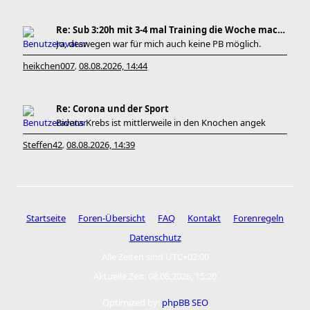
Re: Sub 3:20h mit 3-4 mal Training die Woche machb
Jo, deswegen war für mich auch keine PB möglich.
heikchen007
08.08.2026, 14:44
,
Re: Corona und der Sport
Bidens Krebs ist mittlerweile in den Knochen angek
Steffen42
08.08.2026, 14:39
,
Startseite
Foren-Übersicht
FAQ
Kontakt
Forenregeln
Datenschutz
Alle Zeiten sind
UTC+02:00
Aktuelle Zeit: 08.08.2026, 15:20
Optimized by:
phpBB SEO