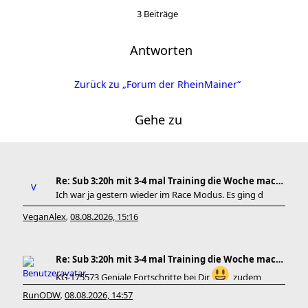
3 Beiträge
Antworten
Zurück zu „Forum der RheinMainer“
Gehe zu
Re: Sub 3:20h mit 3-4 mal Training die Woche machb
Ich war ja gestern wieder im Race Modus. Es ging d
VeganAlex
08.08.2026, 15:16
,
Re: Sub 3:20h mit 3-4 mal Training die Woche machb
KG-175573 Geniale Fortschritte bei Dir
, zudem
RunODW
08.08.2026, 14:57
,