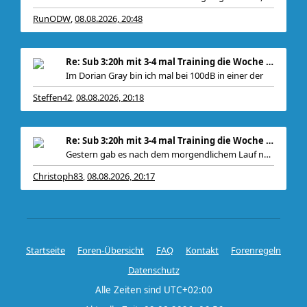
RunODW
08.08.2026, 20:48
,
Re: Sub 3:20h mit 3-4 mal Training die Woche machb
Im Dorian Gray bin ich mal bei 100dB in einer der
Steffen42
08.08.2026, 20:18
,
Re: Sub 3:20h mit 3-4 mal Training die Woche machb
Gestern gab es nach dem morgendlichem Lauf noch
Christoph83
08.08.2026, 20:17
,
Startseite
Foren-Übersicht
FAQ
Kontakt
Forenregeln
Datenschutz
Alle Zeiten sind
UTC+02:00