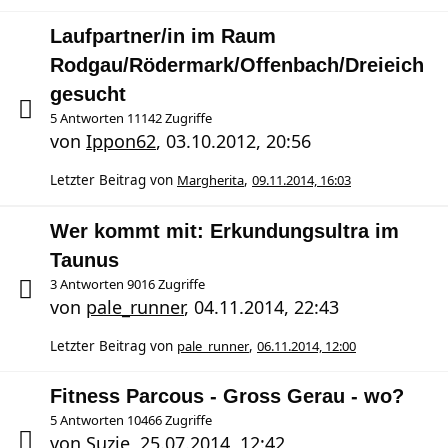
Laufpartner/in im Raum
Rodgau/Rödermark/Offenbach/Dreieich
gesucht
5 Antworten 11142 Zugriffe
von
Ippon62
,
03.10.2012, 20:56
Letzter Beitrag von
Margherita
,
09.11.2014, 16:03
Wer kommt mit: Erkundungsultra im
Taunus
3 Antworten 9016 Zugriffe
von
pale_runner
,
04.11.2014, 22:43
Letzter Beitrag von
pale_runner
,
06.11.2014, 12:00
Fitness Parcous - Gross Gerau - wo?
5 Antworten 10466 Zugriffe
von
Suzie
,
25.07.2014, 12:42