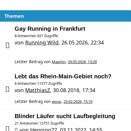
Themen
Gay Running in Frankfurt
8 Antworten 921 Zugriffe
von
Running Wild
,
26.05.2026, 22:34
Letzter Beitrag von
Maartin
,
29.05.2026, 13:29
Lebt das Rhein-Main-Gebiet noch?
6 Antworten 11577 Zugriffe
von
MatthiasZ
,
30.08.2018, 17:34
Letzter Beitrag von
wosp
,
23.02.2026, 15:10
Blinder Läufer sucht Laufbegleitung
21 Antworten 12751 Zugriffe
von
Henning77
,
03.11.2022, 14:55