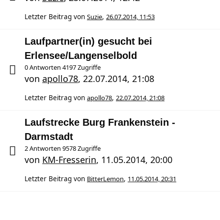
Letzter Beitrag von
Suzie
,
26.07.2014, 11:53
Laufpartner(in) gesucht bei
Erlensee/Langenselbold
0 Antworten 4197 Zugriffe
von
apollo78
,
22.07.2014, 21:08
Letzter Beitrag von
apollo78
,
22.07.2014, 21:08
Laufstrecke Burg Frankenstein -
Darmstadt
2 Antworten 9578 Zugriffe
von
KM-Fresserin
,
11.05.2014, 20:00
Letzter Beitrag von
BitterLemon
,
11.05.2014, 20:31