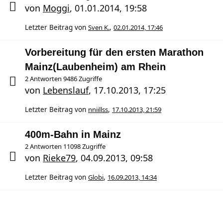
von
Moggi
,
01.01.2014, 19:58
Letzter Beitrag von
Sven K.
,
02.01.2014, 17:46
Vorbereitung für den ersten Marathon
Mainz(Laubenheim) am Rhein
2 Antworten 9486 Zugriffe
von
Lebenslauf
,
17.10.2013, 17:25
Letzter Beitrag von
nniillss
,
17.10.2013, 21:59
400m-Bahn in Mainz
2 Antworten 11098 Zugriffe
von
Rieke79
,
04.09.2013, 09:58
Letzter Beitrag von
Globi
,
16.09.2013, 14:34