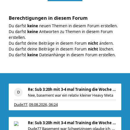
Berechtigungen in diesem Forum
Du darfst
keine
neuen Themen in diesem Forum erstellen.
Du darfst
keine
Antworten zu Themen in diesem Forum
erstellen.
Du darfst deine Beiträge in diesem Forum
nicht
ändern.
Du darfst deine Beiträge in diesem Forum
nicht
löschen.
Du darfst
keine
Dateianhänge in diesem Forum erstellen.
Re: Sub 3:20h mit 3-4 mal Training die Woche machb
Nee, basement war ein relativ kleiner Heavy Meta
Dude77
09.08.2026, 06:24
,
Re: Sub 3:20h mit 3-4 mal Training die Woche machb
Dude77 Basement war Schwetzingen glaube ich, war