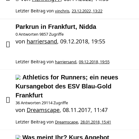
Letzter Beitrag von
vinchris
,
23.12.2022, 13:22
Parkrun in Frankfurt, Nidda
0 Antworten 9857 Zugriffe
von
harriersand
,
09.12.2018, 19:55
Letzter Beitrag von
harriersand
,
09.12.2018, 19:55
Athletics for Runners; ein neues
Kursangebot des ESV Blau-Gold
Frankfurt
36 Antworten 29114 Zugriffe
von
Dreamscape
,
08.11.2017, 11:47
Letzter Beitrag von
Dreamscape
,
28.01.2018, 15:41
Was meint Ihr? Kurs Angebot