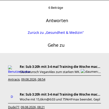
6 Beiträge
Antworten
Zurück zu „Gesundheit & Medizin“
Gehe zu
Re: Sub 3:20h mit 3-4 mal Training die Woche machb
Glückwunsch VeganAlex zum starken WK.
Be
Antracis
09.08.2026, 08:54
,
Re: Sub 3:20h mit 3-4 mal Training die Woche machb
Woche mit 15,6km@6:03 und 75%HFmax beendet. Gepl
Dude77
09.08.2026, 08:21
,