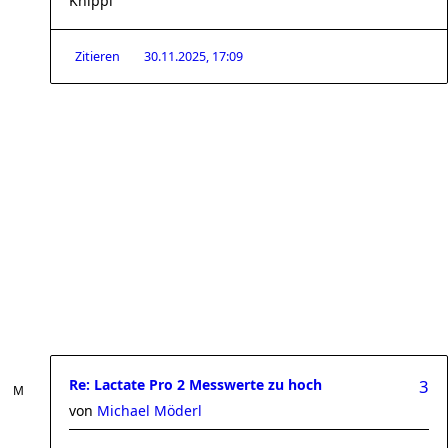
Knippi
Zitieren
30.11.2025, 17:09
Re: Lactate Pro 2 Messwerte zu hoch
3
von
Michael Möderl