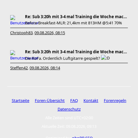
Re: Sub 3:20h mit 3-4 mal Training die Woche machb
Before-Breakfast-MLR: 21,4km mit 813HM @5:41 70%
Christoph83
09.08.2026, 08:15
,
Re: Sub 3:20h mit 3-4 mal Training die Woche machb
Die RoFa. Ordentlich Luftgitarre gespielt?
Steffen42
09.08.2026, 08:14
,
Startseite
Foren-Übersicht
FAQ
Kontakt
Forenregeln
Datenschutz
Alle Zeiten sind
UTC+02:00
Aktuelle Zeit: 09.08.2026, 09:13