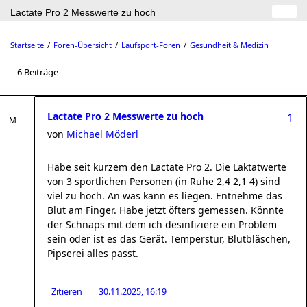
Lactate Pro 2 Messwerte zu hoch
Startseite
Foren-Übersicht
Laufsport-Foren
Gesundheit & Medizin
6 Beiträge
Lactate Pro 2 Messwerte zu hoch
1
von
Michael Möderl
Habe seit kurzem den Lactate Pro 2. Die Laktatwerte
von 3 sportlichen Personen (in Ruhe 2,4 2,1 4) sind
viel zu hoch. An was kann es liegen. Entnehme das
Blut am Finger. Habe jetzt öfters gemessen. Könnte
der Schnaps mit dem ich desinfiziere ein Problem
sein oder ist es das Gerät. Temperstur, Blutbläschen,
Pipserei alles passt.
Zitieren
30.11.2025, 16:19