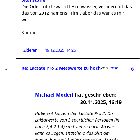
Die Oder führt zwar oft Hochwasser, verheerend das
das von 2012 namens "Tim", aber das war es mir
wert.
Knippi
Zitieren
19.12.2025, 14:26
von
emel
Re: Lactate Pro 2 Messwerte zu hoch
6
Michael Möderl
hat geschrieben:
30.11.2025, 16:19
Habe seit kurzem den Lactate Pro 2. Die
Laktatwerte von 3 sportlichen Personen (in
Ruhe 2,4 2,1 4) sind viel zu hoch. An was
kann es liegen. Entnehme das Blut am
Finger. Habe jetzt öfters gemessen. Könnte