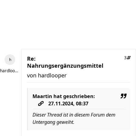
Re:
3
Nahrungsergänzungsmittel
hardlooper
von
hardlooper
Maartin
hat geschrieben:
27.11.2024, 08:37
Dieser Thread ist in diesem Forum dem
Untergang geweiht.