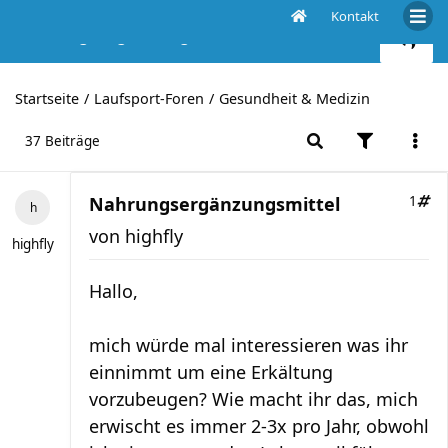
Kontakt
Nahrungsergänzungsmittel
Startseite
Laufsport-Foren
Gesundheit & Medizin
37 Beiträge
Nahrungsergänzungsmittel
1
von
highfly
highfly
Hallo,
mich würde mal interessieren was ihr
einnimmt um eine Erkältung
vorzubeugen? Wie macht ihr das, mich
erwischt es immer 2-3x pro Jahr, obwohl