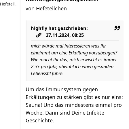
Hefeteilchen
von
Hefeteilchen
highfly
hat geschrieben:
27.11.2024, 08:25
mich würde mal interessieren was ihr
einnimmt um eine Erkältung vorzubeugen?
Wie macht ihr das, mich erwischt es immer
2-3x pro Jahr, obwohl ich einen gesunden
Lebensstil führe.
Um das Immunsystem gegen
Erkältungen zu stärken gibt es nur eins:
Sauna! Und das mindestens einmal pro
Woche. Dann sind Deine Infekte
Geschichte.