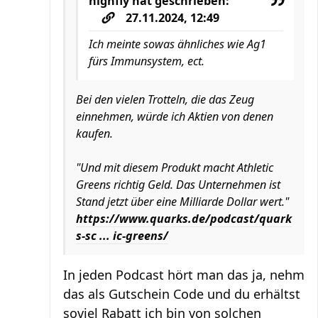
highfly
hat geschrieben:
27.11.2024, 12:49
Ich meinte sowas ähnliches wie Ag1
fürs Immunsystem, ect.
Bei den vielen Trotteln, die das Zeug
einnehmen, würde ich Aktien von denen
kaufen.
"Und mit diesem Produkt macht Athletic
Greens richtig Geld. Das Unternehmen ist
Stand jetzt über eine Milliarde Dollar wert."
https://www.quarks.de/podcast/quark
s-sc ... ic-greens/
In jeden Podcast hört man das ja, nehm
das als Gutschein Code und du erhältst
soviel Rabatt ich bin von solchen