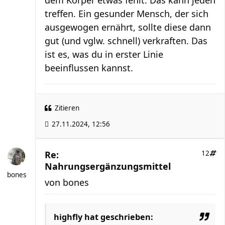
dem Körper etwas fehlt. Das kann jeden
treffen. Ein gesunder Mensch, der sich
ausgewogen ernährt, sollte diese dann
gut (und vglw. schnell) verkraften. Das
ist es, was du in erster Linie
beeinflussen kannst.
Zitieren
27.11.2024, 12:56
Re:
12
Nahrungsergänzungsmittel
bones
von
bones
highfly
hat geschrieben: