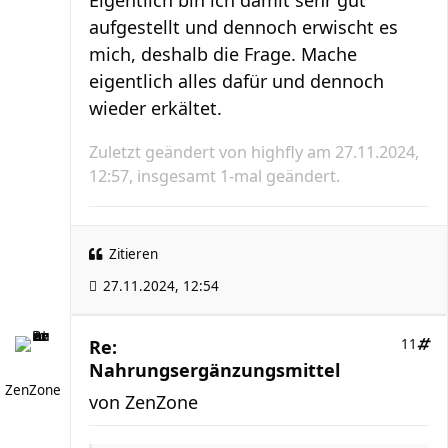
Eigentlich bin ich damit sehr gut
aufgestellt und dennoch erwischt es
mich, deshalb die Frage. Mache
eigentlich alles dafür und dennoch
wieder erkältet.
Zuletzt geändert von
highfly
am 27.11.2024,
12:57, insgesamt 1-mal geändert.
Zitieren
27.11.2024, 12:54
Re:
11
Nahrungsergänzungsmittel
ZenZone
von
ZenZone