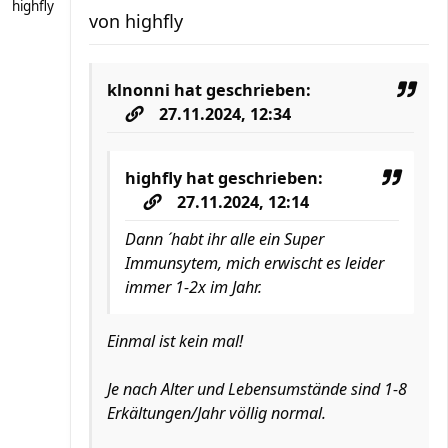
highfly
von
highfly
klnonni
hat geschrieben:
27.11.2024, 12:34
highfly
hat geschrieben:
27.11.2024, 12:14
Dann ´habt ihr alle ein Super
Immunsytem, mich erwischt es leider
immer 1-2x im Jahr.
Einmal ist kein mal!
Je nach Alter und Lebensumstände sind 1-8
Erkältungen/Jahr völlig normal.