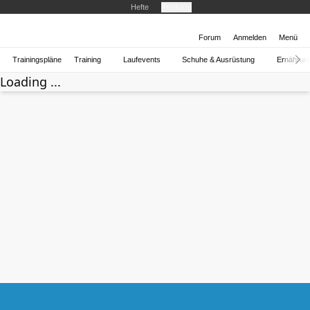
Hefte
Produkte
Forum
Anmelden
Menü
Trainingspläne
Training
Laufevents
Schuhe & Ausrüstung
Ernährun
Loading ...