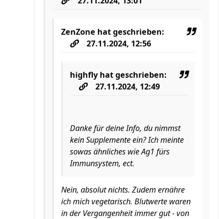
27.11.2024, 13:01
ZenZone
hat geschrieben:
27.11.2024, 12:56
highfly
hat geschrieben:
27.11.2024, 12:49
Danke für deine Info, du nimmst
kein Supplemente ein? Ich meinte
sowas ähnliches wie Ag1 fürs
Immunsystem, ect.
Nein, absolut nichts. Zudem ernähre
ich mich vegetarisch. Blutwerte waren
in der Vergangenheit immer gut - von