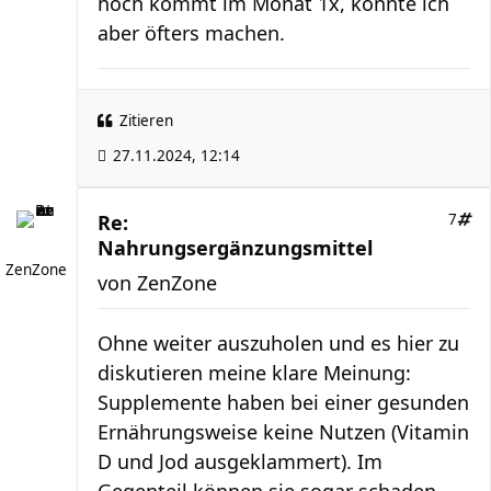
hoch kommt im Monat 1x, könnte ich
aber öfters machen.
Zitieren
27.11.2024, 12:14
Re:
7
Nahrungsergänzungsmittel
ZenZone
von
ZenZone
Ohne weiter auszuholen und es hier zu
diskutieren meine klare Meinung:
Supplemente haben bei einer gesunden
Ernährungsweise keine Nutzen (Vitamin
D und Jod ausgeklammert). Im