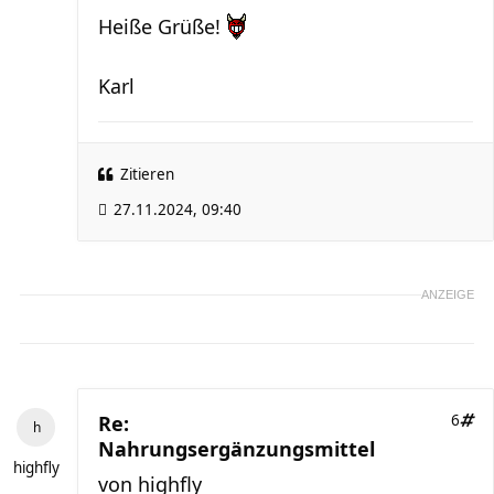
Heiße Grüße!
Karl
Zitieren
27.11.2024, 09:40
ANZEIGE
Re:
6
Nahrungsergänzungsmittel
highfly
von
highfly