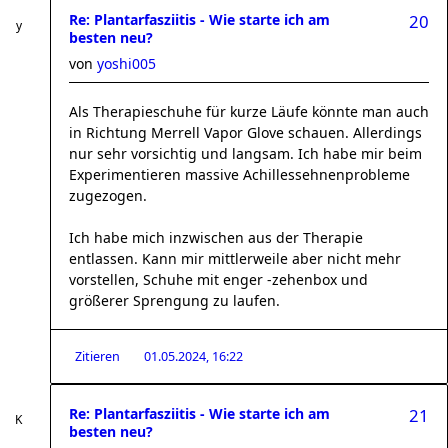
Re: Plantarfasziitis - Wie starte ich am
20
besten neu?
von
yoshi005
Als Therapieschuhe für kurze Läufe könnte man auch
in Richtung Merrell Vapor Glove schauen. Allerdings
nur sehr vorsichtig und langsam. Ich habe mir beim
Experimentieren massive Achillessehnenprobleme
zugezogen.
Ich habe mich inzwischen aus der Therapie
entlassen. Kann mir mittlerweile aber nicht mehr
vorstellen, Schuhe mit enger -zehenbox und
größerer Sprengung zu laufen.
Zitieren
01.05.2024, 16:22
Re: Plantarfasziitis - Wie starte ich am
21
besten neu?