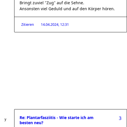
Bringt zuviel "Zug" auf die Sehne.
Ansonsten viel Geduld und auf den Körper hören.
Zitieren
14.04.2024, 12:31
Re: Plantarfasziitis - Wie starte ich am
3
besten neu?