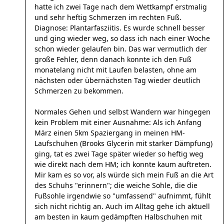
hatte ich zwei Tage nach dem Wettkampf erstmalig
und sehr heftig Schmerzen im rechten Fuß.
Diagnose: Plantarfasziitis. Es wurde schnell besser
und ging wieder weg, so dass ich nach einer Woche
schon wieder gelaufen bin. Das war vermutlich der
große Fehler, denn danach konnte ich den Fuß
monatelang nicht mit Laufen belasten, ohne am
nächsten oder übernächsten Tag wieder deutlich
Schmerzen zu bekommen.
Normales Gehen und selbst Wandern war hingegen
kein Problem mit einer Ausnahme: Als ich Anfang
März einen 5km Spaziergang in meinen HM-
Laufschuhen (Brooks Glycerin mit starker Dämpfung)
ging, tat es zwei Tage später wieder so heftig weg
wie direkt nach dem HM; ich konnte kaum auftreten.
Mir kam es so vor, als würde sich mein Fuß an die Art
des Schuhs "erinnern"; die weiche Sohle, die die
Fußsohle irgendwie so "umfassend" aufnimmt, fühlt
sich nicht richtig an. Auch im Alltag gehe ich aktuell
am besten in kaum gedämpften Halbschuhen mit