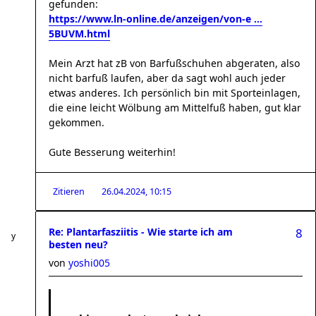
gefunden:
https://www.ln-online.de/anzeigen/von-e ...
5BUVM.html
Mein Arzt hat zB von Barfußschuhen abgeraten, also
nicht barfuß laufen, aber da sagt wohl auch jeder
etwas anderes. Ich persönlich bin mit Sporteinlagen,
die eine leicht Wölbung am Mittelfuß haben, gut klar
gekommen.
Gute Besserung weiterhin!
Zitieren
26.04.2024, 10:15
Re: Plantarfasziitis - Wie starte ich am
8
besten neu?
von
yoshi005