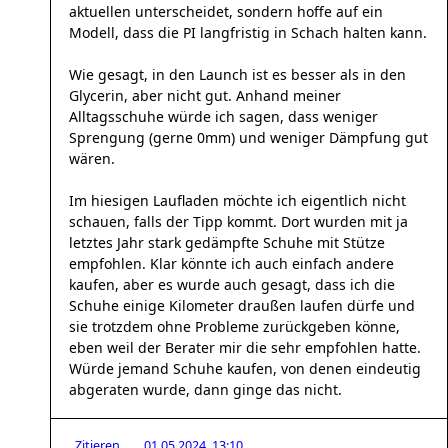
aktuellen unterscheidet, sondern hoffe auf ein
Modell, dass die PI langfristig in Schach halten kann.
Wie gesagt, in den Launch ist es besser als in den
Glycerin, aber nicht gut. Anhand meiner
Alltagsschuhe würde ich sagen, dass weniger
Sprengung (gerne 0mm) und weniger Dämpfung gut
wären.
Im hiesigen Laufladen möchte ich eigentlich nicht
schauen, falls der Tipp kommt. Dort wurden mit ja
letztes Jahr stark gedämpfte Schuhe mit Stütze
empfohlen. Klar könnte ich auch einfach andere
kaufen, aber es wurde auch gesagt, dass ich die
Schuhe einige Kilometer draußen laufen dürfe und
sie trotzdem ohne Probleme zurückgeben könne,
eben weil der Berater mir die sehr empfohlen hatte.
Würde jemand Schuhe kaufen, von denen eindeutig
abgeraten wurde, dann ginge das nicht.
Zitieren
01.05.2024, 13:10