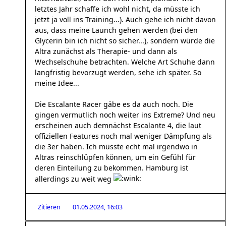
letztes Jahr schaffe ich wohl nicht, da müsste ich
jetzt ja voll ins Training...). Auch gehe ich nicht davon
aus, dass meine Launch gehen werden (bei den
Glycerin bin ich nicht so sicher...), sondern würde die
Altra zunächst als Therapie- und dann als
Wechselschuhe betrachten. Welche Art Schuhe dann
langfristig bevorzugt werden, sehe ich später. So
meine Idee...
Die Escalante Racer gäbe es da auch noch. Die
gingen vermutlich noch weiter ins Extreme? Und neu
erscheinen auch demnächst Escalante 4, die laut
offiziellen Features noch mal weniger Dämpfung als
die 3er haben. Ich müsste echt mal irgendwo in
Altras reinschlüpfen können, um ein Gefühl für
deren Einteilung zu bekommen. Hamburg ist
allerdings zu weit weg
Zitieren
01.05.2024, 16:03