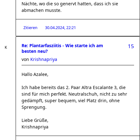
Nächte, wo die so genervt hatten, dass ich sie
abmachen musste.
Zitieren
30.04.2024, 22:21
Re: Plantarfasziitis - Wie starte ich am
15
besten neu?
von
Krishnapriya
Hallo Azalee,
Ich habe bereits das 2. Paar Altra Escalante 3, die
sind für mich perfekt. Neutralschuh, nicht zu sehr
gedämpft, super bequem, viel Platz drin, ohne
Sprengung.
Liebe Grüße,
Krishnapriya