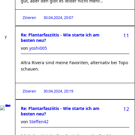
gut, aber den gibt es leider nicht mehr...
Zitieren
30.04.2024, 20:07
Re: Plantarfasziitis - Wie starte ich am
11
besten neu?
von
yoshi005
Altra Rivera sind meine Favoriten, alternativ bei Topo
schauen.
Zitieren
30.04.2024, 20:19
Re: Plantarfasziitis - Wie starte ich am
12
besten neu?
von
Steffen42