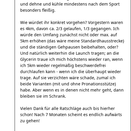
und dehne und kühle mindestens nach dem Sport
besonders fleißig.
Wie würdet ihr konkret vorgehen? Vorgestern waren
es 4km, davon ca. 2/3 gelaufen, 1/3 gegangen. Ich
würde den Umfang zunächst nicht oder max. auf
5km erhöhen (das wäre meine Standardhausstrecke)
und die ständigen Gehpausen beibehalten, oder?
Und natürlich weiterhin die Launch tragen; an die
Glycerin traue ich mich höchstens wieder ran, wenn
ich 5km wieder regelmäßig beschwerdefrei
durchlaufen kann - wenn ich die überhaupt wieder
trage. Auf sie verzichten wäre schade, zumal ich
beide Varianten (mit und ohne Pronationsstütze)
habe. Aber wenn es in denen nicht mehr geht, dann
bleiben sie im Schrank.
Vielen Dank für alle Ratschläge auch bis hierher
schon! Nach 7 Monaten scheint es endlich aufwärts
zu gehen!