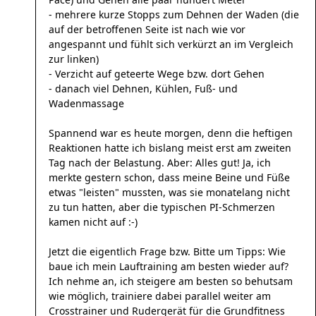
- mehrere kurze Stopps zum Dehnen der Waden (die
auf der betroffenen Seite ist nach wie vor
angespannt und fühlt sich verkürzt an im Vergleich
zur linken)
- Verzicht auf geteerte Wege bzw. dort Gehen
- danach viel Dehnen, Kühlen, Fuß- und
Wadenmassage
Spannend war es heute morgen, denn die heftigen
Reaktionen hatte ich bislang meist erst am zweiten
Tag nach der Belastung. Aber: Alles gut! Ja, ich
merkte gestern schon, dass meine Beine und Füße
etwas "leisten" mussten, was sie monatelang nicht
zu tun hatten, aber die typischen PI-Schmerzen
kamen nicht auf :-)
Jetzt die eigentlich Frage bzw. Bitte um Tipps: Wie
baue ich mein Lauftraining am besten wieder auf?
Ich nehme an, ich steigere am besten so behutsam
wie möglich, trainiere dabei parallel weiter am
Crosstrainer und Rudergerät für die Grundfitness