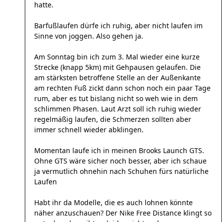
hatte.
Barfußlaufen dürfe ich ruhig, aber nicht laufen im
Sinne von joggen. Also gehen ja.
Am Sonntag bin ich zum 3. Mal wieder eine kurze
Strecke (knapp 5km) mit Gehpausen gelaufen. Die
am stärksten betroffene Stelle an der Außenkante
am rechten Fuß zickt dann schon noch ein paar Tage
rum, aber es tut bislang nicht so weh wie in dem
schlimmen Phasen. Laut Arzt soll ich ruhig wieder
regelmäßig laufen, die Schmerzen sollten aber
immer schnell wieder abklingen.
Momentan laufe ich in meinen Brooks Launch GTS.
Ohne GTS wäre sicher noch besser, aber ich schaue
ja vermutlich ohnehin nach Schuhen fürs natürliche
Laufen
Habt ihr da Modelle, die es auch lohnen könnte
näher anzuschauen? Der Nike Free Distance klingt so