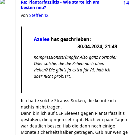
Re: Plantarfasziitis - Wie starte ich am
14
besten neu?
von
Steffen42
Azalee
hat geschrieben:
30.04.2024, 21:49
Kompressionsstrümpfe? Also ganz normale?
Oder solche, die die Zehen nach oben
ziehen? Die gibt's ja extra für PI, hab ich
aber nicht probiert.
Ich hatte solche Strauss-Socken, die konnte ich
nachts nicht tragen.
Dann bin ich auf CEP Sleeves gegen Plantarfasziitis
gestoßen, die gingen sehr gut. Nach ein paar Tagen
war deutlich besser. Hab die dann noch einige
Monate sicherheitshalber getragen. Gab nur wenige