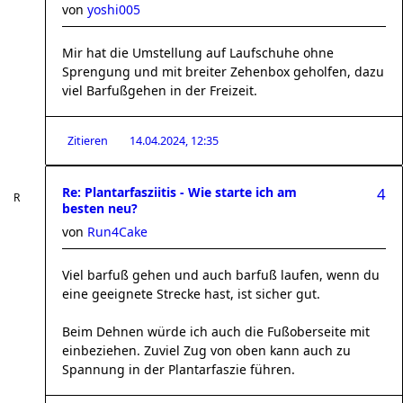
von
yoshi005
Mir hat die Umstellung auf Laufschuhe ohne
Sprengung und mit breiter Zehenbox geholfen, dazu
viel Barfußgehen in der Freizeit.
Zitieren
14.04.2024, 12:35
Re: Plantarfasziitis - Wie starte ich am
4
besten neu?
von
Run4Cake
Viel barfuß gehen und auch barfuß laufen, wenn du
eine geeignete Strecke hast, ist sicher gut.
Beim Dehnen würde ich auch die Fußoberseite mit
einbeziehen. Zuviel Zug von oben kann auch zu
Spannung in der Plantarfaszie führen.