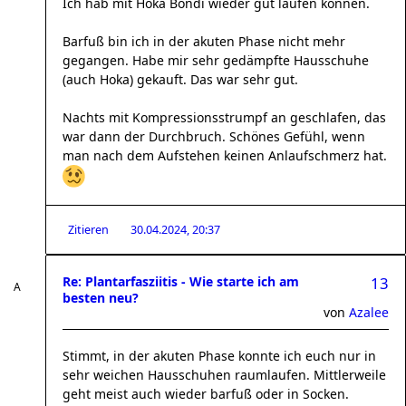
Ich hab mit Hoka Bondi wieder gut laufen können.
Barfuß bin ich in der akuten Phase nicht mehr
gegangen. Habe mir sehr gedämpfte Hausschuhe
(auch Hoka) gekauft. Das war sehr gut.
Nachts mit Kompressionsstrumpf an geschlafen, das
war dann der Durchbruch. Schönes Gefühl, wenn
man nach dem Aufstehen keinen Anlaufschmerz hat.
Zitieren
30.04.2024, 20:37
Re: Plantarfasziitis - Wie starte ich am
13
besten neu?
von
Azalee
Stimmt, in der akuten Phase konnte ich euch nur in
sehr weichen Hausschuhen raumlaufen. Mittlerweile
geht meist auch wieder barfuß oder in Socken.