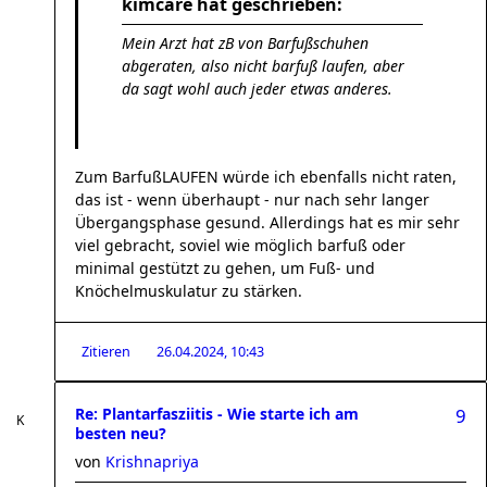
kimcare hat geschrieben:
Mein Arzt hat zB von Barfußschuhen
abgeraten, also nicht barfuß laufen, aber
da sagt wohl auch jeder etwas anderes.
Zum BarfußLAUFEN würde ich ebenfalls nicht raten,
das ist - wenn überhaupt - nur nach sehr langer
Übergangsphase gesund. Allerdings hat es mir sehr
viel gebracht, soviel wie möglich barfuß oder
minimal gestützt zu gehen, um Fuß- und
Knöchelmuskulatur zu stärken.
Zitieren
26.04.2024, 10:43
Re: Plantarfasziitis - Wie starte ich am
9
besten neu?
von
Krishnapriya