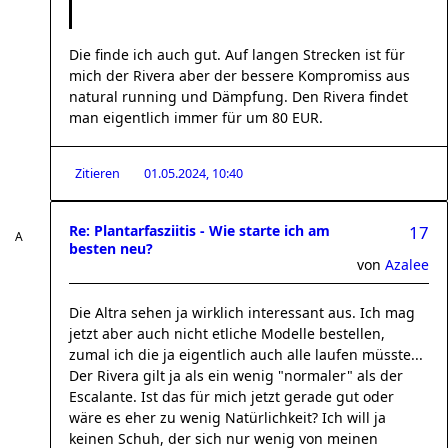
Die finde ich auch gut. Auf langen Strecken ist für
mich der Rivera aber der bessere Kompromiss aus
natural running und Dämpfung. Den Rivera findet
man eigentlich immer für um 80 EUR.
Zitieren
01.05.2024, 10:40
Re: Plantarfasziitis - Wie starte ich am
17
besten neu?
von
Azalee
Die Altra sehen ja wirklich interessant aus. Ich mag
jetzt aber auch nicht etliche Modelle bestellen,
zumal ich die ja eigentlich auch alle laufen müsste...
Der Rivera gilt ja als ein wenig "normaler" als der
Escalante. Ist das für mich jetzt gerade gut oder
wäre es eher zu wenig Natürlichkeit? Ich will ja
keinen Schuh, der sich nur wenig von meinen