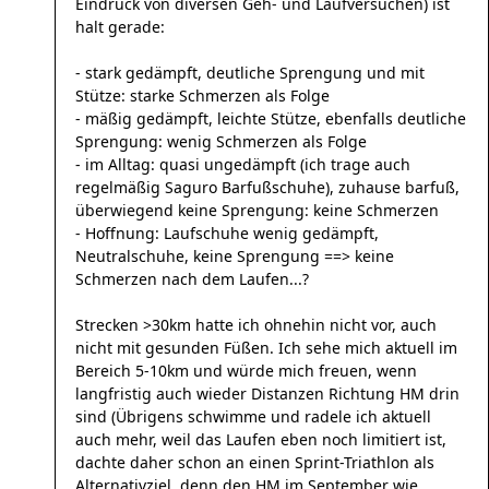
Eindruck von diversen Geh- und Laufversuchen) ist
halt gerade:
- stark gedämpft, deutliche Sprengung und mit
Stütze: starke Schmerzen als Folge
- mäßig gedämpft, leichte Stütze, ebenfalls deutliche
Sprengung: wenig Schmerzen als Folge
- im Alltag: quasi ungedämpft (ich trage auch
regelmäßig Saguro Barfußschuhe), zuhause barfuß,
überwiegend keine Sprengung: keine Schmerzen
- Hoffnung: Laufschuhe wenig gedämpft,
Neutralschuhe, keine Sprengung ==> keine
Schmerzen nach dem Laufen...?
Strecken >30km hatte ich ohnehin nicht vor, auch
nicht mit gesunden Füßen. Ich sehe mich aktuell im
Bereich 5-10km und würde mich freuen, wenn
langfristig auch wieder Distanzen Richtung HM drin
sind (Übrigens schwimme und radele ich aktuell
auch mehr, weil das Laufen eben noch limitiert ist,
dachte daher schon an einen Sprint-Triathlon als
Alternativziel, denn den HM im September wie