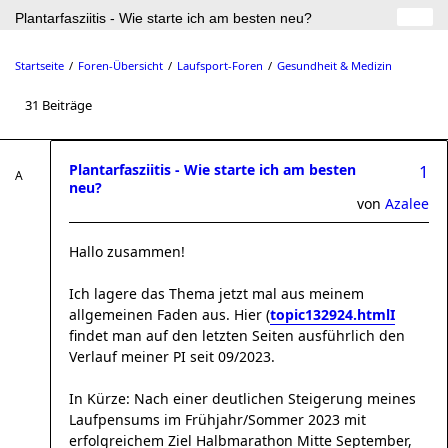
Plantarfasziitis - Wie starte ich am besten neu?
Startseite
Foren-Übersicht
Laufsport-Foren
Gesundheit & Medizin
31 Beiträge
Plantarfasziitis - Wie starte ich am besten
1
neu?
von
Azalee
Hallo zusammen!
Ich lagere das Thema jetzt mal aus meinem
allgemeinen Faden aus. Hier (
topic132924.htmlI
findet man auf den letzten Seiten ausführlich den
Verlauf meiner PI seit 09/2023.
In Kürze: Nach einer deutlichen Steigerung meines
Laufpensums im Frühjahr/Sommer 2023 mit
erfolgreichem Ziel Halbmarathon Mitte September,