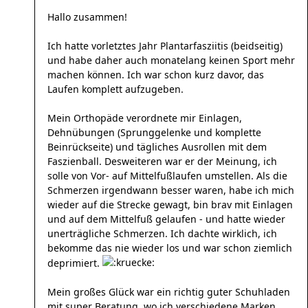
Hallo zusammen!
Ich hatte vorletztes Jahr Plantarfasziitis (beidseitig)
und habe daher auch monatelang keinen Sport mehr
machen können. Ich war schon kurz davor, das
Laufen komplett aufzugeben.
Mein Orthopäde verordnete mir Einlagen,
Dehnübungen (Sprunggelenke und komplette
Beinrückseite) und tägliches Ausrollen mit dem
Faszienball. Desweiteren war er der Meinung, ich
solle von Vor- auf Mittelfußlaufen umstellen. Als die
Schmerzen irgendwann besser waren, habe ich mich
wieder auf die Strecke gewagt, bin brav mit Einlagen
und auf dem Mittelfuß gelaufen - und hatte wieder
unerträgliche Schmerzen. Ich dachte wirklich, ich
bekomme das nie wieder los und war schon ziemlich
deprimiert.
Mein großes Glück war ein richtig guter Schuhladen
mit super Beratung, wo ich verschiedene Marken