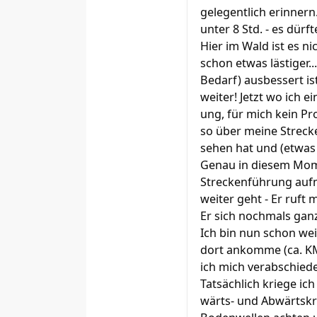
gelegentlich erinnern
unter 8 Std. - es dürft
Hier im Wald ist es n
schon etwas lästiger.
Bedarf) ausbessert i
weiter! Jetzt wo ich 
ung, für mich kein Pr
so über meine Strecke
sehen hat und (etwas 
Genau in diesem Mome
Streckenführung aufm
weiter geht - Er ruft
Er sich nochmals gan
Ich bin nun schon wei
dort ankomme (ca. KM
ich mich verabschiede,
Tatsächlich kriege ic
wärts- und Abwärtskre