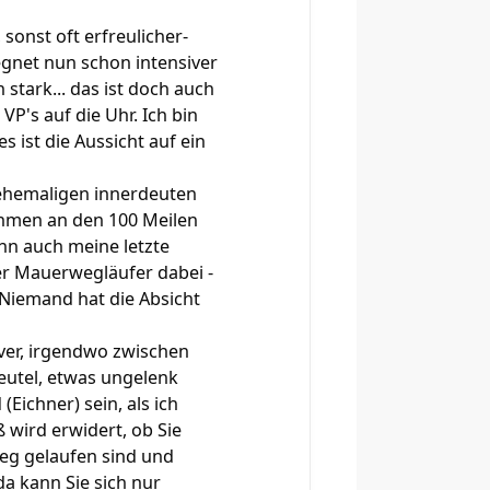
sonst oft erfreulicher-
egnet nun schon intensiver
 stark... das ist doch auch
P's auf die Uhr. Ich bin
s ist die Aussicht auf ein
 ehemaligen innerdeuten
ahmen an den 100 Meilen
ann auch meine letzte
er Mauerwegläufer dabei -
 Niemand hat die Absicht
iver, irgendwo zwischen
eutel, etwas ungelenk
(Eichner) sein, als ich
 wird erwidert, ob Sie
Weg gelaufen sind und
a kann Sie sich nur