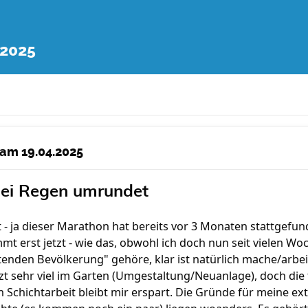
.2025
 am 19.04.2025
bei Regen umrundet
 - ja dieser Marathon hat bereits vor 3 Monaten stattgefu
t erst jetzt - wie das, obwohl ich doch nun seit vielen Wo
tenden Bevölkerung" gehöre, klar ist natürlich mache/arbei
tzt sehr viel im Garten (Umgestaltung/Neuanlage), doch die 
in Schichtarbeit bleibt mir erspart. Die Gründe für meine e