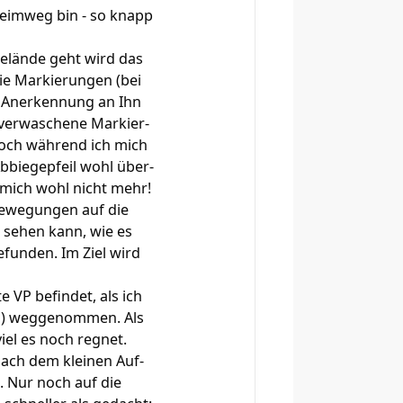
 Heimweg bin - so knapp
Gelände geht wird das
die Markierungen (bei
e Anerkennung an Ihn
e verwaschene Markier-
Doch während ich mich
Abbiegepfeil wohl über-
t mich wohl nicht mehr!
bewegungen auf die
 sehen kann, wie es
efunden. Im Ziel wird
 VP befindet, als ich
tz) weggenommen. Als
iel es noch regnet.
 nach dem kleinen Auf-
. Nur noch auf die