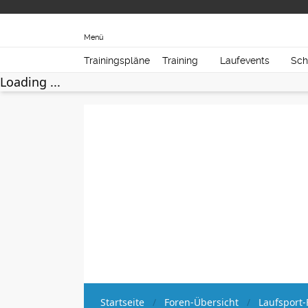
Menü
Trainingspläne
Training
Laufevents
Sch
Loading ...
Startseite
Foren-Übersicht
Laufsport-