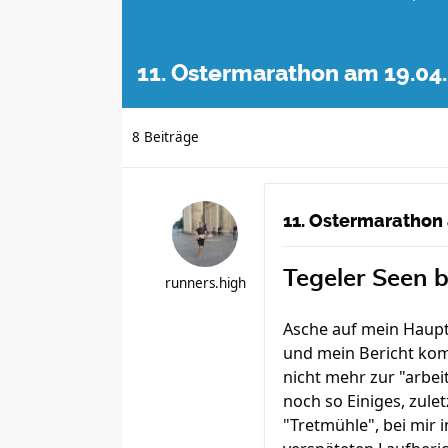
11. Ostermarathon am 19.04
8 Beiträge
11. Ostermarathon
Tegeler Seen 
runners.high
Asche auf mein Haupt
und mein Bericht komm
nicht mehr zur "arbei
noch so Einiges, zule
"Tretmühle", bei mir 