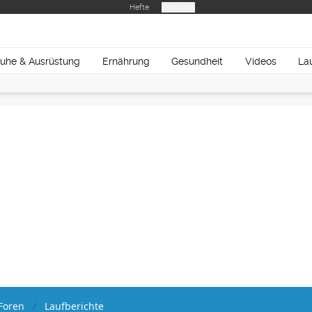
Hefte
Produkte
uhe & Ausrüstung
Ernährung
Gesundheit
Videos
La
Foren
Laufberichte