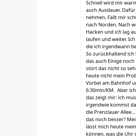
Schnell wird mir warm
auch Ausdauer. Dafür 
nehmen. Fällt mir sch
nach Norden. Nach wen
Hacken und ich lag au
laufen und weiter. Ic
die ich irgendwann b
So zurückhaltend ich 
das auch Einige noch
stört das nicht so seh
heute nicht mein Pr
Vorbei am Bahnhof un
6:30min/KM. Aber ich
das zeigt mir: ich mu
irgendwie kommst dan
die Prenzlauer Allee.
das noch besser? Mein
lässt mich heute mein
können, was die Uhr s