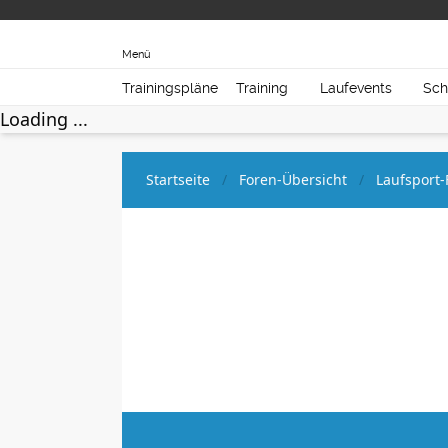
Menü
Trainingspläne
Training
Laufevents
Sch
Loading ...
Startseite
Foren-Übersicht
Laufsport-