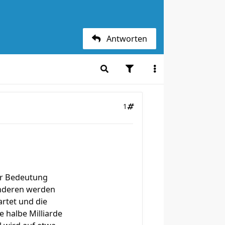
Antworten
1
er Bedeutung
 anderen werden
rtet und die
e halbe Milliarde