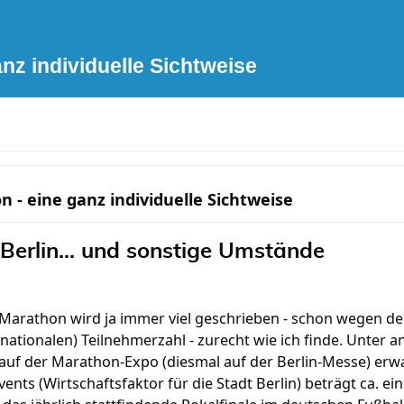
anz individuelle Sichtweise
n - eine ganz individuelle Sichtweise
Berlin... und sonstige Umstände
-Marathon wird ja immer viel geschrieben - schon wegen d
nationalen) Teilnehmerzahl - zurecht wie ich finde. Unter
auf der Marathon-Expo (diesmal auf der Berlin-Messe) erwa
nts (Wirtschaftsfaktor für die Stadt Berlin) beträgt ca. ein