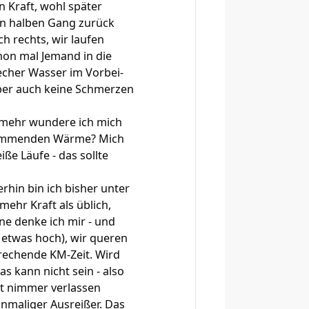
n Kraft, wohl später
nen halben Gang zurück
h rechts, wir laufen
hon mal Jemand in die
echer Wasser im Vorbei-
 aber auch keine Schmerzen
, mehr wundere ich mich
ufkommenden Wärme? Mich
iße Läufe - das sollte
hin bin ich bisher unter
ehr Kraft als üblich,
ne denke ich mir - und
 etwas hoch), wir queren
prechende KM-Zeit. Wird
s kann nicht sein - also
zt nimmer verlassen
inmaliger Ausreißer. Das