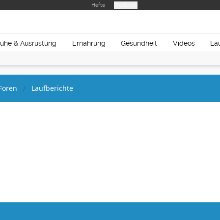
Hefte
Produkte
uhe & Ausrüstung
Ernährung
Gesundheit
Videos
La
Foren
Laufberichte