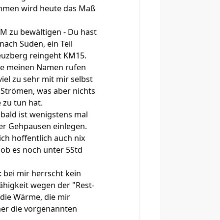
kommen wird heute das Maß
KM zu bewältigen - Du hast
nach Süden, ein Teil
reuzberg reingeht KM15.
Sie meinen Namen rufen
iel zu sehr mit mir selbst
 Strömen, was aber nichts
zu tun hat.
 bald ist wenigstens mal
eder Gehpausen einlegen.
ch hoffentlich auch nix
 ob es noch unter 5Std
 bei mir herrscht kein
ähigkeit wegen der "Rest-
 die Wärme, die mir
 eher die vorgenannten