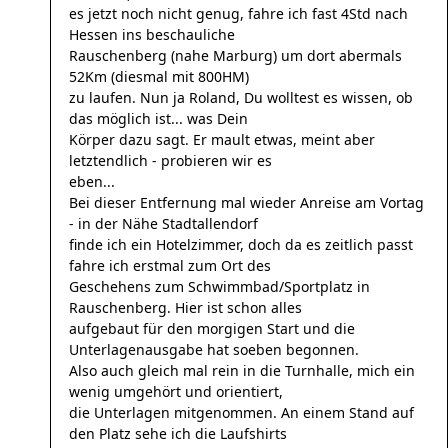
es jetzt noch nicht genug, fahre ich fast 4Std nach
Hessen ins beschauliche
Rauschenberg (nahe Marburg) um dort abermals
52Km (diesmal mit 800HM)
zu laufen. Nun ja Roland, Du wolltest es wissen, ob
das möglich ist... was Dein
Körper dazu sagt. Er mault etwas, meint aber
letztendlich - probieren wir es
eben...
Bei dieser Entfernung mal wieder Anreise am Vortag
- in der Nähe Stadtallendorf
finde ich ein Hotelzimmer, doch da es zeitlich passt
fahre ich erstmal zum Ort des
Geschehens zum Schwimmbad/Sportplatz in
Rauschenberg. Hier ist schon alles
aufgebaut für den morgigen Start und die
Unterlagenausgabe hat soeben begonnen.
Also auch gleich mal rein in die Turnhalle, mich ein
wenig umgehört und orientiert,
die Unterlagen mitgenommen. An einem Stand auf
den Platz sehe ich die Laufshirts