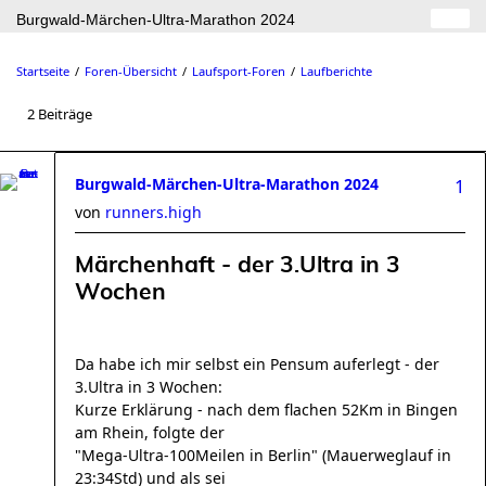
Burgwald-Märchen-Ultra-Marathon 2024
Startseite
Foren-Übersicht
Laufsport-Foren
Laufberichte
2 Beiträge
Burgwald-Märchen-Ultra-Marathon 2024
1
von
runners.high
Märchenhaft - der 3.Ultra in 3
Wochen
Da habe ich mir selbst ein Pensum auferlegt - der
3.Ultra in 3 Wochen:
Kurze Erklärung - nach dem flachen 52Km in Bingen
am Rhein, folgte der
"Mega-Ultra-100Meilen in Berlin" (Mauerweglauf in
23:34Std) und als sei