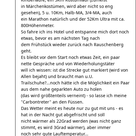
in Märchenkostümen, wird aber nicht so eng
gesehen), 5 u. 10Km, Halb-MA, 3/4-MA, auch
ein Marathon natürlich und der 52Km Ultra mit ca.
800Höhenmeter.
So fahre ich ins Hotel und entspanne mich dort noch
etwas, bevor es am nächsten Tag nach
dem Frühstück wieder zurück nach Rauschenberg
geht.
Es bleibt vor dem Start noch etwas Zeit, ein paar
nette Gespräche und von Wiederholungstäter
will ich wissen: ist die Strecke gut markiert (wird von
Allen bejaht) und braucht man u.U.
Trailschuhe?...noch hätte ich die Möglichkeit ein Paar
aus dem nahe geparkten Auto zu holen
(das wird größtenteils verneint) - so lasse ich meine
"Carbontreter" an den Füssen.
Das Wetter meint es heute nur zu gut mit uns - es
hat in der Nacht gut abgefrischt und soll
nicht wärmer als 22Grad werden (was nicht ganz
stimmt, es wird 3Grad wärmer), aber immer
noch sehr gute Lauftemperatur...