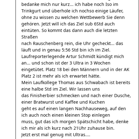
bedanke mich nur kurz... ich habe noch Iso im
Trinkgurt und überhole ich nochso einige Läufer,
ohne zu wissen zu welchen Wettbewerb Sie denn
gehören. Jetzt will ich das Ziel sub 6Std auch
eintüten. So kommt das dann auch die letzten
Straßen
nach Rauschenberg rein, die Uhr gecheckt... das
läuft und in genau 5:56 Std bin ich im Ziel.
Laufreporterlegende Artur Schmidt kündigt mich
an... und schon ist der 3 Ultra in 3 Wochen
eingetütet. Platz 18 bei den Männern und in der AK
Platz 2 ist mehr als ich erwartet hätte.
Mein Laufkollege Thomas aus Schwabach ist bereits
eine halbe Std im Ziel. Wir lassen uns
das Finisherbier schmecken und nach einer Dusche,
einer Bratwurst und Kaffee und Kuchen
geht es auf einen langen Nachhauseweg, auf den
ich auch noch einen kleinen Stop einlegen
muss, gut das ich morgen Spätschicht habe, denke
ich mir als ich kurz nach 21Uhr zuhause bin.
Jetzt erst mal genug mit Ultras....