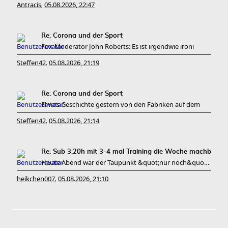
Antracis
05.08.2026, 22:47
,
Re: Corona und der Sport
Fox-Moderator John Roberts: Es ist irgendwie ironi
Steffen42
05.08.2026, 21:19
,
Re: Corona und der Sport
Elmos Geschichte gestern von den Fabriken auf dem
Steffen42
05.08.2026, 21:14
,
Re: Sub 3:20h mit 3-4 mal Training die Woche machb
Heute Abend war der Taupunkt &quot;nur noch&quot; bei 20
heikchen007
05.08.2026, 21:10
,