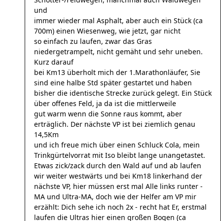
und
immer wieder mal Asphalt, aber auch ein Stück (ca
700m) einen Wiesenweg, wie jetzt, gar nicht
so einfach zu laufen, zwar das Gras
niedergetrampelt, nicht gemäht und sehr uneben.
Kurz darauf
bei Km13 überholt mich der 1.Marathonläufer, Sie
sind eine halbe Std später gestartet und haben
bisher die identische Strecke zurück gelegt. Ein Stück
über offenes Feld, ja da ist die mittlerweile
gut warm wenn die Sonne raus kommt, aber
erträglich. Der nächste VP ist bei ziemlich genau
14,5Km
und ich freue mich über einen Schluck Cola, mein
Trinkgürtelvorrat mit Iso bleibt lange unangetastet.
Etwas zick/zack durch den Wald auf und ab laufen
wir weiter westwärts und bei Km18 linkerhand der
nächste VP, hier müssen erst mal Alle links runter -
MA und Ultra-MA, doch wie der Helfer am VP mir
erzählt: Dich sehe ich noch 2x - recht hat Er, erstmal
laufen die Ultras hier einen großen Bogen (ca