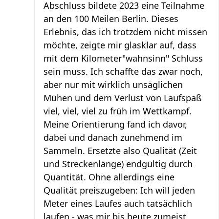
Abschluss bildete 2023 eine Teilnahme
an den 100 Meilen Berlin. Dieses
Erlebnis, das ich trotzdem nicht missen
möchte, zeigte mir glasklar auf, dass
mit dem Kilometer"wahnsinn" Schluss
sein muss. Ich schaffte das zwar noch,
aber nur mit wirklich unsäglichen
Mühen und dem Verlust von Laufspaß
viel, viel, viel zu früh im Wettkampf.
Meine Orientierung fand ich davor,
dabei und danach zunehmend im
Sammeln. Ersetzte also Qualität (Zeit
und Streckenlänge) endgültig durch
Quantität. Ohne allerdings eine
Qualität preiszugeben: Ich will jeden
Meter eines Laufes auch tatsächlich
laufen - was mir bis heute zumeist