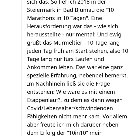
sich das. So lief ich 2018 in der
Steiermark in Bad Blumau die "10
Marathons in 10 Tagen". Eine
Herausforderung war das - wie sich
herausstellte - nur mental: Und ewig
grüßt das Murmeltier - 10 Tage lang
jeden Tag früh am Start stehen, also 10
Tage lang nur fürs Laufen und
Ankommen leben. Das war eine ganz
spezielle Erfahrung, nebenbei bemerkt.
Im Nachhinein ließ sie die Frage
entstehen: Wie wäre es mit einem
Etappenlauf?, zu dem es dann wegen
Covid/Lebensalter/schwindenden
Fähigkeiten nicht mehr kam. Vor allem
aber freute ich mich darüber neben
dem Erfolg der "10in10" mein