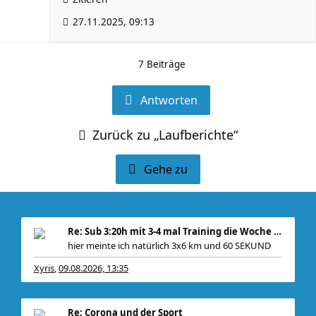
27.11.2025, 09:13
7 Beiträge
Antworten
Zurück zu „Laufberichte“
Gehe zu
Re: Sub 3:20h mit 3-4 mal Training die Woche machb
hier meinte ich natürlich 3x6 km und 60 SEKUND
Xyris
09.08.2026, 13:35
,
Re: Corona und der Sport