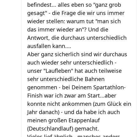
befindest... alles eben so "ganz grob
gesagt" - die Frage die wir uns immer
wieder stellen: warum tut "man sich
das immer wieder an"? Und die
Antwort, die durchaus unterschiedlich
ausfallen kann....
Aber ganz sicherlich sind wir durchaus
auch wieder sehr unterschiedlich -
unser "Laufleben" hat auch teilweise
sehr unterschiedliche Bahnen
genommen - bei Deinem Spartathlon-
Finish war ich zwar am Start...aber
konnte nicht ankommen (zum Glück ein
Jahr danach) - und da habe ich auch
meinen großen Etappenlauf
(Deutschlandlauf) gemacht.
Vieles lief ähnlich - manches anders....