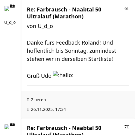
Re: Farbrausch - Naabtal 50
6
Ultralauf (Marathon)
U_d_o
von
U_d_o
Danke fürs Feedback Roland! Und
hoffentlich bis Sonntag, zumindest
stehen wir in derselben Startliste!
Gruß Udo
Zitieren
26.11.2025, 17:34
Re: Farbrausch - Naabtal 50
7
Ultralauf (Marathon)