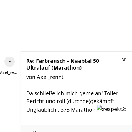
Re: Farbrausch - Naabtal 50
3
Ultralauf (Marathon)
Axel_rennt
von
Axel_rennt
Da schließe ich mich gerne an! Toller
Bericht und toll (durchge)gekämpft!
Unglaublich...373 Marathon