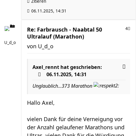
Zitieren
06.11.2025, 14:31
Re: Farbrausch - Naabtal 50
4
Ultralauf (Marathon)
U_d_o
von
U_d_o
Axel_rennt
hat geschrieben:
06.11.2025, 14:31
Unglaublich...373 Marathon
Hallo Axel,
vielen Dank für deine Verneigung vor
der Anzahl gelaufener Marathons und
Ultras, vielen Dank für die Würdigung