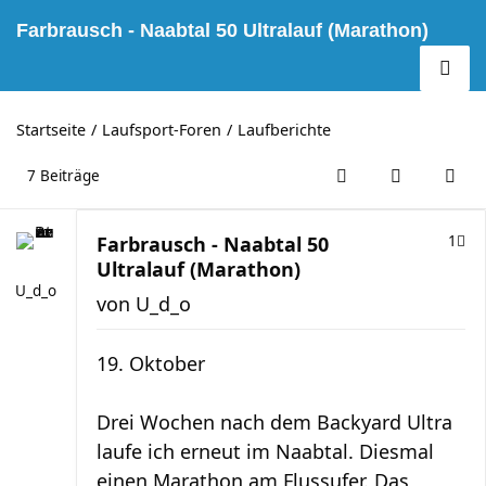
Farbrausch - Naabtal 50 Ultralauf (Marathon)
Startseite
Laufsport-Foren
Laufberichte
7 Beiträge
Farbrausch - Naabtal 50
1
Ultralauf (Marathon)
U_d_o
von
U_d_o
19. Oktober
Drei Wochen nach dem Backyard Ultra
laufe ich erneut im Naabtal. Diesmal
einen Marathon am Flussufer. Das