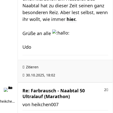
Naabtal hat zu dieser Zeit seinen ganz
besonderen Reiz. Aber lest selbst, wenn
ihr wollt, wie immer
hier.
Grüße an alle
Udo
Zitieren
30.10.2025, 18:02
Re: Farbrausch - Naabtal 50
2
Ultralauf (Marathon)
heikchen007
von
heikchen007