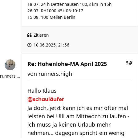
18.07. 24 h Dettenhausen 100,8 km in 15h
26.07. RH1000 45k 06:10:17
15.08. 100 Meilen Berlin
Zitieren
10.06.2025, 21:56
Re: Hohenlohe-MA April 2025
5
von
runners.high
runners.high
Hallo Klaus
@schauläufer
Ja doch, jetzt kann ich es mir öfter mal
leisten bei Ulli am Mittwoch zu laufen -
ich muss ja keinen Urlaub mehr
nehmen... dagegen spricht ein wenig