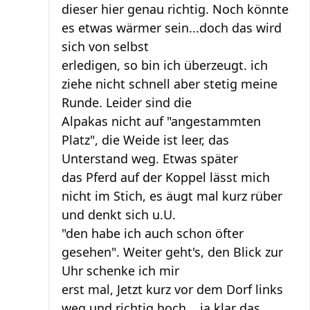
dieser hier genau richtig. Noch könnte
es etwas wärmer sein...doch das wird
sich von selbst
erledigen, so bin ich überzeugt. ich
ziehe nicht schnell aber stetig meine
Runde. Leider sind die
Alpakas nicht auf "angestammten
Platz", die Weide ist leer, das
Unterstand weg. Etwas später
das Pferd auf der Koppel lässt mich
nicht im Stich, es äugt mal kurz rüber
und denkt sich u.U.
"den habe ich auch schon öfter
gesehen". Weiter geht's, den Blick zur
Uhr schenke ich mir
erst mal, Jetzt kurz vor dem Dorf links
weg und richtig hoch... ja klar das