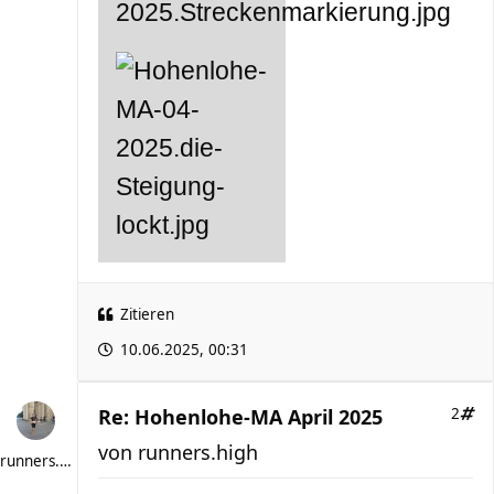
Zitieren
10.06.2025, 00:31
Re: Hohenlohe-MA April 2025
2
von
runners.high
runners.high