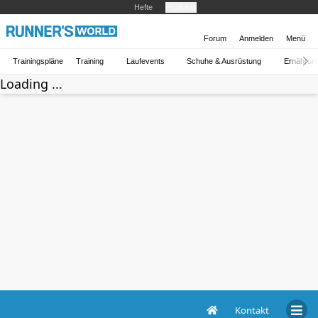
Hefte
Produkte
Forum
Anmelden
Menü
Trainingspläne
Training
Laufevents
Schuhe & Ausrüstung
Ernährun
Loading ...
Kontakt