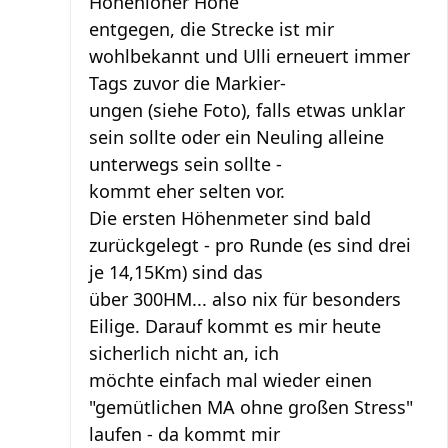
Hohenloher Höhe
entgegen, die Strecke ist mir
wohlbekannt und Ulli erneuert immer
Tags zuvor die Markier-
ungen (siehe Foto), falls etwas unklar
sein sollte oder ein Neuling alleine
unterwegs sein sollte -
kommt eher selten vor.
Die ersten Höhenmeter sind bald
zurückgelegt - pro Runde (es sind drei
je 14,15Km) sind das
über 300HM... also nix für besonders
Eilige. Darauf kommt es mir heute
sicherlich nicht an, ich
möchte einfach mal wieder einen
"gemütlichen MA ohne großen Stress"
laufen - da kommt mir