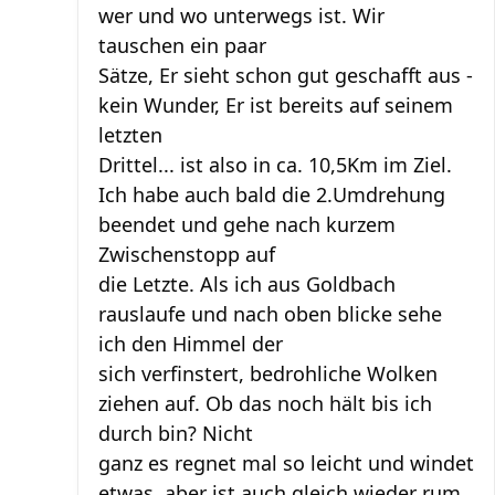
wer und wo unterwegs ist. Wir
tauschen ein paar
Sätze, Er sieht schon gut geschafft aus -
kein Wunder, Er ist bereits auf seinem
letzten
Drittel... ist also in ca. 10,5Km im Ziel.
Ich habe auch bald die 2.Umdrehung
beendet und gehe nach kurzem
Zwischenstopp auf
die Letzte. Als ich aus Goldbach
rauslaufe und nach oben blicke sehe
ich den Himmel der
sich verfinstert, bedrohliche Wolken
ziehen auf. Ob das noch hält bis ich
durch bin? Nicht
ganz es regnet mal so leicht und windet
etwas, aber ist auch gleich wieder rum,