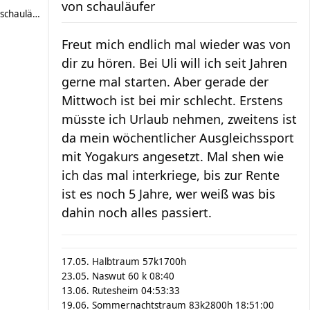
von
schauläufer
schauläufer
Freut mich endlich mal wieder was von
dir zu hören. Bei Uli will ich seit Jahren
gerne mal starten. Aber gerade der
Mittwoch ist bei mir schlecht. Erstens
müsste ich Urlaub nehmen, zweitens ist
da mein wöchentlicher Ausgleichssport
mit Yogakurs angesetzt. Mal shen wie
ich das mal interkriege, bis zur Rente
ist es noch 5 Jahre, wer weiß was bis
dahin noch alles passiert.
17.05. Halbtraum 57k1700h
23.05. Naswut 60 k 08:40
13.06. Rutesheim 04:53:33
19.06. Sommernachtstraum 83k2800h 18:51:00