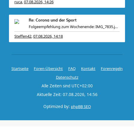
ruca
07.08.2026, 14:26
,
Re: Corona und der Sport
Folgeempfehlung zum Wochenende: IMG_7835.jpeg So
Steffen42
07.08.2026, 14:18
,
Startseite
Foren-Übersicht
FAQ
Kontakt
Forenregeln
Datenschutz
Alle Zeiten sind
UTC+02:00
Aktuelle Zeit: 07.08.2026, 14:56
Optimized by:
phpBB SEO