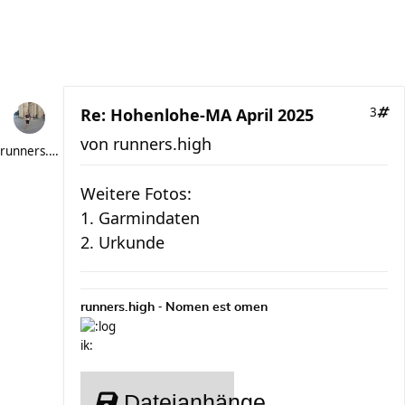
Re: Hohenlohe-MA April 2025
3
von
runners.high
runners.high
Weitere Fotos:
1. Garmindaten
2. Urkunde
-
runners.high
Nomen est omen
Dateianhänge