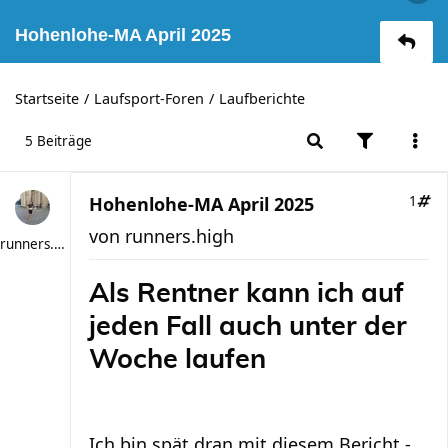
Hohenlohe-MA April 2025
Startseite
Laufsport-Foren
Laufberichte
5 Beiträge
Hohenlohe-MA April 2025
1
von
runners.high
runners.high
Als Rentner kann ich auf
jeden Fall auch unter der
Woche laufen
Ich bin spät dran mit diesem Bericht -