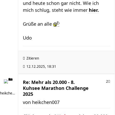
und heute schon gar nicht. Wie ich
mich schlug, steht wie immer
hier.
Grüße an alle
Udo
Zitieren
12.12.2025, 18:31
Re: Mehr als 20.000 - 8.
2
Kuhsee Marathon Challenge
heikchen007
2025
von
heikchen007