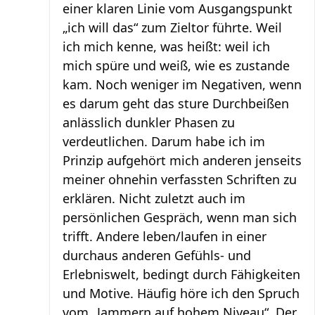
einer klaren Linie vom Ausgangspunkt
„ich will das“ zum Zieltor führte. Weil
ich mich kenne, was heißt: weil ich
mich spüre und weiß, wie es zustande
kam. Noch weniger im Negativen, wenn
es darum geht das sture Durchbeißen
anlässlich dunkler Phasen zu
verdeutlichen. Darum habe ich im
Prinzip aufgehört mich anderen jenseits
meiner ohnehin verfassten Schriften zu
erklären. Nicht zuletzt auch im
persönlichen Gespräch, wenn man sich
trifft. Andere leben/laufen in einer
durchaus anderen Gefühls- und
Erlebniswelt, bedingt durch Fähigkeiten
und Motive. Häufig höre ich den Spruch
vom „Jammern auf hohem Niveau“. Der