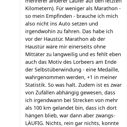
mehrerer anderer Läufer auf den letzten
Kilometern). Für weniger als Marathon -
so mein Empfinden - brauche ich mich
also nicht ins Auto setzen und
irgendwohin zu fahren. Das habe ich
vor der Haustür. Marathon ab der
Haustür wäre mir einerseits ohne
Mittäter zu langweilig und es fehlt eben
auch das Motiv des Lorbeers am Ende
der Selbstüberwindung - eine Medaille,
wahrgenommen werden, +1 in meiner
Statistik. So was halt. Zudem ist es zwar
von Zufällen abhängig gewesen, dass
ich irgendwann bei Strecken von mehr
als 100 km gelandet bin, dass ich dort
hängen blieb, war dann aber zwangs-
LÄUFIG. Nichts, rein gar nichts, konnte