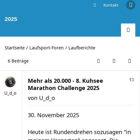
Kontakt
Mehr als 20.000 - 8. Kuhsee Marathon Challenge
2025
Startseite
Laufsport-Foren
Laufberichte
6 Beiträge
Mehr als 20.000 - 8. Kuhsee
1
Marathon Challenge 2025
U_d_o
von
U_d_o
30. November 2025
Heute ist Rundendrehen sozusagen "in