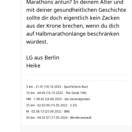
Marathons antun? In deinem Alter und
mit deiner gesundheitlichen Geschichte
sollte dir doch eigentlich kein Zacken
aus der Krone brechen, wenn du dich
auf Halbmarathonlänge beschränken
würdest.
LG aus Berlin
Heike
5 km - 21:41 (18.10.2025 - SportScheck Run)
10 km - 44:40 (16.10.2022 - The Great 10K)
HM - 1:38:42 (24.08.2025 - die Generalprobe)
25 km - 02:02:00 (15.05.2022 - S 25)
M - 03:38:13 (25.09.2022 - BM)
50 km - 04:32:07 (17.03.2024 - Werderseelauf)