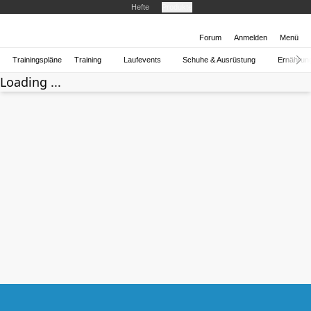
Hefte
Produkte
Forum
Anmelden
Menü
Trainingspläne
Training
Laufevents
Schuhe & Ausrüstung
Ernährun
Loading ...