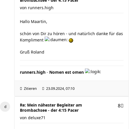
Brombachsee - der 4:15 Pacer
von
runners.high
Hallo Maartin,
schön von Dir zu hören - und natürlich danke für das
Kompliment
Gruß Roland
runners.high
-
Nomen est omen
Zitieren
23.09.2024, 07:10
Re: Mein nähester Begleiter am
8
Brombachsee - der 4:15 Pacer
von
deluxe71