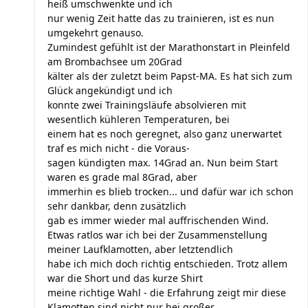
heiß umschwenkte und ich
nur wenig Zeit hatte das zu trainieren, ist es nun
umgekehrt genauso.
Zumindest gefühlt ist der Marathonstart in Pleinfeld
am Brombachsee um 20Grad
kälter als der zuletzt beim Papst-MA. Es hat sich zum
Glück angekündigt und ich
konnte zwei Trainingsläufe absolvieren mit
wesentlich kühleren Temperaturen, bei
einem hat es noch geregnet, also ganz unerwartet
traf es mich nicht - die Voraus-
sagen kündigten max. 14Grad an. Nun beim Start
waren es grade mal 8Grad, aber
immerhin es blieb trocken... und dafür war ich schon
sehr dankbar, denn zusätzlich
gab es immer wieder mal auffrischenden Wind.
Etwas ratlos war ich bei der Zusammenstellung
meiner Laufklamotten, aber letztendlich
habe ich mich doch richtig entschieden. Trotz allem
war die Short und das kurze Shirt
meine richtige Wahl - die Erfahrung zeigt mir diese
Klamotten sind nicht nur bei großer