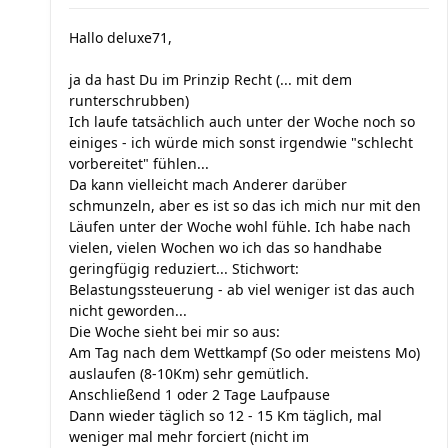
Hallo deluxe71,
ja da hast Du im Prinzip Recht (... mit dem
runterschrubben)
Ich laufe tatsächlich auch unter der Woche noch so
einiges - ich würde mich sonst irgendwie "schlecht
vorbereitet" fühlen...
Da kann vielleicht mach Anderer darüber
schmunzeln, aber es ist so das ich mich nur mit den
Läufen unter der Woche wohl fühle. Ich habe nach
vielen, vielen Wochen wo ich das so handhabe
geringfügig reduziert... Stichwort:
Belastungssteuerung - ab viel weniger ist das auch
nicht geworden...
Die Woche sieht bei mir so aus:
Am Tag nach dem Wettkampf (So oder meistens Mo)
auslaufen (8-10Km) sehr gemütlich.
Anschließend 1 oder 2 Tage Laufpause
Dann wieder täglich so 12 - 15 Km täglich, mal
weniger mal mehr forciert (nicht im