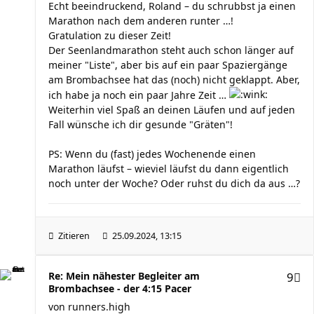
Echt beeindruckend, Roland – du schrubbst ja einen
Marathon nach dem anderen runter …!
Gratulation zu dieser Zeit!
Der Seenlandmarathon steht auch schon länger auf
meiner "Liste", aber bis auf ein paar Spaziergänge
am Brombachsee hat das (noch) nicht geklappt. Aber,
ich habe ja noch ein paar Jahre Zeit …
Weiterhin viel Spaß an deinen Läufen und auf jeden
Fall wünsche ich dir gesunde "Gräten"!
PS: Wenn du (fast) jedes Wochenende einen
Marathon läufst – wieviel läufst du dann eigentlich
noch unter der Woche? Oder ruhst du dich da aus …?
Zitieren
25.09.2024, 13:15
Re: Mein nähester Begleiter am
9
Brombachsee - der 4:15 Pacer
von
runners.high