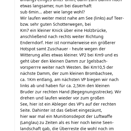
etwas langsamer, nun bei dauerhaft
sub 6min... aber wie lange wohl?
Wir laufen weiter meist nahe am See (links) auf Teer-
bzw. sehr guten Schotterwegen, bei
Km7 ein kleiner Knick über eine Holzbrücke,
anschließend nach rechts weiter Richtung
Enderndorf. Hier ist normalerweise ein größerer
Hotspot samt Zuschauer - heute wegen der
Witterung alles etwas kleiner. VP2 bei Km9 und es
geht über den kleinen Damm zur Igelsbach-
vorsperrre weiter nach Westen. Bei Km10,5 der
nächste Damm, der zum kleinen Brombachsee,
ca. 1Km entlang, am nächsten VP biegen wir nach
links ab und haben für ca. 2,5Km den kleinen
Bruder zur rechten Hand (Begegnungsstrecke). Wir
drehen und laufen wieder vor zum großen
See, hier ist ein Ableger des VP's auf der rechten
Seite. Dahinter ist das Gebiet eingezäunt,
hier war mal ein Munitionsdepot der Luftwaffe
(Langlau) zu Zeiten als es hier noch keine Seen-
landschaft gab, die Überreste die wohl noch im