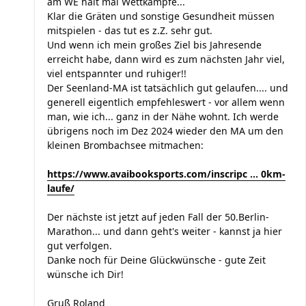
am WE halt mal Wettkämpfe...
Klar die Gräten und sonstige Gesundheit müssen
mitspielen - das tut es z.Z. sehr gut.
Und wenn ich mein großes Ziel bis Jahresende
erreicht habe, dann wird es zum nächsten Jahr viel,
viel entspannter und ruhiger!!
Der Seenland-MA ist tatsächlich gut gelaufen.... und
generell eigentlich empfehleswert - vor allem wenn
man, wie ich... ganz in der Nähe wohnt. Ich werde
übrigens noch im Dez 2024 wieder den MA um den
kleinen Brombachsee mitmachen:
https://www.avaibooksports.com/inscripc ... 0km-
laufe/
Der nächste ist jetzt auf jeden Fall der 50.Berlin-
Marathon... und dann geht's weiter - kannst ja hier
gut verfolgen.
Danke noch für Deine Glückwünsche - gute Zeit
wünsche ich Dir!
Gruß Roland