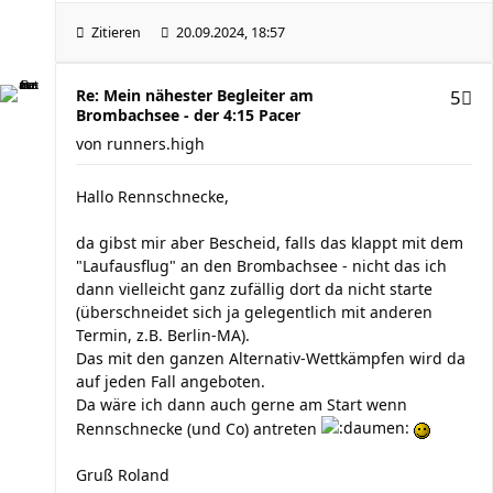
Zitieren
20.09.2024, 18:57
Re: Mein nähester Begleiter am
5
Brombachsee - der 4:15 Pacer
von
runners.high
Hallo Rennschnecke,
da gibst mir aber Bescheid, falls das klappt mit dem
"Laufausflug" an den Brombachsee - nicht das ich
dann vielleicht ganz zufällig dort da nicht starte
(überschneidet sich ja gelegentlich mit anderen
Termin, z.B. Berlin-MA).
Das mit den ganzen Alternativ-Wettkämpfen wird da
auf jeden Fall angeboten.
Da wäre ich dann auch gerne am Start wenn
Rennschnecke (und Co) antreten
Gruß Roland