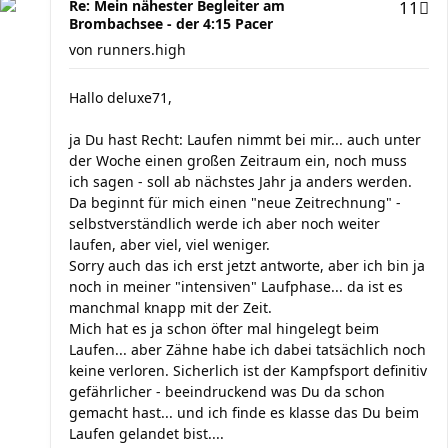
Re: Mein nähester Begleiter am
11
Brombachsee - der 4:15 Pacer
von
runners.high
Hallo deluxe71,
ja Du hast Recht: Laufen nimmt bei mir... auch unter
der Woche einen großen Zeitraum ein, noch muss
ich sagen - soll ab nächstes Jahr ja anders werden.
Da beginnt für mich einen "neue Zeitrechnung" -
selbstverständlich werde ich aber noch weiter
laufen, aber viel, viel weniger.
Sorry auch das ich erst jetzt antworte, aber ich bin ja
noch in meiner "intensiven" Laufphase... da ist es
manchmal knapp mit der Zeit.
Mich hat es ja schon öfter mal hingelegt beim
Laufen... aber Zähne habe ich dabei tatsächlich noch
keine verloren. Sicherlich ist der Kampfsport definitiv
gefährlicher - beeindruckend was Du da schon
gemacht hast... und ich finde es klasse das Du beim
Laufen gelandet bist....