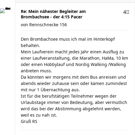
Re: Mein nähester Begleiter am
4
Brombachsee - der 4:15 Pacer
von
Rennschnecke 156
Den Brombachsee muss ich mal im Hinterkopf
behalten.
Mein Laufverein macht jedes Jahr einen Ausflug zu
einer Laufveranstaltung, die Marathon, HaMa, 10 km
oder einen Hobbylauf und Nordig Walking /Walking
anbieten muss.
Da könnten wir morgens mit dem Bus anreisen und
abends wieder zuhause sein oder kämen zumindest
mit nur 1 Übernachtung aus.
Ist für die berufstätigen Teilnehmer wegen der
Urlaubstage immer von Bedeutung, aber vermutlich
wird das bei der Abstimmung abgelehnt werden,
weil es zu nah ist.
Gruß RS