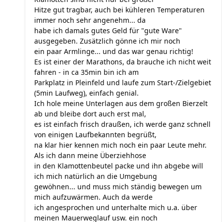
Hitze gut tragbar, auch bei kühleren Temperaturen
immer noch sehr angenehm... da
habe ich damals gutes Geld für "gute Ware"
ausgegeben. Zusätzlich gönne ich mir noch
ein paar Armlinge... und das war genau richtig!
Es ist einer der Marathons, da brauche ich nicht weit
fahren - in ca 35min bin ich am
Parkplatz in Pleinfeld und laufe zum Start-/Zielgebiet
(5min Laufweg), einfach genial.
Ich hole meine Unterlagen aus dem großen Bierzelt
ab und bleibe dort auch erst mal,
es ist einfach frisch draußen, ich werde ganz schnell
von einigen Laufbekannten begrüßt,
na klar hier kennen mich noch ein paar Leute mehr.
Als ich dann meine Überziehhose
in den Klamottenbeutel packe und ihn abgebe will
ich mich natürlich an die Umgebung
gewöhnen... und muss mich ständig bewegen um
mich aufzuwärmen. Auch da werde
ich angesprochen und unterhalte mich u.a. über
meinen Mauerweglauf usw. ein noch