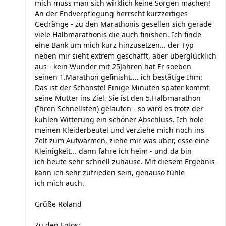
mich muss man sich wirklich keine Sorgen machen!
An der Endverpflegung herrscht kurzzeitiges
Gedränge - zu den Marathonis gesellen sich gerade
viele Halbmarathonis die auch finishen. Ich finde
eine Bank um mich kurz hinzusetzen... der Typ
neben mir sieht extrem geschafft, aber überglücklich
aus - kein Wunder mit 25Jahren hat Er soeben
seinen 1.Marathon gefinisht.... ich bestätige Ihm:
Das ist der Schönste! Einige Minuten später kommt
seine Mutter ins Ziel, Sie ist den 5.Halbmarathon
(Ihren Schnellsten) gelaufen - so wird es trotz der
kühlen Witterung ein schöner Abschluss. Ich hole
meinen Kleiderbeutel und verziehe mich noch ins
Zelt zum Aufwärmen, ziehe mir was über, esse eine
Kleinigkeit... dann fahre ich heim - und da bin
ich heute sehr schnell zuhause. Mit diesem Ergebnis
kann ich sehr zufrieden sein, genauso fühle
ich mich auch.
Grüße Roland
Zu den Fotos: