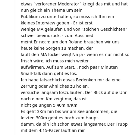
etwas "verlorener Moderator" kriegt das mit und hat
nun gleich ein Thema um sein
Publikum zu unterhalten, so muss ich Ihm ein
kleines Interview geben - Er ist erst
wenige MA gelaufen und von "solchen Geschichten"
schwer beeindruckt - zum Abschied
meint Er noch: um den Roland brauchen wir uns
heute keine Sorgen zu machen, der
läuft den MA locker weg! Na ja - wenn es nur nicht so
frisch wäre, ich muss mich weiter
aufwärmen. Auf zum Start... noch paar Minuten
Small-Talk dann geht es los.
Ich habe tatsächlich etwas Bedenken mir da eine
Zerrung oder Ähnliches zu holen,
versuche langsam loszulaufen. Der Blick auf die Uhr
nach einem Km zeigt mir, das ist
nicht gelungen 5:40min/Km.
Es geht 3Km hin bis wir am See ankommen, die
letzten 300m geht es hoch zum Haupt-
damm, da bin ich schon etwas langsamer. Der Trupp
mit dem 4:15-Pacer läuft an mir