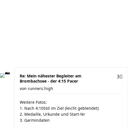
Re: Mein nähester Begleiter am
3
Brombachsee - der 4:15 Pacer
von
runners.high
Weitere Fotos:
1. Nach 4:10Std im Ziel (leicht geblendet)
2. Medaille, Urkunde und Start-Nr
3. Garmindaten