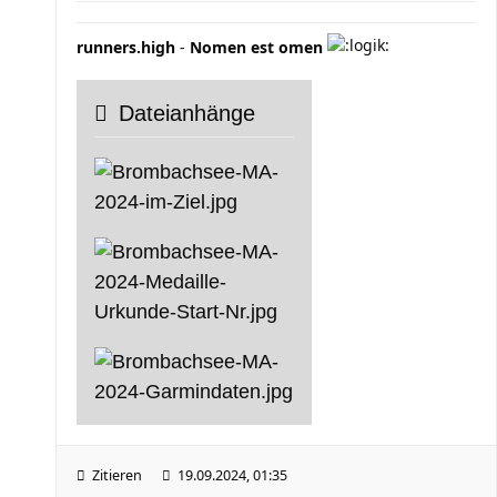
runners.high
-
Nomen est omen
Dateianhänge
Zitieren
19.09.2024, 01:35