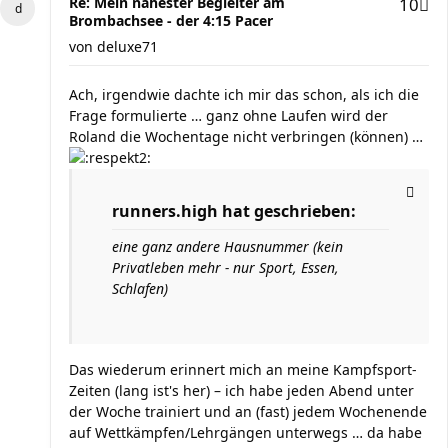
Re: Mein nähester Begleiter am
10
Brombachsee - der 4:15 Pacer
von
deluxe71
Ach, irgendwie dachte ich mir das schon, als ich die
Frage formulierte … ganz ohne Laufen wird der
Roland die Wochentage nicht verbringen (können) …
runners.high hat geschrieben:
eine ganz andere Hausnummer (kein
Privatleben mehr - nur Sport, Essen,
Schlafen)
Das wiederum erinnert mich an meine Kampfsport-
Zeiten (lang ist's her) – ich habe jeden Abend unter
der Woche trainiert und an (fast) jedem Wochenende
auf Wettkämpfen/Lehrgängen unterwegs … da habe