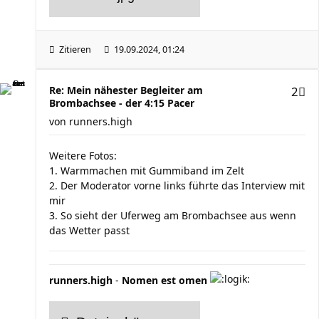
Zitieren
19.09.2024, 01:24
Re: Mein nähester Begleiter am
2
Brombachsee - der 4:15 Pacer
von
runners.high
Weitere Fotos:
1. Warmmachen mit Gummiband im Zelt
2. Der Moderator vorne links führte das Interview mit
mir
3. So sieht der Uferweg am Brombachsee aus wenn
das Wetter passt
runners.high
-
Nomen est omen