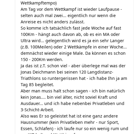
Wettkampftempo)
Am Tag vor dem Wettkampf ist wieder Laufpause -
selten auch mal zwei... eigentlich nur wenn die
Anreise es nicht anders zulässt.
So komme ich tatsächlich fast jede Woche auf fast
100Km - hängt auch davon ab, ob es ein MA oder
Ultra wird... gelegentlich wird es ja ein sehr Langer
(z.B. 100Meilen) oder 2 Wettkämpfe in einer Woche...
demnächst wieder einige Male. Da können es schon
150 - 200Km werden.
Ja das ist z.T. schon viel - aber überlege mal was der
Jonas Deichmann bei seinen 120 Langdistanz-
Triathlons so runtergerissen hat - ich habe Ihn ja am
Tag 85 begleitet.
Aber man muss halt schon sagen - ich bin natürlich
kein Jonas.... bin viel älter, nicht soviel Kraft und
Ausdauer... und ich habe nebenbei Privatleben und
3-Schicht-Arbeit.
Also was Er so geleistet hat ist eine ganz andere
Hausnummer (kein Privatleben mehr - nur Sport,
Essen, Schlafen) - ich laufe nur so ein wenig rum und