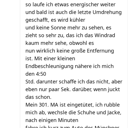
so laufe ich etwas energischer weiter
und bald ist auch die letzte Umdrehung
geschafft, es wird kühler
und keine Sonne mehr zu sehen, es
zieht so sehr zu, das ich das Windrad
kaum mehr sehe, obwohl es
nun wirklich keine große Entfernung
ist. Mit einer kleinen
Endbeschleunigung nähere ich mich
den 4:50
Std. darunter schaffe ich das nicht, aber
eben nur paar Sek. darüber, wenn juckt
das schon.
Mein 301. MA ist eingetütet, ich rubble
mich ab, wechsle die Schuhe und Jacke,
nach einigen Minuten
fahre ich kurz zum Auto des Münchner