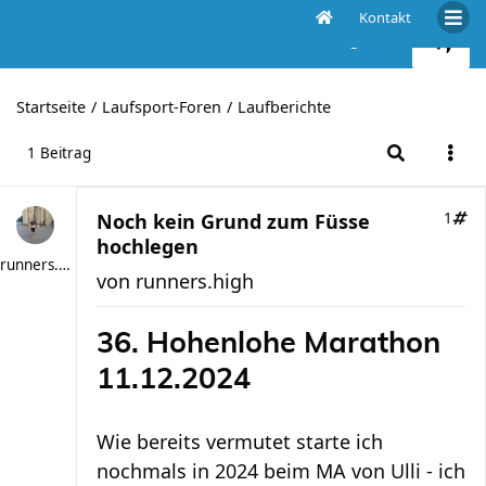
Kontakt
Noch kein Grund zum Füsse hochlegen
Startseite
Laufsport-Foren
Laufberichte
1 Beitrag
Noch kein Grund zum Füsse
1
hochlegen
runners.high
von
runners.high
36. Hohenlohe Marathon
11.12.2024
Wie bereits vermutet starte ich
nochmals in 2024 beim MA von Ulli - ich