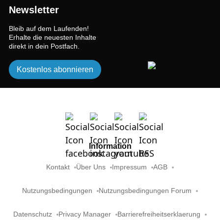
Newsletter
Bleib auf dem Laufenden!
Erhalte die neuesten Inhalte
direkt in dein Postfach.
Kostenlos abonnieren
Information
Kontakt
Über Uns
Impressum
AGB
Nutzungsbedingungen
Nutzungsbedingungen Forum
Datenschutz
Privacy Manager
Barrierefreiheitserklaerung