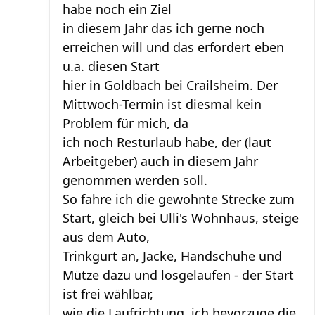
habe noch ein Ziel
in diesem Jahr das ich gerne noch
erreichen will und das erfordert eben
u.a. diesen Start
hier in Goldbach bei Crailsheim. Der
Mittwoch-Termin ist diesmal kein
Problem für mich, da
ich noch Resturlaub habe, der (laut
Arbeitgeber) auch in diesem Jahr
genommen werden soll.
So fahre ich die gewohnte Strecke zum
Start, gleich bei Ulli's Wohnhaus, steige
aus dem Auto,
Trinkgurt an, Jacke, Handschuhe und
Mütze dazu und losgelaufen - der Start
ist frei wählbar,
wie die Laufrichtung, ich bevorzuge die