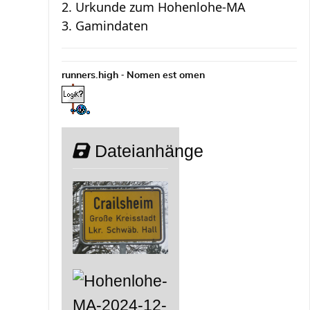
2. Urkunde zum Hohenlohe-MA
3. Gamindaten
-
runners.high
Nomen est omen
Dateianhänge