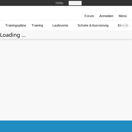
Hefte
Produkte
Forum
Anmelden
Menü
Trainingspläne
Training
Laufevents
Schuhe & Ausrüstung
Ernährun
Loading ...