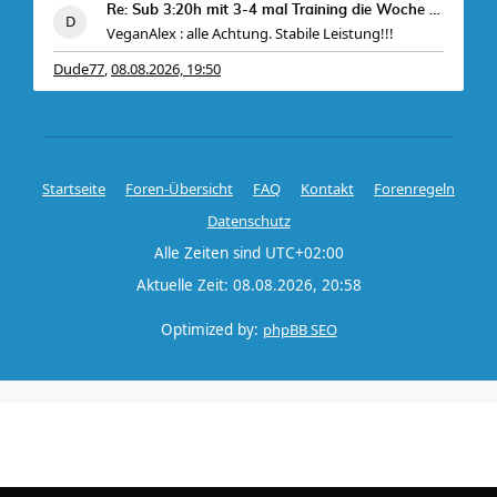
Re: Sub 3:20h mit 3-4 mal Training die Woche machb
VeganAlex : alle Achtung. Stabile Leistung!!!
Dude77
08.08.2026, 19:50
,
Startseite
Foren-Übersicht
FAQ
Kontakt
Forenregeln
Datenschutz
Alle Zeiten sind
UTC+02:00
Aktuelle Zeit: 08.08.2026, 20:58
Optimized by:
phpBB SEO