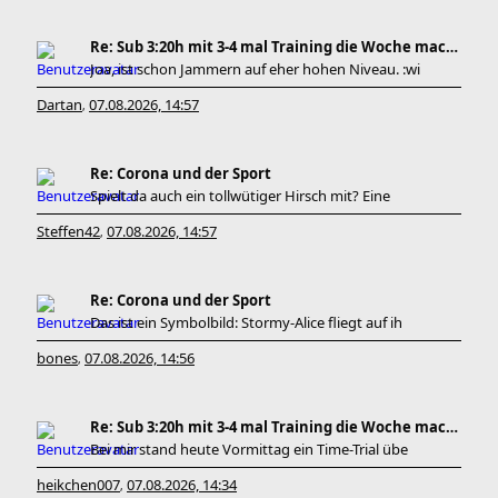
Re: Sub 3:20h mit 3-4 mal Training die Woche machb
Joa, ist schon Jammern auf eher hohen Niveau. :wi
Dartan
07.08.2026, 14:57
,
Re: Corona und der Sport
Spielt da auch ein tollwütiger Hirsch mit? Eine
Steffen42
07.08.2026, 14:57
,
Re: Corona und der Sport
Das ist ein Symbolbild: Stormy-Alice fliegt auf ih
bones
07.08.2026, 14:56
,
Re: Sub 3:20h mit 3-4 mal Training die Woche machb
Bei mir stand heute Vormittag ein Time-Trial übe
heikchen007
07.08.2026, 14:34
,