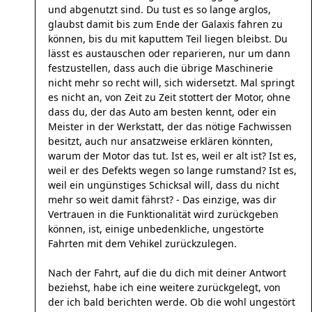
und abgenutzt sind. Du tust es so lange arglos,
glaubst damit bis zum Ende der Galaxis fahren zu
können, bis du mit kaputtem Teil liegen bleibst. Du
lässt es austauschen oder reparieren, nur um dann
festzustellen, dass auch die übrige Maschinerie
nicht mehr so recht will, sich widersetzt. Mal springt
es nicht an, von Zeit zu Zeit stottert der Motor, ohne
dass du, der das Auto am besten kennt, oder ein
Meister in der Werkstatt, der das nötige Fachwissen
besitzt, auch nur ansatzweise erklären könnten,
warum der Motor das tut. Ist es, weil er alt ist? Ist es,
weil er des Defekts wegen so lange rumstand? Ist es,
weil ein ungünstiges Schicksal will, dass du nicht
mehr so weit damit fährst? - Das einzige, was dir
Vertrauen in die Funktionalität wird zurückgeben
können, ist, einige unbedenkliche, ungestörte
Fahrten mit dem Vehikel zurückzulegen.
Nach der Fahrt, auf die du dich mit deiner Antwort
beziehst, habe ich eine weitere zurückgelegt, von
der ich bald berichten werde. Ob die wohl ungestört