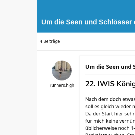
Um die Seen und Schlösser 
4 Beiträge
Um die Seen und S
22. IWIS Köni
runners.high
Nach dem doch etwas
soll es gleich wiede
Da der Start hier sehr
für mich keine vernü
üblicherweise noch 1-