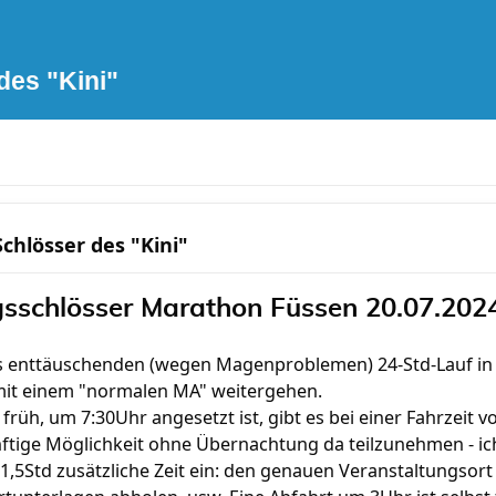
des "Kini"
chlösser des "Kini"
gsschlösser Marathon Füssen 20.07.202
 enttäuschenden (wegen Magenproblemen) 24-Std-Lauf in
r mit einem "normalen MA" weitergehen.
 früh, um 7:30Uhr angesetzt ist, gibt es bei einer Fahrzeit v
nftige Möglichkeit ohne Übernachtung da teilzunehmen - ic
1,5Std zusätzliche Zeit ein: den genauen Veranstaltungsort