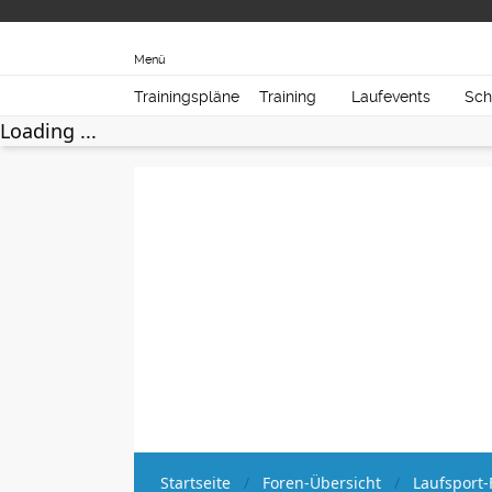
Menü
Trainingspläne
Training
Laufevents
Sch
Loading ...
Startseite
Foren-Übersicht
Laufsport-