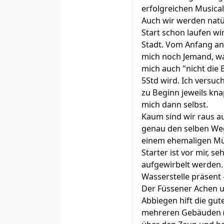
erfolgreichen Musical
Auch wir werden natü
Start schon laufen wi
Stadt. Vom Anfang an i
mich noch Jemand, was 
mich auch "nicht die 
5Std wird. Ich versuc
zu Beginn jeweils kn
mich dann selbst.
Kaum sind wir raus a
genau den selben Weg 
einem ehemaligen Müll
Starter ist vor mir, 
aufgewirbelt werden. 
Wasserstelle präsent 
Der Füssener Achen 
Abbiegen hift die gut
mehreren Gebäuden (S