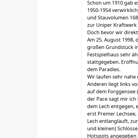
Schon um 1910 gab es 
1950-1954 verwirklich
und Stauvolumen 168 
zur Uniper Kraftwerk
Doch bevor wir direkt
Am 25. August 1998, 
großen Grundstück im
Festspielhaus sehr ä
stattgegeben. Eröffnu
dem Paradies.
Wir laufen sehr nahe 
Anderen liegt links v
auf dem Forggensee (
der Pace sagt mir ich 
dem Lech entgegen, er
erst Premer Lechsee, 
Lech entlangläuft, zu
und kleinen) Schlösse
Hotspots angegeben v