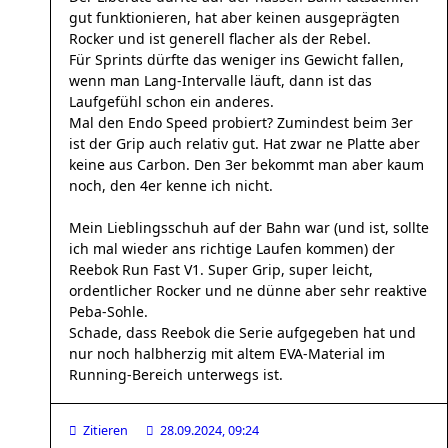
gut funktionieren, hat aber keinen ausgeprägten
Rocker und ist generell flacher als der Rebel.
Für Sprints dürfte das weniger ins Gewicht fallen,
wenn man Lang-Intervalle läuft, dann ist das
Laufgefühl schon ein anderes.
Mal den Endo Speed probiert? Zumindest beim 3er
ist der Grip auch relativ gut. Hat zwar ne Platte aber
keine aus Carbon. Den 3er bekommt man aber kaum
noch, den 4er kenne ich nicht.
Mein Lieblingsschuh auf der Bahn war (und ist, sollte
ich mal wieder ans richtige Laufen kommen) der
Reebok Run Fast V1. Super Grip, super leicht,
ordentlicher Rocker und ne dünne aber sehr reaktive
Peba-Sohle.
Schade, dass Reebok die Serie aufgegeben hat und
nur noch halbherzig mit altem EVA-Material im
Running-Bereich unterwegs ist.
Zitieren
28.09.2024, 09:24