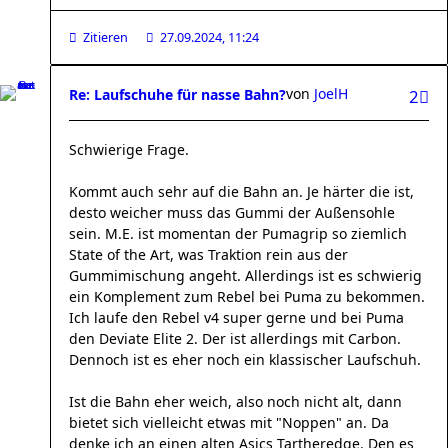
Zitieren
27.09.2024, 11:24
von
JoelH
Re: Laufschuhe für nasse Bahn?
2
Schwierige Frage.
Kommt auch sehr auf die Bahn an. Je härter die ist,
desto weicher muss das Gummi der Außensohle
sein. M.E. ist momentan der Pumagrip so ziemlich
State of the Art, was Traktion rein aus der
Gummimischung angeht. Allerdings ist es schwierig
ein Komplement zum Rebel bei Puma zu bekommen.
Ich laufe den Rebel v4 super gerne und bei Puma
den Deviate Elite 2. Der ist allerdings mit Carbon.
Dennoch ist es eher noch ein klassischer Laufschuh.
Ist die Bahn eher weich, also noch nicht alt, dann
bietet sich vielleicht etwas mit "Noppen" an. Da
denke ich an einen alten Asics Tartheredge. Den es