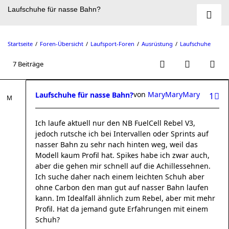
Laufschuhe für nasse Bahn?
Startseite
Foren-Übersicht
Laufsport-Foren
Ausrüstung
Laufschuhe
7 Beiträge
von
MaryMaryMary
Laufschuhe für nasse Bahn?
1
Ich laufe aktuell nur den NB FuelCell Rebel V3,
jedoch rutsche ich bei Intervallen oder Sprints auf
nasser Bahn zu sehr nach hinten weg, weil das
Modell kaum Profil hat. Spikes habe ich zwar auch,
aber die gehen mir schnell auf die Achillessehnen.
Ich suche daher nach einem leichten Schuh aber
ohne Carbon den man gut auf nasser Bahn laufen
kann. Im Idealfall ähnlich zum Rebel, aber mit mehr
Profil. Hat da jemand gute Erfahrungen mit einem
Schuh?