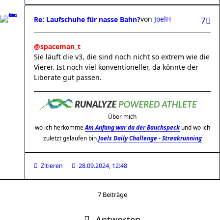
von
JoelH
Re: Laufschuhe für nasse Bahn?
7
@spaceman_t
Sie läuft die v3, die sind noch nicht so extrem wie die
Vierer. Ist noch viel konventioneller, da könnte der
Liberate gut passen.
Über mich
wo ich herkomme
Am Anfang war da der Bauchspeck
und wo ich
zuletzt gelaufen bin
Joels Daily Challenge - Streakrunning
Zitieren
28.09.2024, 12:48
7 Beiträge
Antworten