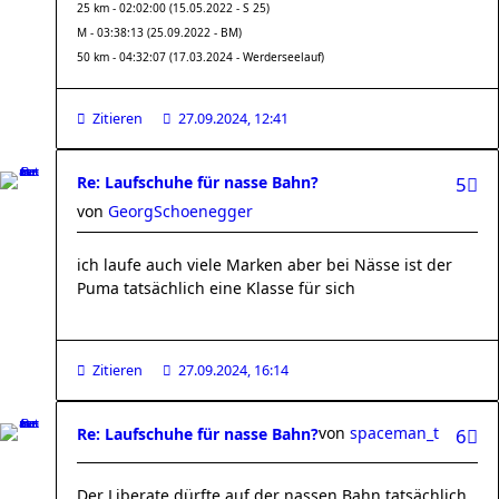
25 km - 02:02:00 (15.05.2022 - S 25)
M - 03:38:13 (25.09.2022 - BM)
50 km - 04:32:07 (17.03.2024 - Werderseelauf)
Zitieren
27.09.2024, 12:41
Re: Laufschuhe für nasse Bahn?
5
von
GeorgSchoenegger
ich laufe auch viele Marken aber bei Nässe ist der
Puma tatsächlich eine Klasse für sich
Zitieren
27.09.2024, 16:14
von
spaceman_t
Re: Laufschuhe für nasse Bahn?
6
Der Liberate dürfte auf der nassen Bahn tatsächlich