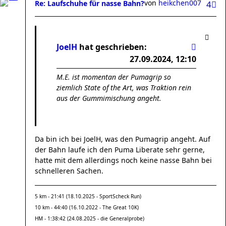
von
heikchen007
Re: Laufschuhe für nasse Bahn?
4
JoelH
hat geschrieben:
27.09.2024, 12:10
M.E. ist momentan der Pumagrip so
ziemlich State of the Art, was Traktion rein
aus der Gummimischung angeht.
Da bin ich bei JoelH, was den Pumagrip angeht. Auf
der Bahn laufe ich den Puma Liberate sehr gerne,
hatte mit dem allerdings noch keine nasse Bahn bei
schnelleren Sachen.
5 km - 21:41 (18.10.2025 - SportScheck Run)
10 km - 44:40 (16.10.2022 - The Great 10K)
HM - 1:38:42 (24.08.2025 - die Generalprobe)