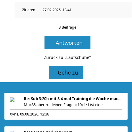
Zitieren
27.02.2025, 13:41
3 Beiträge
Antworten
Zurück zu „Laufschuhe“
Gehe zu
Re: Sub 3:20h mit 3-4 mal Training die Woche machb
Muc85 aber zu deinen Fragen: 10x1/1 ist eine
Xyris
09.08.2026, 12:38
,