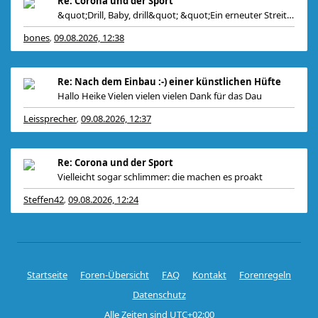
Re: Corona und der Sport
&quot;Drill, Baby, drill&quot; &quot;Ein erneuter Streit zwische
bones
09.08.2026, 12:38
,
Re: Nach dem Einbau :-) einer künstlichen Hüfte
Hallo Heike Vielen vielen vielen Dank für das Dau
Leissprecher
09.08.2026, 12:37
,
Re: Corona und der Sport
Vielleicht sogar schlimmer: die machen es proakt
Steffen42
09.08.2026, 12:24
,
Startseite
Foren-Übersicht
FAQ
Kontakt
Forenregeln
Datenschutz
Alle Zeiten sind
UTC+02:00