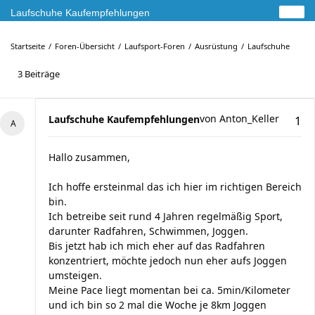
Laufschuhe Kaufempfehlungen
Startseite
Foren-Übersicht
Laufsport-Foren
Ausrüstung
Laufschuhe
3 Beiträge
von
Anton_Keller
Laufschuhe Kaufempfehlungen
1
Hallo zusammen,
Ich hoffe ersteinmal das ich hier im richtigen Bereich
bin.
Ich betreibe seit rund 4 Jahren regelmäßig Sport,
darunter Radfahren, Schwimmen, Joggen.
Bis jetzt hab ich mich eher auf das Radfahren
konzentriert, möchte jedoch nun eher aufs Joggen
umsteigen.
Meine Pace liegt momentan bei ca. 5min/Kilometer
und ich bin so 2 mal die Woche je 8km Joggen