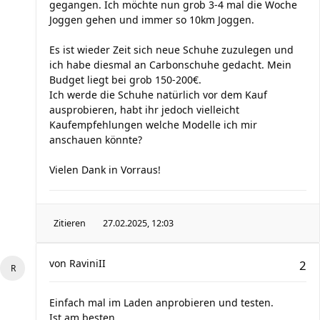
gegangen. Ich möchte nun grob 3-4 mal die Woche
Joggen gehen und immer so 10km Joggen.
Es ist wieder Zeit sich neue Schuhe zuzulegen und
ich habe diesmal an Carbonschuhe gedacht. Mein
Budget liegt bei grob 150-200€.
Ich werde die Schuhe natürlich vor dem Kauf
ausprobieren, habt ihr jedoch vielleicht
Kaufempfehlungen welche Modelle ich mir
anschauen könnte?
Vielen Dank in Vorraus!
Zitieren
27.02.2025, 12:03
von
RaviniII
2
Einfach mal im Laden anprobieren und testen.
Ist am besten ...