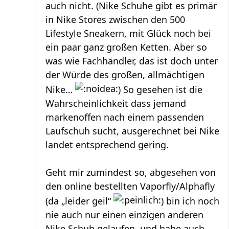
auch nicht. (Nike Schuhe gibt es primär
in Nike Stores zwischen den 500
Lifestyle Sneakern, mit Glück noch bei
ein paar ganz großen Ketten. Aber so
was wie Fachhändler, das ist doch unter
der Würde des großen, allmächtigen
Nike…
) So gesehen ist die
Wahrscheinlichkeit dass jemand
markenoffen nach einem passenden
Laufschuh sucht, ausgerechnet bei Nike
landet entsprechend gering.
Geht mir zumindest so, abgesehen von
den online bestellten Vaporfly/Alphafly
(da „leider geil“
) bin ich noch
nie auch nur einen einzigen anderen
Nike Schuh gelaufen, und habe auch