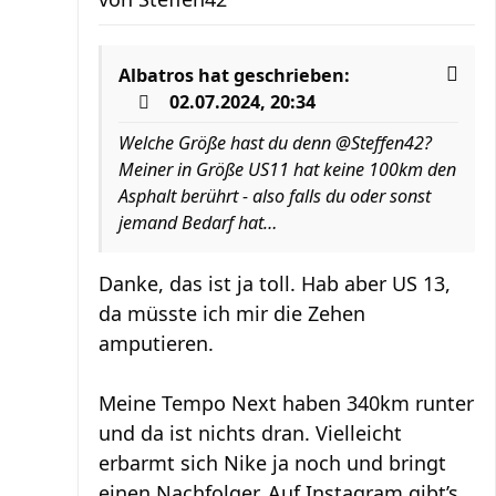
Albatros
hat geschrieben:
02.07.2024, 20:34
Welche Größe hast du denn @Steffen42?
Meiner in Größe US11 hat keine 100km den
Asphalt berührt - also falls du oder sonst
jemand Bedarf hat…
Danke, das ist ja toll. Hab aber US 13,
da müsste ich mir die Zehen
amputieren.
Meine Tempo Next haben 340km runter
und da ist nichts dran. Vielleicht
erbarmt sich Nike ja noch und bringt
einen Nachfolger. Auf Instagram gibt’s