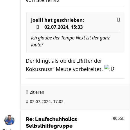
JoelH
hat geschrieben:
02.07.2024, 15:33
ich glaube der Tempo Next ist der ganz
laute?
Der klingt als ob die „Ritter der
Kokusnuss“ Meute vorbeireitet.
Zitieren
02.07.2024, 17:02
9055
Re: Laufschuhholics
Selbsthilfegruppe