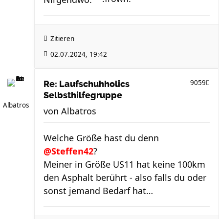
Zitieren
02.07.2024, 19:42
9059
Re: Laufschuhholics
Selbsthilfegruppe
Albatros
von
Albatros
Welche Größe hast du denn
@Steffen42
?
Meiner in Größe US11 hat keine 100km
den Asphalt berührt - also falls du oder
sonst jemand Bedarf hat…