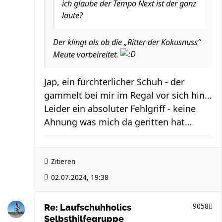
ich glaube der Tempo Next ist der ganz
laute?
Der klingt als ob die „Ritter der Kokusnuss“
Meute vorbeireitet.
Jap, ein fürchterlicher Schuh - der
gammelt bei mir im Regal vor sich hin…
Leider ein absoluter Fehlgriff - keine
Ahnung was mich da geritten hat…
Zitieren
02.07.2024, 19:38
9058
Re: Laufschuhholics
Selbsthilfegruppe