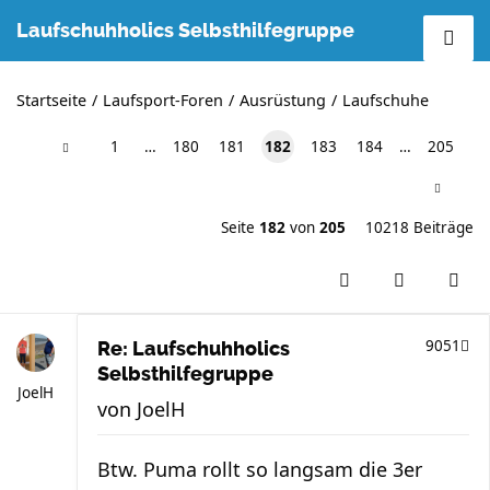
Laufschuhholics Selbsthilfegruppe
Startseite
Laufsport-Foren
Ausrüstung
Laufschuhe
1
…
180
181
182
183
184
…
205
Seite
182
von
205
10218 Beiträge
9051
Re: Laufschuhholics
Selbsthilfegruppe
JoelH
von
JoelH
Btw. Puma rollt so langsam die 3er