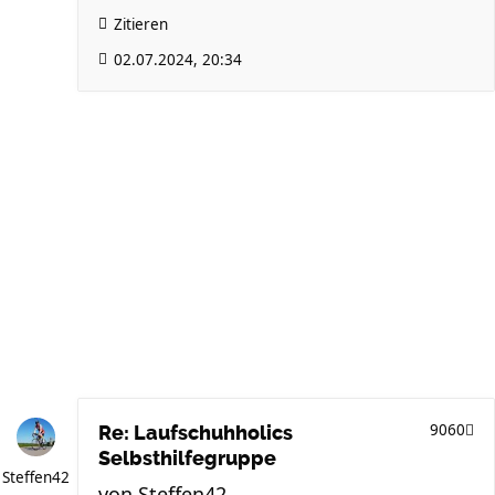
Zitieren
02.07.2024, 20:34
9060
Re: Laufschuhholics
Selbsthilfegruppe
Steffen42
von
Steffen42