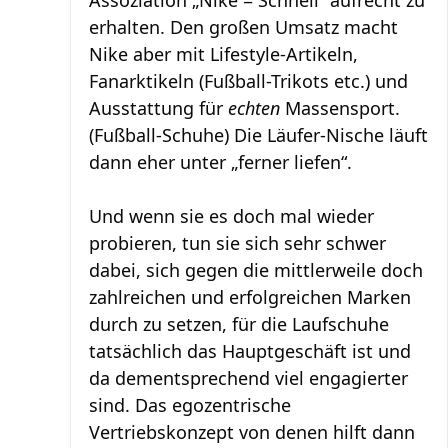
Assoziation „Nike = Schnell“ aufrecht zu
erhalten. Den großen Umsatz macht
Nike aber mit Lifestyle-Artikeln,
Fanarktikeln (Fußball-Trikots etc.) und
Ausstattung für
echten
Massensport.
(Fußball-Schuhe) Die Läufer-Nische läuft
dann eher unter „ferner liefen“.
Und wenn sie es doch mal wieder
probieren, tun sie sich sehr schwer
dabei, sich gegen die mittlerweile doch
zahlreichen und erfolgreichen Marken
durch zu setzen, für die Laufschuhe
tatsächlich das Hauptgeschäft ist und
da dementsprechend viel engagierter
sind. Das egozentrische
Vertriebskonzept von denen hilft dann