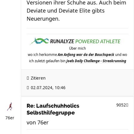
Versionen ihrer Schuhe aus. Auch beim
Deviate und Deviate Elite gibts
Neuerungen.
Über mich
wo ich herkomme
Am Anfang war da der Bauchspeck
und wo
ich zuletzt gelaufen bin
Joels Daily Challenge - Streakrunning
Zitieren
02.07.2024, 10:46
9052
Re: Laufschuhholics
Selbsthilfegruppe
76er
von
76er