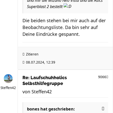
und mir die Mizuno Neo Vista und die Asics
Superblast 2 bestellt
Die beiden stehen bei mir auch auf der
Beobachtungsliste. Da bin sehr auf
Deine Eindrücke gespannt.
Zitieren
08.07.2024, 12:39
9066
Re: Laufschuhholics
Selbsthilfegruppe
Steffen42
von
Steffen42
bones
hat geschrieben: