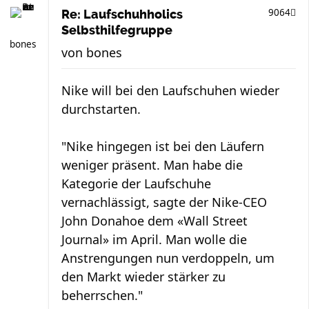
9064
Re: Laufschuhholics
Selbsthilfegruppe
bones
von
bones
Nike will bei den Laufschuhen wieder
durchstarten.
"Nike hingegen ist bei den Läufern
weniger präsent. Man habe die
Kategorie der Laufschuhe
vernachlässigt, sagte der Nike-CEO
John Donahoe dem «Wall Street
Journal» im April. Man wolle die
Anstrengungen nun verdoppeln, um
den Markt wieder stärker zu
beherrschen."