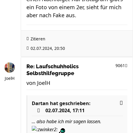
ein Foto von einem 2er, sieht für mich
aber nach Fake aus.
Zitieren
02.07.2024, 20:50
9061
Re: Laufschuhholics
Selbsthilfegruppe
JoelH
von
JoelH
Dartan
hat geschrieben:
02.07.2024, 17:11
... also habe ich mir sagen lassen.