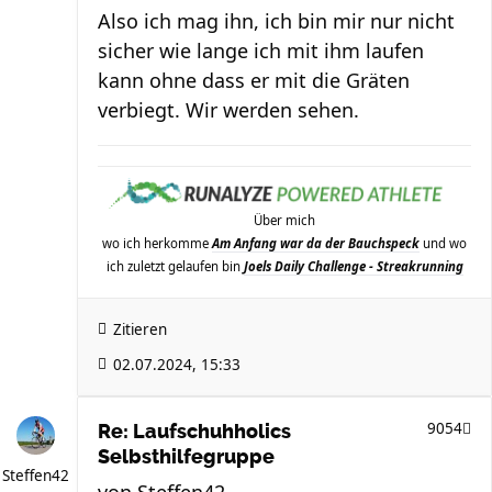
Also ich mag ihn, ich bin mir nur nicht
sicher wie lange ich mit ihm laufen
kann ohne dass er mit die Gräten
verbiegt. Wir werden sehen.
Über mich
wo ich herkomme
Am Anfang war da der Bauchspeck
und wo
ich zuletzt gelaufen bin
Joels Daily Challenge - Streakrunning
Zitieren
02.07.2024, 15:33
9054
Re: Laufschuhholics
Selbsthilfegruppe
Steffen42
von
Steffen42