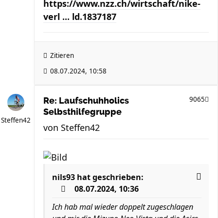
https://www.nzz.ch/wirtschaft/nike-
verl ... ld.1837187
Zitieren
08.07.2024, 10:58
9065
Re: Laufschuhholics
Selbsthilfegruppe
Steffen42
von
Steffen42
nils93
hat geschrieben:
08.07.2024, 10:36
Ich hab mal wieder doppelt zugeschlagen