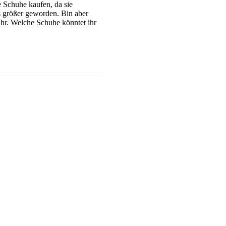
e Schuhe kaufen, da sie
s größer geworden. Bin aber
hr. Welche Schuhe könntet ihr