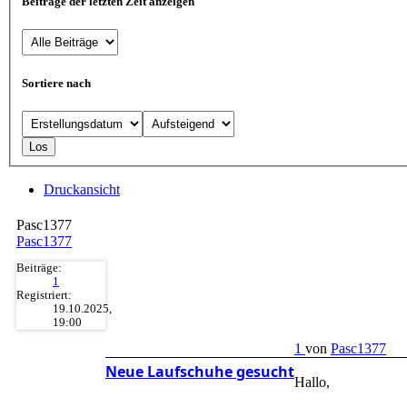
Beiträge der letzten Zeit anzeigen
Sortiere nach
Druckansicht
Pasc1377
Pasc1377
Beiträge:
1
Registriert:
19.10.2025,
19:00
1
von
Pasc1377
Neue Laufschuhe gesucht
Hallo,