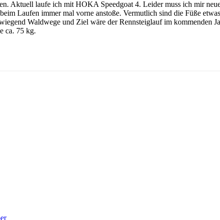
aten. Aktuell laufe ich mit HOKA Speedgoat 4. Leider muss ich mir neu
ar beim Laufen immer mal vorne anstoße. Vermutlich sind die Füße etwa
berwiegend Waldwege und Ziel wäre der Rennsteiglauf im kommenden Ja
 ca. 75 kg.
er