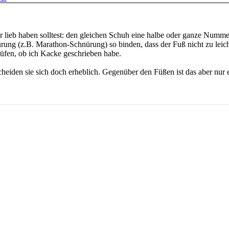
lieb haben solltest: den gleichen Schuh eine halbe oder ganze Numme
ung (z.B. Marathon-Schnürung) so binden, dass der Fuß nicht zu leich
rüfen, ob ich Kacke geschrieben habe.
heiden sie sich doch erheblich. Gegenüber den Füßen ist das aber nur 