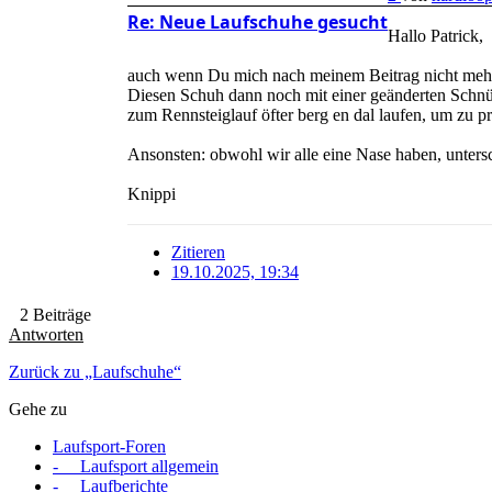
Re: Neue Laufschuhe gesucht
Hallo Patrick,
auch wenn Du mich nach meinem Beitrag nicht mehr 
Diesen Schuh dann noch mit einer geänderten Schnür
zum Rennsteiglauf öfter berg en dal laufen, um zu p
Ansonsten: obwohl wir alle eine Nase haben, untersc
Knippi
Zitieren
19.10.2025, 19:34
2 Beiträge
Antworten
Zurück zu „Laufschuhe“
Gehe zu
Laufsport-Foren
- Laufsport allgemein
- Laufberichte