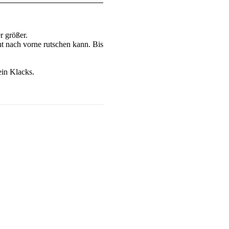
r größer.
t nach vorne rutschen kann. Bis
ein Klacks.