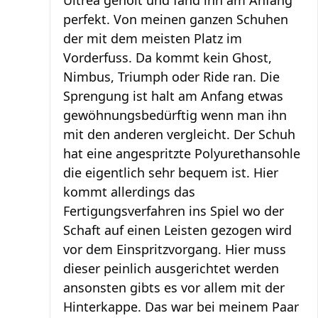
Ultrea geholt und fand ihn am Anfang
perfekt. Von meinen ganzen Schuhen
der mit dem meisten Platz im
Vorderfuss. Da kommt kein Ghost,
Nimbus, Triumph oder Ride ran. Die
Sprengung ist halt am Anfang etwas
gewöhnungsbedürftig wenn man ihn
mit den anderen vergleicht. Der Schuh
hat eine angespritzte Polyurethansohle
die eigentlich sehr bequem ist. Hier
kommt allerdings das
Fertigungsverfahren ins Spiel wo der
Schaft auf einen Leisten gezogen wird
vor dem Einspritzvorgang. Hier muss
dieser peinlich ausgerichtet werden
ansonsten gibts es vor allem mit der
Hinterkappe. Das war bei meinem Paar