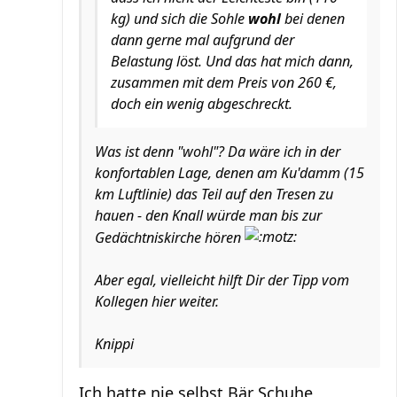
kg) und sich die Sohle
wohl
bei denen
dann gerne mal aufgrund der
Belastung löst. Und das hat mich dann,
zusammen mit dem Preis von 260 €,
doch ein wenig abgeschreckt.
Was ist denn "wohl"? Da wäre ich in der
konfortablen Lage, denen am Ku'damm (15
km Luftlinie) das Teil auf den Tresen zu
hauen - den Knall würde man bis zur
Gedächtniskirche hören
Aber egal, vielleicht hilft Dir der Tipp vom
Kollegen hier weiter.
Knippi
Ich hatte nie selbst Bär Schuhe,