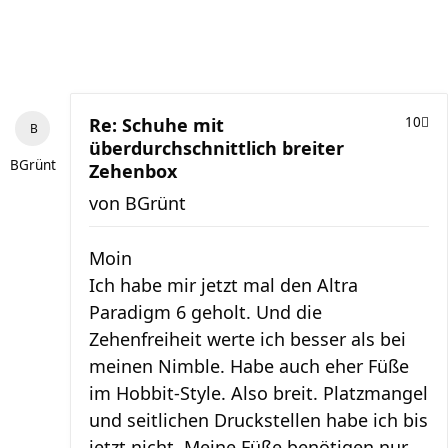
Re: Schuhe mit
10
überdurchschnittlich breiter
BGrünt
Zehenbox
von
BGrünt
Moin
Ich habe mir jetzt mal den Altra
Paradigm 6 geholt. Und die
Zehenfreiheit werte ich besser als bei
meinen Nimble. Habe auch eher Füße
im Hobbit-Style. Also breit. Platzmangel
und seitlichen Druckstellen habe ich bis
jetzt nicht. Meine Füße benötigen nur