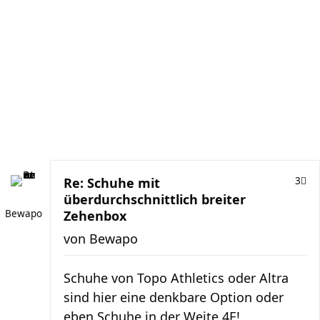
Re: Schuhe mit
3
überdurchschnittlich breiter
Bewapo
Zehenbox
von
Bewapo
Schuhe von Topo Athletics oder Altra
sind hier eine denkbare Option oder
eben Schuhe in der Weite 4E!