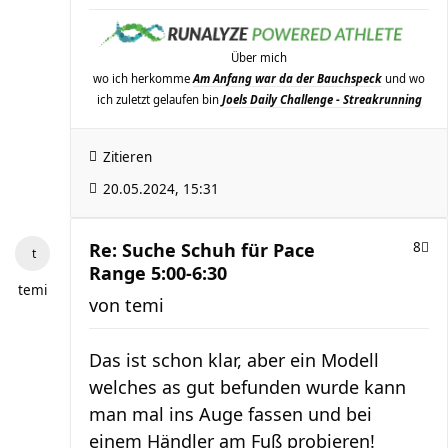
Über mich
wo ich herkomme
Am Anfang war da der Bauchspeck
und wo
ich zuletzt gelaufen bin
Joels Daily Challenge - Streakrunning
Zitieren
20.05.2024, 15:31
Re: Suche Schuh für Pace
8
Range 5:00-6:30
temi
von
temi
Das ist schon klar, aber ein Modell
welches as gut befunden wurde kann
man mal ins Auge fassen und bei
einem Händler am Fuß probieren!