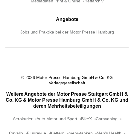
Mediadaten Print & Online
Heftarchiv
Angebote
Jobs und Praktika bei der Motor Presse Hamburg
©
2026
Motor Presse Hamburg GmbH & Co. KG
Verlagsgesellschaft
Weitere Angebote der Motor Presse Stuttgart GmbH &
Co. KG & Motor Presse Hamburg GmbH & Co. KG und
deren Mehrheitsbeteiligungen
Aerokurier
Auto Motor und Sport
BikeX
Caravaning
Cavallo
Flugrevue
Klettern
mehr-tanken
Men's Health