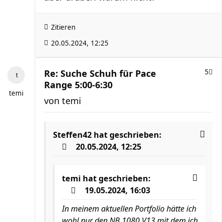
Zitieren
20.05.2024, 12:25
Re: Suche Schuh für Pace
5
Range 5:00-6:30
temi
von
temi
Steffen42
hat geschrieben:
20.05.2024, 12:25
temi
hat geschrieben:
19.05.2024, 16:03
In meinem aktuellen Portfolio hätte ich
wohl nur den NB 1080 V13 mit dem ich