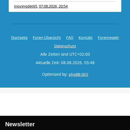
movingdet65
07.08.2026, 20:54
,
Startseite
Foren-Übersicht
FAQ
Kontakt
Forenregeln
Datenschutz
Alle Zeiten sind
UTC+02:00
Aktuelle Zeit: 08.08.2026, 05:48
Optimized by:
phpBB SEO
Newsletter