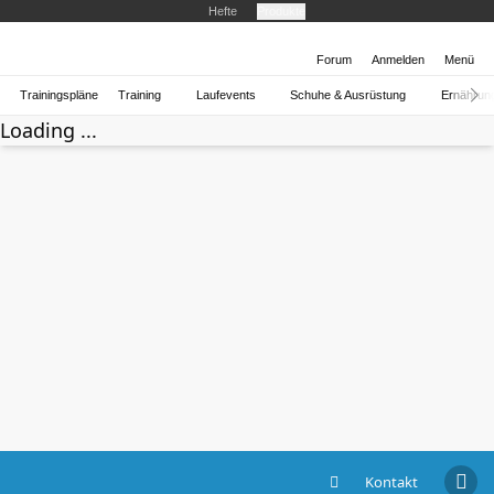
Hefte
Produkte
Forum
Anmelden
Menü
Trainingspläne
Training
Laufevents
Schuhe & Ausrüstung
Ernährun
Loading ...
Kontakt