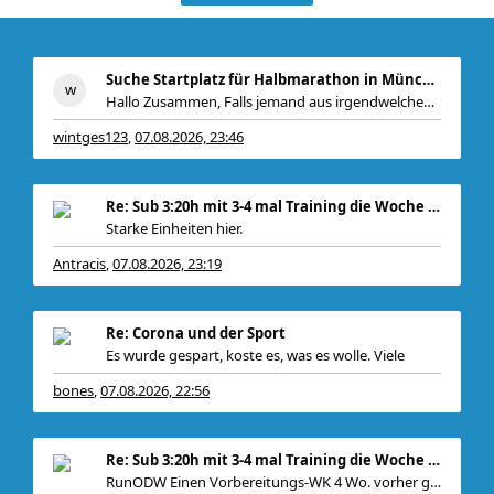
Suche Startplatz für Halbmarathon in München am 11
Hallo Zusammen, Falls jemand aus irgendwelchen Gr
wintges123
07.08.2026, 23:46
,
Re: Sub 3:20h mit 3-4 mal Training die Woche machb
Starke Einheiten hier.
Antracis
07.08.2026, 23:19
,
Bei mir gabs ein
Re: Corona und der Sport
Es wurde gespart, koste es, was es wolle. Viele
bones
07.08.2026, 22:56
,
Re: Sub 3:20h mit 3-4 mal Training die Woche machb
RunODW Einen Vorbereitungs-WK 4 Wo. vorher gibt es