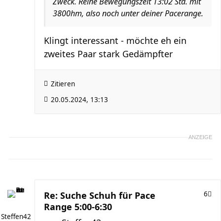
Zweck. Reine Bewegungszeit 13:02 Std. mit
3800hm, also noch unter deiner Pacerange.
Klingt interessant - möchte eh ein
zweites Paar stark Gedämpfter
Zitieren
20.05.2024, 13:13
ANZEIGE
Re: Suche Schuh für Pace
6
Range 5:00-6:30
Steffen42