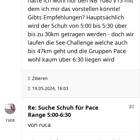
hätte ich wohl nur den NB 1080 V13 mit
dem ich mir das vorstellen könnte!
Gibts Empfehlungen? Hauptsächlich
wird der Schuh von 5:00 bis 5:30 über
bis zu 30km getragen werden - doch wir
laufen die See-Challenge welche auch
bis 47km geht und die Gruppen Pace
wohl kaum über 6:30 liegen wird
Zitieren
19.05.2024, 16:03
Re: Suche Schuh für Pace
2
Range 5:00-6:30
ruca
von
ruca