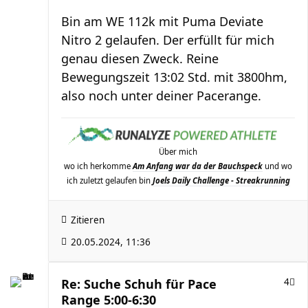
Bin am WE 112k mit Puma Deviate
Nitro 2 gelaufen. Der erfüllt für mich
genau diesen Zweck. Reine
Bewegungszeit 13:02 Std. mit 3800hm,
also noch unter deiner Pacerange.
Über mich
wo ich herkomme
Am Anfang war da der Bauchspeck
und wo
ich zuletzt gelaufen bin
Joels Daily Challenge - Streakrunning
Zitieren
20.05.2024, 11:36
Re: Suche Schuh für Pace
4
Range 5:00-6:30