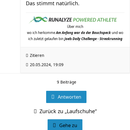
Das stimmt natürlich.
Über mich
wo ich herkomme
Am Anfang war da der Bauchspeck
und wo
ich zuletzt gelaufen bin
Joels Daily Challenge - Streakrunning
Zitieren
20.05.2024, 19:09
9 Beiträge
Antworten
Zurück zu „Laufschuhe“
Gehe zu