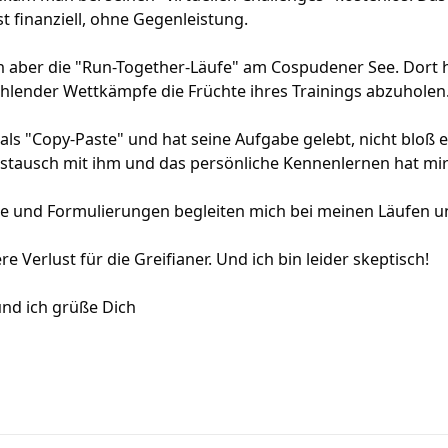
st finanziell, ohne Gegenleistung.
aber die "Run-Together-Läufe" am Cospudener See. Dort ha
ehlender Wettkämpfe die Früchte ihres Trainings abzuholen
ls "Copy-Paste" und hat seine Aufgabe gelebt, nicht bloß 
ustausch mit ihm und das persönliche Kennenlernen hat mir
äge und Formulierungen begleiten mich bei meinen Läufen u
 Verlust für die Greifianer. Und ich bin leider skeptisch!
und ich grüße Dich