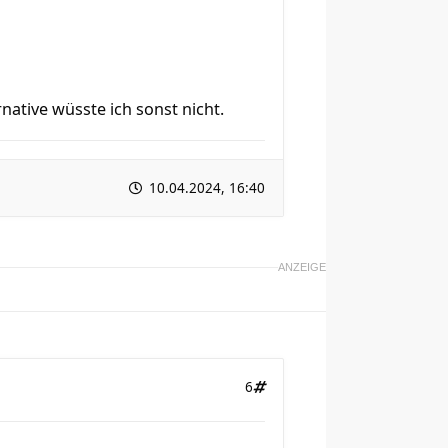
rnative wüsste ich sonst nicht.
10.04.2024, 16:40
ANZEIGE
6