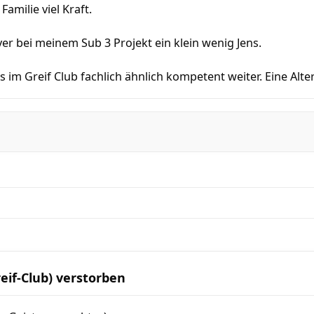
Familie viel Kraft.
ver bei meinem Sub 3 Projekt ein klein wenig Jens.
es im Greif Club fachlich ähnlich kompetent weiter. Eine Alte
reif-Club) verstorben