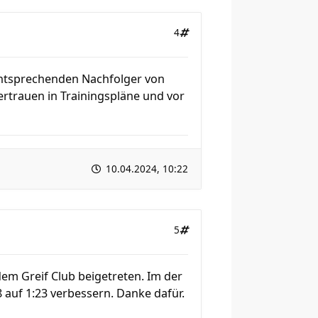
4
 entsprechenden Nachfolger von
ertrauen in Trainingspläne und vor
10.04.2024, 10:22
5
dem Greif Club beigetreten. Im der
auf 1:23 verbessern. Danke dafür.