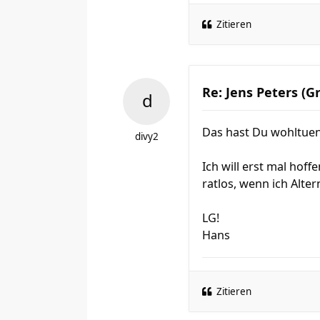
Zitieren
Re: Jens Peters (G
Das hast Du wohltue
divy2
Ich will erst mal hof
ratlos, wenn ich Alte
LG!
Hans
Zitieren