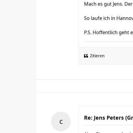
Mach es gut Jens. Der 
So laufe ich in Hanno
P.S. Hoffentlich geht 
Zitieren
Re: Jens Peters (G