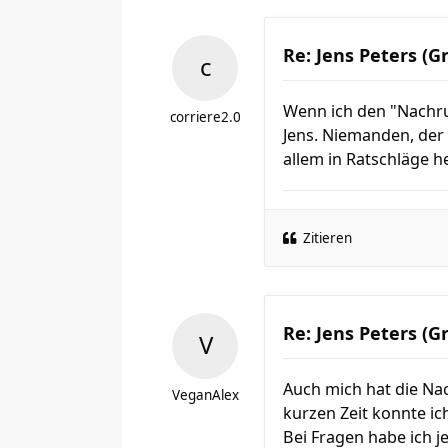
Re: Jens Peters (G
Wenn ich den "Nachruf
corriere2.0
Jens. Niemanden, der 
allem in Ratschläge
Zitieren
Re: Jens Peters (G
Auch mich hat die Nac
VeganAlex
kurzen Zeit konnte i
Bei Fragen habe ich 