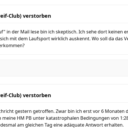
reif-Club) verstorben
" in der Mail lese bin ich skeptisch. Ich sehe dort keinen
sich mit dem Laufsport wirklich auskennt. Wo soll da das V
 herkommen?
reif-Club) verstorben
hricht gestern getroffen. Zwar bin ich erst vor 6 Monaten 
ch meine HM PB unter katastrophalen Bedingungen von 1:28 
jedesmal am gleichen Tag eine adäquate Antwort erhalten.