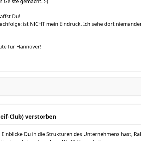
m Geiste gemacht. :-)
affst Du!
achfolge: ist NICHT mein Eindruck. Ich sehe dort niemande
.
Gute für Hannover!
reif-Club) verstorben
e Einblicke Du in die Strukturen des Unternehmens hast, Ra