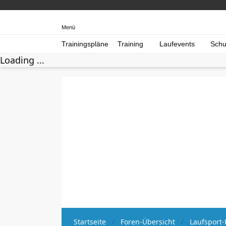
Menü
Trainingspläne
Training
Laufevents
Schu
Loading ...
Startseite
Foren-Übersicht
Laufsport-