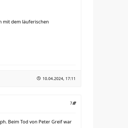
n mit dem läuferischen
10.04.2024, 17:11
7
lph. Beim Tod von Peter Greif war