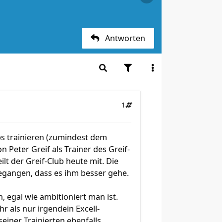
Antworten
1
ubs trainieren (zumindest dem
n Peter Greif als Trainer des Greif-
lt der Greif-Club heute mit. Die
gegangen, dass es ihm besser gehe.
 egal wie ambitioniert man ist.
 als nur irgendein Excell-
seiner Trainierten ebenfalls.