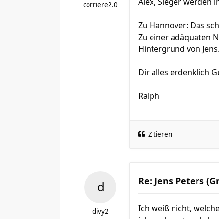
Alex, Sieger werden i
corriere2.0
Zu Hannover: Das sch
Zu einer adäquaten N
Hintergrund von Jens
Dir alles erdenklich 
Ralph
Zitieren
Re: Jens Peters (G
Ich weiß nicht, welch
divy2