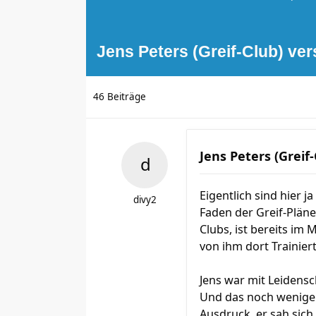
Jens Peters (Greif-Club) ve
46 Beiträge
Jens Peters (Greif
Eigentlich sind hier 
divy2
Faden der Greif-Pläne 
Clubs, ist bereits im 
von ihm dort Trainier
Jens war mit Leidensc
Und das noch wenige 
Ausdruck, er sah sich 