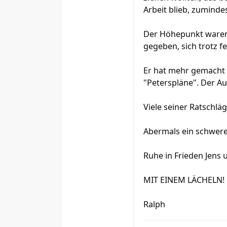
Arbeit blieb, zuminde
Der Höhepunkt waren 
gegeben, sich trotz f
Er hat mehr gemacht a
"Peterspläne". Der A
Viele seiner Ratschl
Abermals ein schwerere
Ruhe in Frieden Jens 
MIT EINEM LÄCHELN!
Ralph