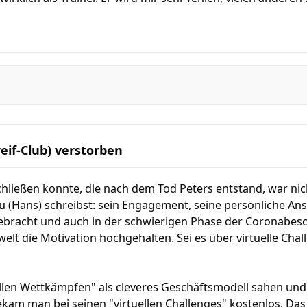
reif-Club) verstorben
chließen konnte, die nach dem Tod Peters entstand, war nich
 (Hans) schreibst: sein Engagement, seine persönliche Ans
racht und auch in der schwierigen Phase der Coronabesc
elt die Motivation hochgehalten. Sei es über virtuelle Chal
ellen Wettkämpfen" als cleveres Geschäftsmodell sahen und
ekam man bei seinen "virtuellen Challenges" kostenlos. Das 