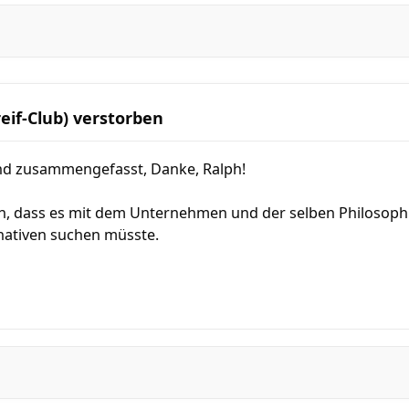
reif-Club) verstorben
nd zusammengefasst, Danke, Ralph!
fen, dass es mit dem Unternehmen und der selben Philosoph
rnativen suchen müsste.