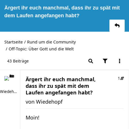
Ärgert ihr euch manchmal, dass ihr zu spät mit
dem Laufen angefangen habt?
Startseite
Rund um die Community
Off-Topic: Über Gott und die Welt
43 Beiträge
Ärgert ihr euch manchmal,
1
dass ihr zu spät mit dem
Wiedehopf
Laufen angefangen habt?
von
Wiedehopf
Moin!