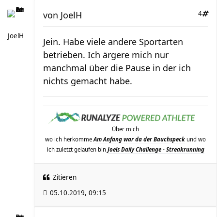
von
JoelH
4
JoelH
Jein. Habe viele andere Sportarten
betrieben. Ich ärgere mich nur
manchmal über die Pause in der ich
nichts gemacht habe.
Über mich
wo ich herkomme
Am Anfang war da der Bauchspeck
und wo
ich zuletzt gelaufen bin
Joels Daily Challenge - Streakrunning
Zitieren
05.10.2019, 09:15