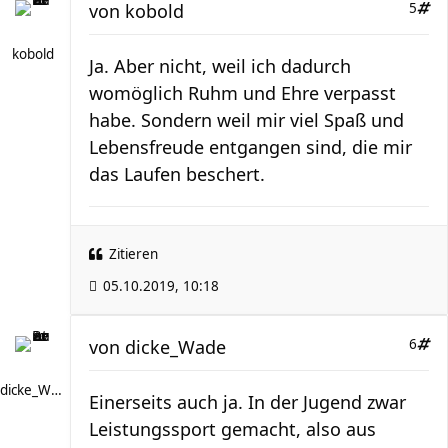
von
kobold
5
kobold
Ja. Aber nicht, weil ich dadurch
womöglich Ruhm und Ehre verpasst
habe. Sondern weil mir viel Spaß und
Lebensfreude entgangen sind, die mir
das Laufen beschert.
Zitieren
05.10.2019, 10:18
von
dicke_Wade
6
dicke_Wade
Einerseits auch ja. In der Jugend zwar
Leistungssport gemacht, also aus