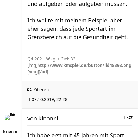
und aufgeben oder aufgeben müssen.
Ich wollte mit meinem Beispiel aber
eher sagen, dass jede Sportart im
Grenzbereich auf die Gesundheit geht.
Q4 2021 86
kg -> Ziel: 83
[img]
http://www.kmspiel.de/button/lid18398.png
[/img][/url]
Zitieren
07.10.2019, 22:28
von
klnonni
17
klnonni
Ich habe erst mit 45 Jahren mit Sport