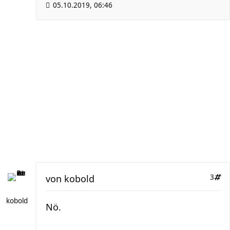
05.10.2019, 06:46
von
kobold
3
kobold
Nö.