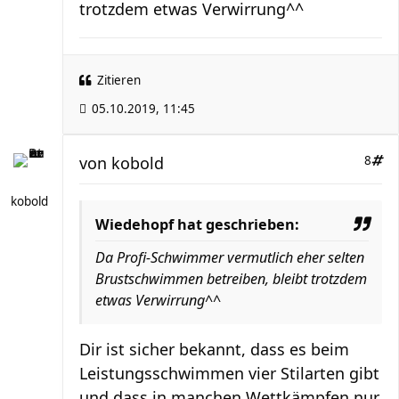
trotzdem etwas Verwirrung^^
Zitieren
05.10.2019, 11:45
von
kobold
8
kobold
Wiedehopf hat geschrieben:
Da Profi-Schwimmer vermutlich eher selten
Brustschwimmen betreiben, bleibt trotzdem
etwas Verwirrung^^
Dir ist sicher bekannt, dass es beim
Leistungsschwimmen vier Stilarten gibt
und dass in manchen Wettkämpfen nur