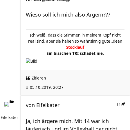
Wieso soll ich mich also Ärgern???
Ich weiß, dass die Stimmen in meinem Kopf nicht
real sind, aber sie haben so wahnsinnig gute Ideen
Stocklauf
Ein bisschen TRI schadet nie.
Zitieren
05.10.2019, 20:27
von
Eifelkater
11
Eifelkater
Ja, ich ärgere mich. Mit 14 war ich
läuferisch und im Volleyball gar nicht