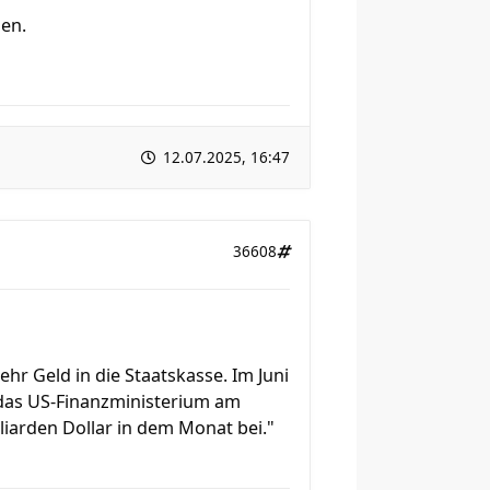
den.
12.07.2025, 16:47
36608
r Geld in die Staatskasse. Im Juni
e das US-Finanzministerium am
liarden Dollar in dem Monat bei."