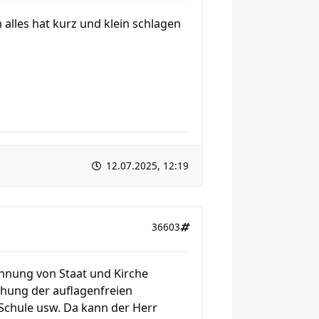
alles hat kurz und klein schlagen
12.07.2025, 12:19
36603
ennung von Staat und Kirche
chung der auflagenfreien
r Schule usw. Da kann der Herr