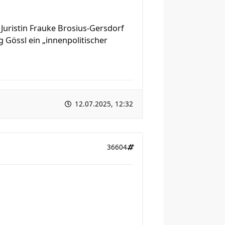
uristin Frauke Brosius-Gersdorf
Gössl ein „innenpolitischer
12.07.2025, 12:32
36604