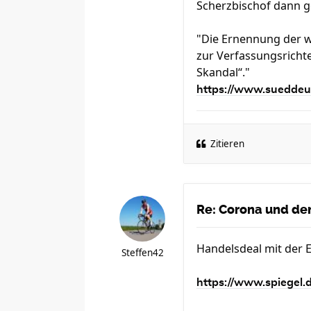
Scherzbischof dann ge
"Die Ernennung der w
zur Verfassungsricht
Skandal“."
https://www.sueddeut
Zitieren
Re: Corona und der
Handelsdeal mit der 
Steffen42
https://www.spiegel.