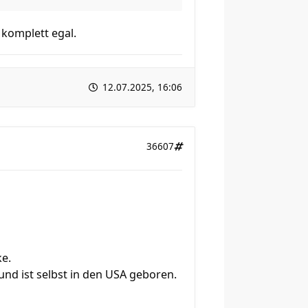
 komplett egal.
12.07.2025, 16:06
36607
ke.
und ist selbst in den USA geboren.