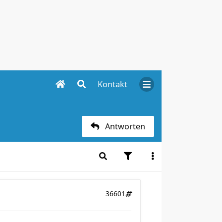
Kontakt
Antworten
36601