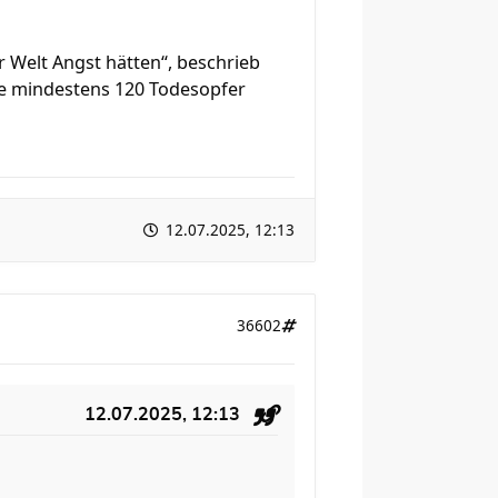
r Welt Angst hätten“, beschrieb
e mindestens 120 Todesopfer
12.07.2025, 12:13
36602
12.07.2025, 12:13