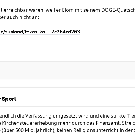
ht erreichbar waren, weil er Elom mit seinem DOGE-Quatsch 
ser auch nicht an:
de/ausland/texas-ka ... 2c2b4cd263
 Sport
endlich die Verfassung umgesetzt wird und eine strikte Tr
e Kirchensteuererhebung mehr durch das Finanzamt, Strei
 (über 500 Mio. jährlich), keinen Relligionsunterricht in de