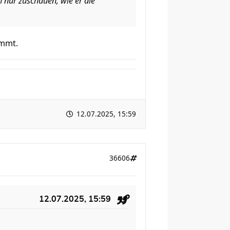
h nur zuschauen, wie er die
ommt.
12.07.2025, 15:59
36606
12.07.2025, 15:59