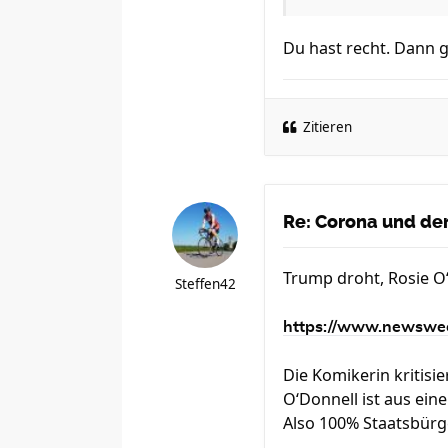
Du hast recht. Dann g
Zitieren
Re: Corona und der
Trump droht, Rosie O‘
Steffen42
https://www.newswee
Die Komikerin kritisie
O‘Donnell ist aus ein
Also 100% Staatsbürg