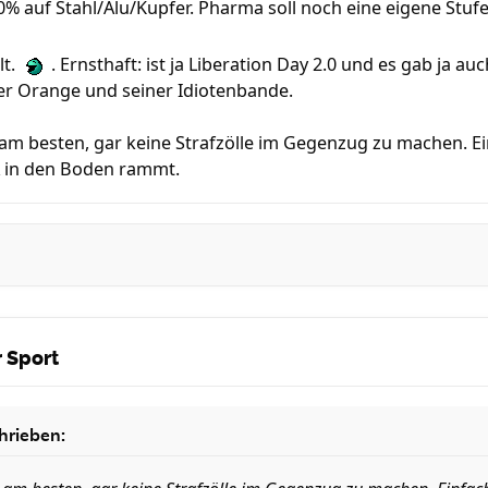
80% auf Stahl/Alu/Kupfer. Pharma soll noch eine eigene St
lt.
. Ernsthaft: ist ja Liberation Day 2.0 und es gab ja a
r Orange und seiner Idiotenbande.
 am besten, gar keine Strafzölle im Gegenzug zu machen. Ei
A in den Boden rammt.
 Sport
hrieben: