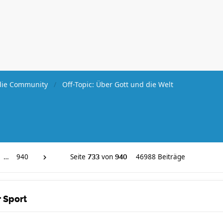
ie Community
Off-Topic: Über Gott und die Welt
…
940
Seite
von
46988 Beiträge
733
940
 Sport