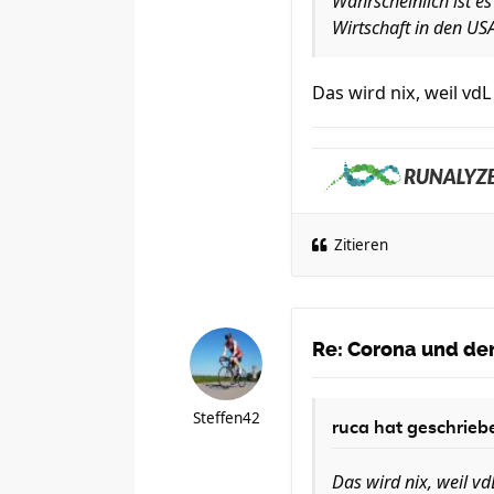
Wahrscheinlich ist e
Wirtschaft in den U
Das wird nix, weil vd
Zitieren
Re: Corona und der
Steffen42
ruca
hat geschrieb
Das wird nix, weil vd