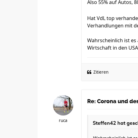
Also 55% auf Autos, 
Hat VdL top verhande
Verhandlungen mit de
Wahrscheinlich ist es
Wirtschaft in den US
Zitieren
Re: Corona und der
ruca
Steffen42
hat gesc