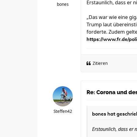
Erstaunlich, dass er n
bones
„Das war wie eine gig
Trump laut übereins
forderte. Zudem gelt
https://www.fr.de/poli
Zitieren
Re: Corona und der
Steffen42
bones
hat geschrie
Erstaunlich, dass er n