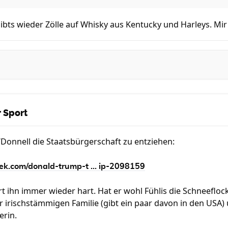
ibts wieder Zölle auf Whisky aus Kentucky und Harleys. Mir
 Sport
Donnell die Staatsbürgerschaft zu entziehen:
k.com/donald-trump-t ... ip-2098159
rt ihn immer wieder hart. Hat er wohl Fühlis die Schneefloc
er irischstämmigen Familie (gibt ein paar davon in den USA) 
erin.