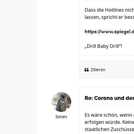
Dass die Hotlines nic
lassen, spricht er bes
https://www.spiegel.
„Drill Baby Drill“!
Zitieren
Re: Corona und der
Es wäre schön, wenn 
bones
erfolgen würde. Kein
staatlichen Zuschüsse