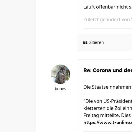
Läuft offenbar nicht
Zuletzt geändert von
Zitieren
Re: Corona und der
Die Staatseinnahmen s
bones
"Die von US-Präsiden
kletterten die Zollei
Freitag mitteilte. Di
https://www.t-online.