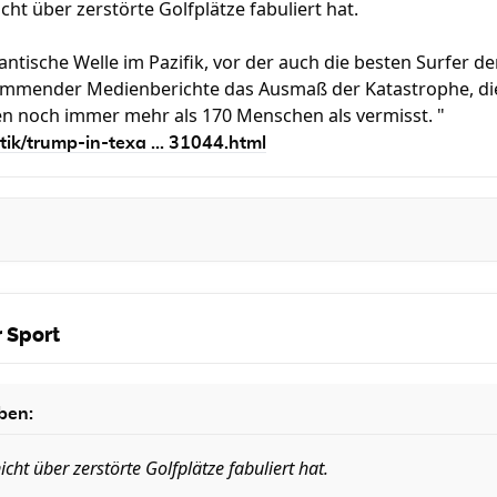
icht über zerstörte Golfplätze fabuliert hat.
antische Welle im Pazifik, vor der auch die besten Surfer de
timmender Medienberichte das Ausmaß der Katastrophe, di
en noch immer mehr als 170 Menschen als vermisst. "
tik/trump-in-texa ... 31044.html
 Sport
ben:
icht über zerstörte Golfplätze fabuliert hat.