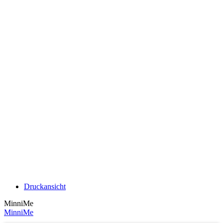
Druckansicht
MinniMe
MinniMe