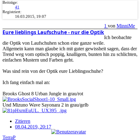
Beiträge:
41
Registriert:
16.03.2015, 19:07
1
von
MinniMe
Eure lieblings Laufschuhe - nur die Optik
Ich beobachte
die Optik von Laufschuhen schon eine ganze weile.
Allgemein kann man glaube ich mit guter gewissheit sagen, dass der
Trend weg vom optisch poppig, knalligem, bunten hin zu schlichten,
einfachen Mustern und Farben geht.
Was sind rein von der Optik eure Lieblingsschuhe?
Ich fang einfach mal an:
Brooks Ghost 8 Urban Jungle in grau/rot
Und Mizuno Wave Sayonara 2 in grau/gelb
Zitieren
08.04.2019, 20:17
TerraP