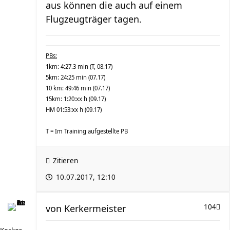
aus können die auch auf einem
Flugzeugträger tagen.
PBs:
1km: 4:27.3 min (T, 08.17)
5km: 24:25 min (07.17)
10 km: 49:46 min (07.17)
15km: 1:20:xx h (09.17)
HM 01:53:xx h (09.17)
T = Im Training aufgestellte PB
Zitieren
10.07.2017, 12:10
von
Kerkermeister
104