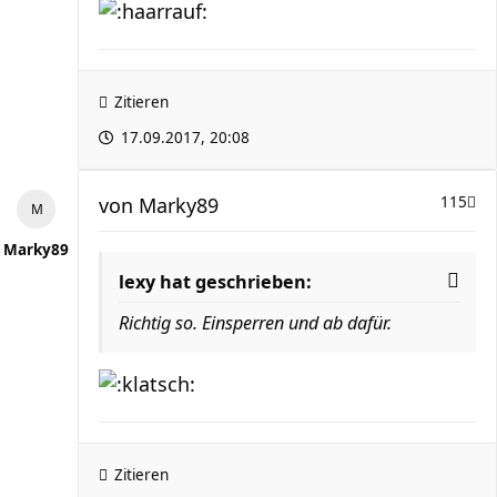
Zitieren
17.09.2017, 20:08
von
Marky89
115
Marky89
lexy hat geschrieben:
Richtig so. Einsperren und ab dafür.
Zitieren