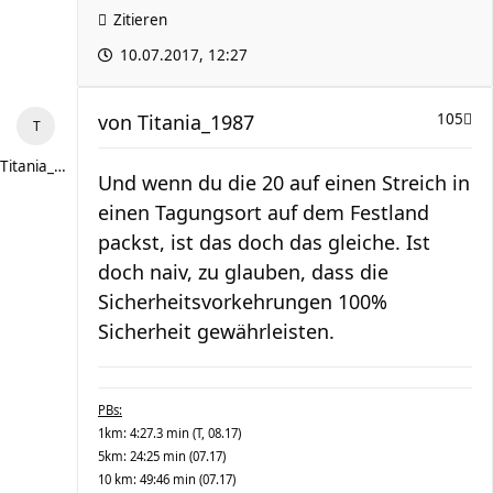
Zitieren
10.07.2017, 12:27
von
Titania_1987
105
Titania_1987
Und wenn du die 20 auf einen Streich in
einen Tagungsort auf dem Festland
packst, ist das doch das gleiche. Ist
doch naiv, zu glauben, dass die
Sicherheitsvorkehrungen 100%
Sicherheit gewährleisten.
PBs:
1km: 4:27.3 min (T, 08.17)
5km: 24:25 min (07.17)
10 km: 49:46 min (07.17)