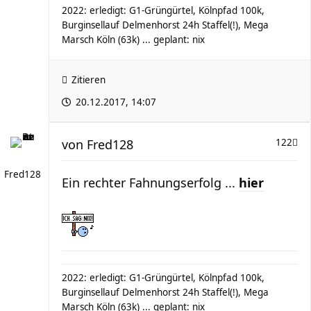
2022: erledigt: G1-Grüngürtel, Kölnpfad 100k,
Burginsellauf Delmenhorst 24h Staffel(!), Mega
Marsch Köln (63k) ... geplant: nix
Zitieren
20.12.2017, 14:07
von
Fred128
122
Fred128
Ein rechter Fahnungserfolg ...
hier
2022: erledigt: G1-Grüngürtel, Kölnpfad 100k,
Burginsellauf Delmenhorst 24h Staffel(!), Mega
Marsch Köln (63k) ... geplant: nix