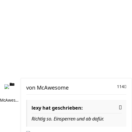
von
McAwesome
114
McAwesome
lexy hat geschrieben:
Richtig so. Einsperren und ab dafür.