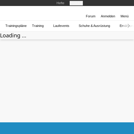
Hefte
Produkte
Forum
Anmelden
Menü
Trainingspläne
Training
Laufevents
Schuhe & Ausrüstung
Ernährun
Loading ...