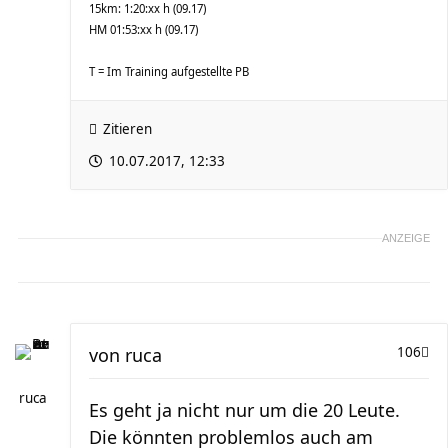
15km: 1:20:xx h (09.17)
HM 01:53:xx h (09.17)
T = Im Training aufgestellte PB
Zitieren
10.07.2017, 12:33
ANZEIGE
von
ruca
106
ruca
Es geht ja nicht nur um die 20 Leute.
Die könnten problemlos auch am