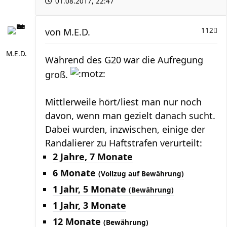
01.08.2017, 22:47
von
M.E.D.
112
M.E.D.
Während des G20 war die Aufregung
groß.
Mittlerweile hört/liest man nur noch
davon, wenn man gezielt danach sucht.
Dabei wurden, inzwischen, einige der
Randalierer zu Haftstrafen verurteilt:
2 Jahre, 7 Monate
6 Monate
(Vollzug auf Bewährung)
1 Jahr, 5 Monate
(Bewährung)
1 Jahr, 3 Monate
12 Monate
(Bewährung)