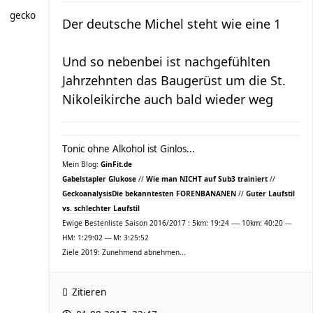
gecko
Der deutsche Michel steht wie eine 1
Und so nebenbei ist nachgefühlten
Jahrzehnten das Baugerüst um die St.
Nikoleikirche auch bald wieder weg
Tonic ohne Alkohol ist Ginlos...
Mein Blog:
GinFit.de
Gabelstapler Glukose
//
Wie man NICHT auf Sub3 trainiert
//
Geckoanalysis
Die bekanntesten FORENBANANEN
//
Guter Laufstil
vs. schlechter Laufstil
Ewige Bestenliste Saison 2016/2017 : 5km: 19:24 ---- 10km: 40:20 ---
HM: 1:29:02 --- M: 3:25:52
Ziele 2019: Zunehmend abnehmen...
Zitieren