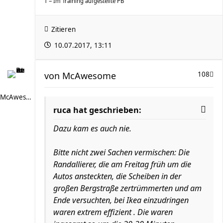
T = Im Training aufgestellte PB
Zitieren
10.07.2017, 13:11
von
McAwesome
108
McAwesome
ruca hat geschrieben:
Dazu kam es auch nie.
Bitte nicht zwei Sachen vermischen: Die
Randallierer, die am Freitag früh um die
Autos ansteckten, die Scheiben in der
großen Bergstraße zertrümmerten und am
Ende versuchten, bei Ikea einzudringen
waren extrem effizient . Die waren