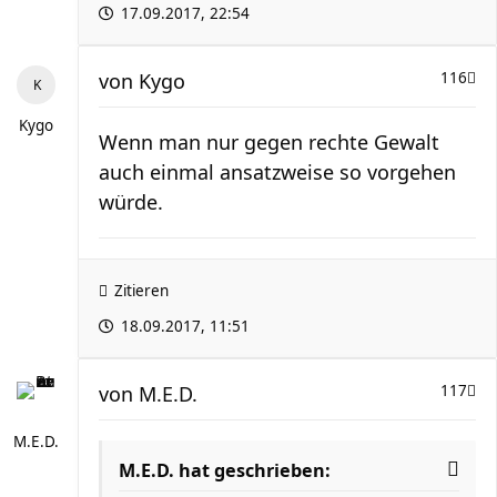
17.09.2017, 22:54
von
Kygo
116
Kygo
Wenn man nur gegen rechte Gewalt
auch einmal ansatzweise so vorgehen
würde.
Zitieren
18.09.2017, 11:51
von
M.E.D.
117
M.E.D.
M.E.D. hat geschrieben: