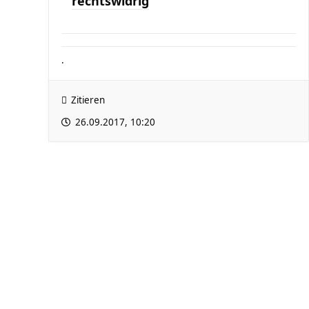
rechtswidrig
.
Zitieren
26.09.2017, 10:20