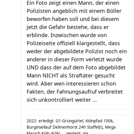
Ein Foto zeigt einen Mann, der einen
Polizisten angeblich mit einem Böller
beworfen haben soll und bei diesem
jetzt die Gefahr bestehe, dass er
erblinde. Inzwischen wurde von
Polizeiseite offiziell klargestellt, dass
weder der abgebildete Polizist noch ein
anderer in dieser Form verletzt wurde
UND dass der auf dem Foto abgebildet
Mann NICHT als Straftäter gesucht
wird. Aber wen interessieren schon
Fakten, der Fahnungsaufruf verbreitet
sich unkontrolliert weiter ...
2022: erledigt: G1-Grüngürtel, Kölnpfad 100k,
Burginsellauf Delmenhorst 24h Staffel(!), Mega
Marsch Köln (63k) ... geplant: nix