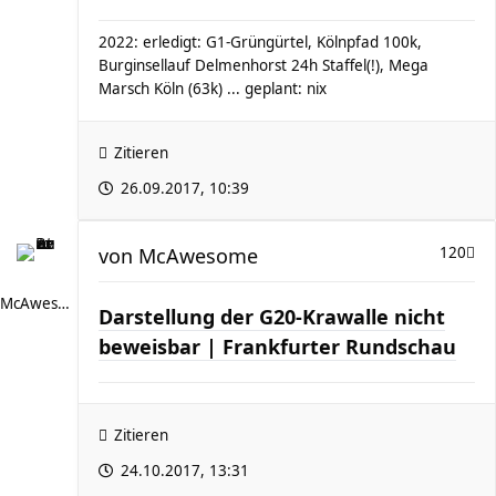
2022: erledigt: G1-Grüngürtel, Kölnpfad 100k,
Burginsellauf Delmenhorst 24h Staffel(!), Mega
Marsch Köln (63k) ... geplant: nix
Zitieren
26.09.2017, 10:39
von
McAwesome
120
McAwesome
Darstellung der G20-Krawalle nicht
beweisbar | Frankfurter Rundschau
Zitieren
24.10.2017, 13:31