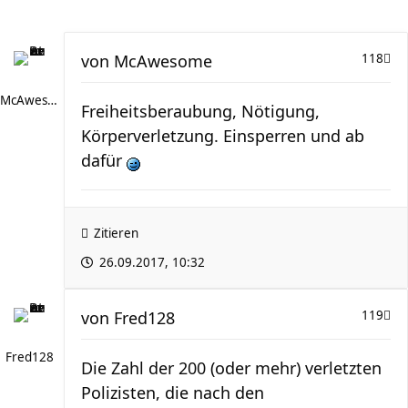
von
McAwesome
118
McAwesome
Freiheitsberaubung, Nötigung,
Körperverletzung. Einsperren und ab
dafür
Zitieren
26.09.2017, 10:32
von
Fred128
119
Fred128
Die Zahl der 200 (oder mehr) verletzten
Polizisten, die nach den