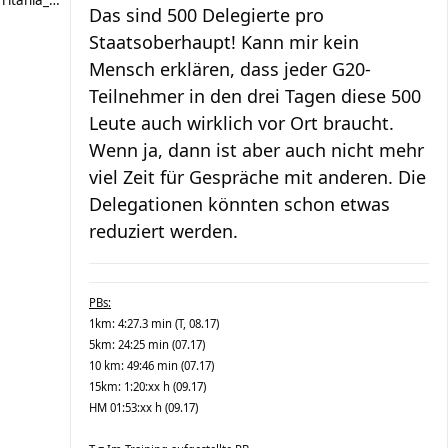
Das sind 500 Delegierte pro
Staatsoberhaupt! Kann mir kein
Mensch erklären, dass jeder G20-
Teilnehmer in den drei Tagen diese 500
Leute auch wirklich vor Ort braucht.
Wenn ja, dann ist aber auch nicht mehr
viel Zeit für Gespräche mit anderen. Die
Delegationen könnten schon etwas
reduziert werden.
PBs:
1km: 4:27.3 min (T, 08.17)
5km: 24:25 min (07.17)
10 km: 49:46 min (07.17)
15km: 1:20:xx h (09.17)
HM 01:53:xx h (09.17)