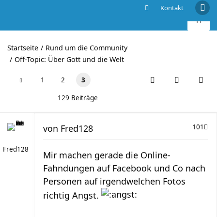
Kontakt
G20 - Direkt von der Front
Startseite
Rund um die Community
Off-Topic: Über Gott und die Welt
1
2
3
129 Beiträge
von
Fred128
101
Fred128
Mir machen gerade die Online-
Fahndungen auf Facebook und Co nach
Personen auf irgendwelchen Fotos
richtig Angst.