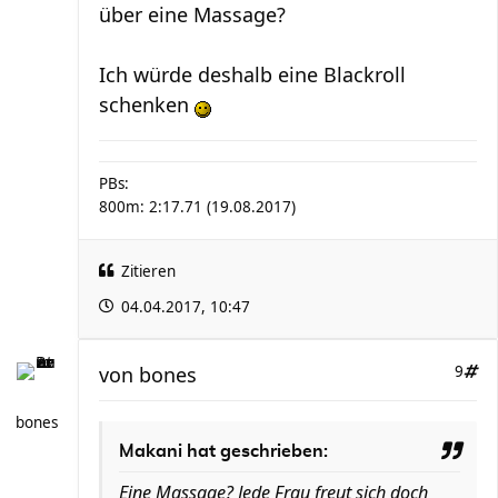
über eine Massage?
Ich würde deshalb eine Blackroll
schenken
PBs:
800m: 2:17.71 (19.08.2017)
Zitieren
04.04.2017, 10:47
von
bones
9
bones
Makani hat geschrieben:
Eine Massage? Jede Frau freut sich doch