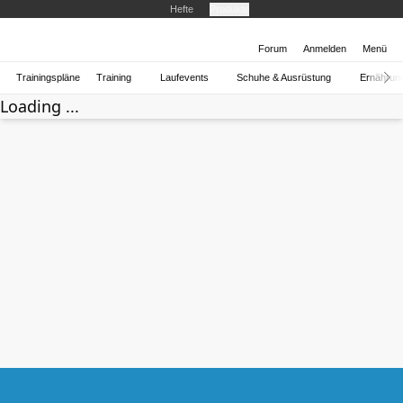
Hefte
Produkte
Forum
Anmelden
Menü
Trainingspläne
Training
Laufevents
Schuhe & Ausrüstung
Ernährun
Loading ...