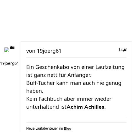
von
19joerg61
14
19joerg61
Ein Geschenkabo von einer Laufzeitung
ist ganz nett für Anfänger.
Buff-Tücher kann man auch nie genug
haben.
Kein Fachbuch aber immer wieder
unterhaltend ist
.
Achim Achilles
Neue Laufabenteuer im
Blog