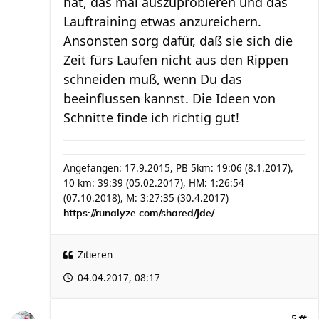
hat, das mal auszuprobieren und das
Lauftraining etwas anzureichern.
Ansonsten sorg dafür, daß sie sich die
Zeit fürs Laufen nicht aus den Rippen
schneiden muß, wenn Du das
beeinflussen kannst. Die Ideen von
Schnitte finde ich richtig gut!
Angefangen: 17.9.2015, PB 5km: 19:06 (8.1.2017),
10 km: 39:39 (05.02.2017), HM: 1:26:54
(07.10.2018), M: 3:27:35 (30.4.2017)
https://runalyze.com/shared/Jde/
Zitieren
04.04.2017, 08:17