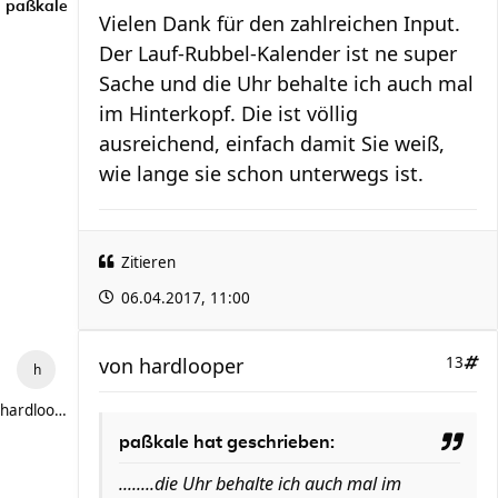
paßkale
Vielen Dank für den zahlreichen Input.
Der Lauf-Rubbel-Kalender ist ne super
Sache und die Uhr behalte ich auch mal
im Hinterkopf. Die ist völlig
ausreichend, einfach damit Sie weiß,
wie lange sie schon unterwegs ist.
Zitieren
06.04.2017, 11:00
von
hardlooper
13
hardlooper
paßkale hat geschrieben:
........die Uhr behalte ich auch mal im