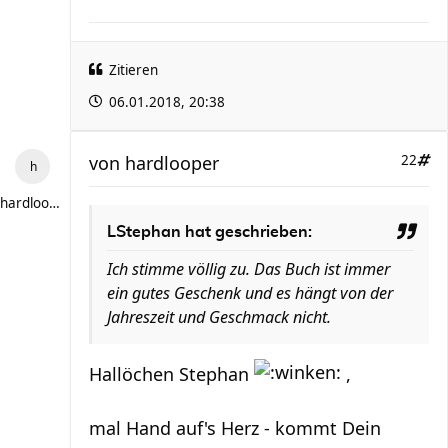
Zitieren
06.01.2018, 20:38
von
hardlooper
22
hardlooper
LStephan hat geschrieben:
Ich stimme völlig zu. Das Buch ist immer
ein gutes Geschenk und es hängt von der
Jahreszeit und Geschmack nicht.
Hallöchen Stephan
,
mal Hand auf's Herz - kommt Dein