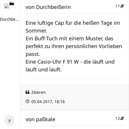
von
Durchbeißerin
11
Durchbeißerin
Eine luftige Cap für die heißen Tage im
Sommer.
Ein Buff-Tuch mit einem Muster, das
perfekt zu ihren persönlichen Vorlieben
passt.
Eine Casio-Uhr F 91 W - die läuft und
läuft und läuft.
Zitieren
05.04.2017, 18:16
von
paßkale
12