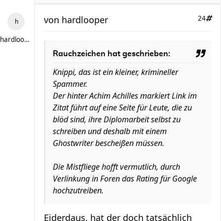
von
hardlooper
24
hardlooper
Rauchzeichen hat geschrieben:
Knippi, das ist ein kleiner, krimineller
Spammer.
Der hinter Achim Achilles markiert Link im
Zitat führt auf eine Seite für Leute, die zu
blöd sind, ihre Diplomarbeit selbst zu
schreiben und deshalb mit einem
Ghostwriter bescheißen müssen.
Die Mistfliege hofft vermutlich, durch
Verlinkung in Foren das Rating für Google
hochzutreiben.
Eiderdaus, hat der doch tatsächlich