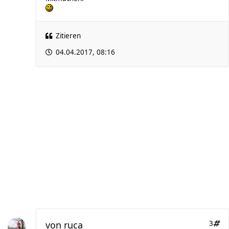
Zitieren
04.04.2017, 08:16
von
ruca
3