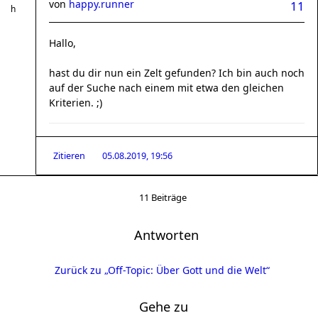
von
happy.runner
11
Hallo,
hast du dir nun ein Zelt gefunden? Ich bin auch noch
auf der Suche nach einem mit etwa den gleichen
Kriterien. ;)
Zitieren
05.08.2019, 19:56
11 Beiträge
Antworten
Zurück zu „Off-Topic: Über Gott und die Welt“
Gehe zu