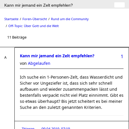
Kann mir jemand ein Zelt empfehlen?
Startseite
Foren-Übersicht
Rund um die Community
Off-Topic: Über Gott und die Welt
11 Beiträge
Kann mir jemand ein Zelt empfehlen?
1
von
Abgelaufen
Ich suche ein 1-Personen-Zelt, dass Wasserdicht und
Sicher vor Ungeziefer ist, dass sich sehr schnell
aufbauen und wieder zusammenpacken lässt und
bestenfalls verpackt nicht viel Platz einnimmt. Gibt es
so etwas überhaupt? Bis jetzt scheitert es bei meiner
Suche an den zuletzt genannten Kriterien.
Zitieren
09.04.2019, 07:19