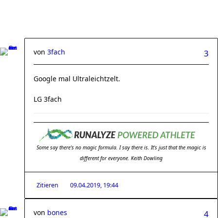
von
3fach
3
Google mal Ultraleichtzelt.
LG 3fach
Some say there's no magic formula. I say there is. It's just that the magic is
different for everyone. Keith Dowling
Zitieren
09.04.2019, 19:44
von
bones
4