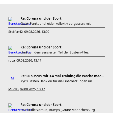
Re: Corona und der Sport
Guter Punkt und leider kollektiv vergessen: mit
Steffen42
09.08.2026, 13:20
,
Re: Corona und der Sport
Und von dem zensierten Teil der Epstein-Files.
ruca
09.08.2026, 13:17
,
Re: Sub 3:20h mit 3-4 mal Training die Woche machb
Xyris Besten Dank dir für die Einschätzungen un
Muc85
09.08.2026, 13:17
,
Re: Corona und der Sport
Das ist die Vorhut, Trumps „Grüne Männchen“. Irg