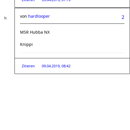
von
hardlooper
2
MSR Hubba NX
Knippi
Zitieren
09.04.2019, 08:42