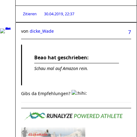
Zitieren
30.04.2019, 22:37
von
dicke_Wade
7
Beao hat geschrieben:
Schau mal auf Amazon rein.
Gibs da Empfehlungen?