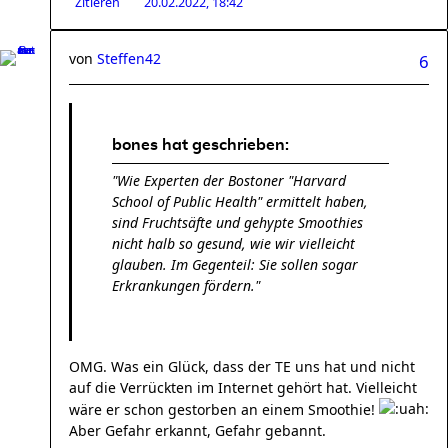
Zitieren
20.02.2022, 18:42
von
Steffen42
6
bones hat geschrieben:
"Wie Experten der Bostoner "Harvard
School of Public Health" ermittelt haben,
sind Fruchtsäfte und gehypte Smoothies
nicht halb so gesund, wie wir vielleicht
glauben. Im Gegenteil: Sie sollen sogar
Erkrankungen fördern."
OMG. Was ein Glück, dass der TE uns hat und nicht
auf die Verrückten im Internet gehört hat. Vielleicht
wäre er schon gestorben an einem Smoothie!
Aber Gefahr erkannt, Gefahr gebannt.