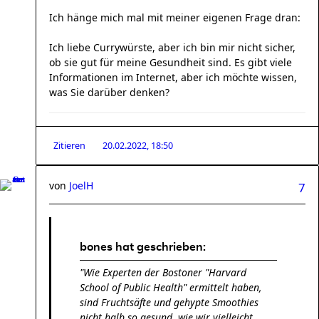
Ich hänge mich mal mit meiner eigenen Frage dran:
Ich liebe Currywürste, aber ich bin mir nicht sicher,
ob sie gut für meine Gesundheit sind. Es gibt viele
Informationen im Internet, aber ich möchte wissen,
was Sie darüber denken?
Zitieren
20.02.2022, 18:50
von
JoelH
7
bones hat geschrieben:
"Wie Experten der Bostoner "Harvard
School of Public Health" ermittelt haben,
sind Fruchtsäfte und gehypte Smoothies
nicht halb so gesund, wie wir vielleicht