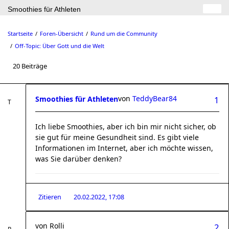
Smoothies für Athleten
Startseite
Foren-Übersicht
Rund um die Community
Off-Topic: Über Gott und die Welt
20 Beiträge
von
TeddyBear84
Smoothies für Athleten
1
Ich liebe Smoothies, aber ich bin mir nicht sicher, ob
sie gut für meine Gesundheit sind. Es gibt viele
Informationen im Internet, aber ich möchte wissen,
was Sie darüber denken?
Zitieren
20.02.2022, 17:08
von
Rolli
2