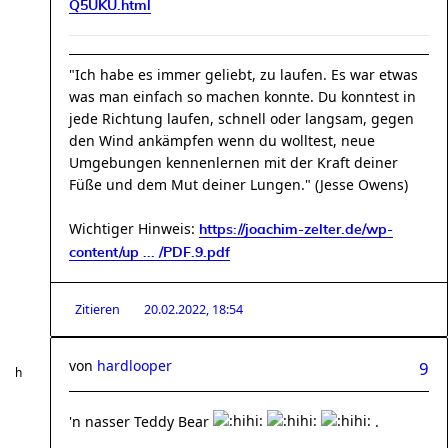
Q5UKU.html
"Ich habe es immer geliebt, zu laufen. Es war etwas
was man einfach so machen konnte. Du konntest in
jede Richtung laufen, schnell oder langsam, gegen
den Wind ankämpfen wenn du wolltest, neue
Umgebungen kennenlernen mit der Kraft deiner
Füße und dem Mut deiner Lungen." (Jesse Owens)
Wichtiger Hinweis:
https://joachim-zelter.de/wp-
content/up ... /PDF.9.pdf
Zitieren
20.02.2022, 18:54
von
hardlooper
9
'n nasser Teddy Bear
.