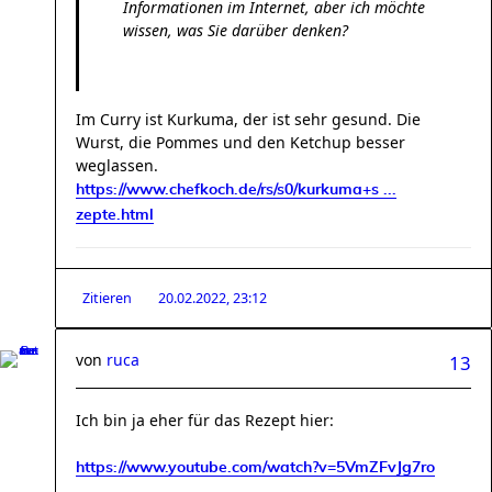
Informationen im Internet, aber ich möchte
wissen, was Sie darüber denken?
Im Curry ist Kurkuma, der ist sehr gesund. Die
Wurst, die Pommes und den Ketchup besser
weglassen.
https://www.chefkoch.de/rs/s0/kurkuma+s ...
zepte.html
Zitieren
20.02.2022, 23:12
von
ruca
13
Ich bin ja eher für das Rezept hier:
https://www.youtube.com/watch?v=5VmZFvJg7ro