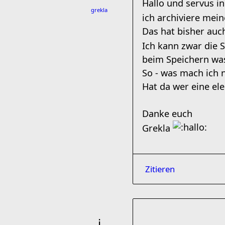
Hallo und servus in
grekla
ich archiviere mei
Das hat bisher auch
Ich kann zwar die
beim Speichern was
So - was mach ich 
Hat da wer eine el
Danke euch
Grekla
Zitieren