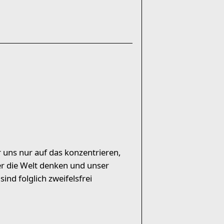
ns nur auf das konzentrieren,
er die Welt denken und unser
ind folglich zweifelsfrei