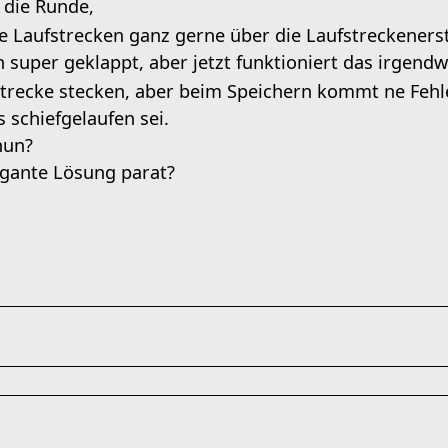
 die Runde,
ne Laufstrecken ganz gerne über die Laufstreckenerst
 super geklappt, aber jetzt funktioniert das irgendw
 Strecke stecken, aber beim Speichern kommt ne Fe
 schiefgelaufen sei.
nun?
egante Lösung parat?