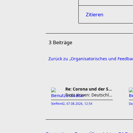
Zitieren
3 Beiträge
Zurück zu „Organisatorisches und Feedba
Re: Corona und der Sport
Trotz Krisen: Deutschland exportiert im Juni mehr
Steffen42
,
07.08.2026, 12:54
Da