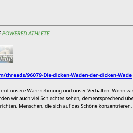
m/threads/96079-Die-dicken-Waden-der-dicken-Wade
mmt unsere Wahrnehmung und unser Verhalten. Wenn wir u
erden wir auch viel Schlechtes sehen, dementsprechend üb
ichten. Menschen, die sich auf das Schöne konzentrieren, s