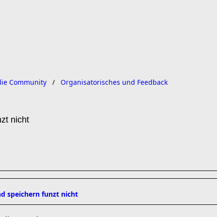
ie Community
Organisatorisches und Feedback
zt nicht
nd speichern funzt nicht