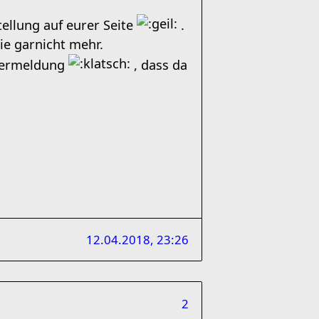
ellung auf eurer Seite
.
ie garnicht mehr.
hlermeldung
, dass da
12.04.2018, 23:26
2