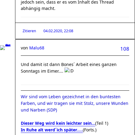
jedoch sein, dass er es vom Inhalt des Thread
abhängig macht.
Zitieren
04.02.2020, 22:08
von
Malu68
108
Und damit ist dann Bones´ Arbeit eines ganzen
Sonntags im Eimer....
Wir sind vom Leben gezeichnet in den buntesten
Farben, und wir tragen sie mit Stolz, unsere Wunden
und Narben (SDP)
Dieser Weg wird kein leichter sein...
(Teil 1)
In Ruhe alt werd´ich später.....
(Forts.)