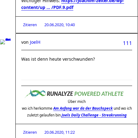
Wichtiger Hinweis:
https://joachim-zelter.de/wp-
content/up ... /PDF.9.pdf
Zitieren
20.06.2020, 10:40
von
JoelH
111
Was ist denn heute verschwunden?
Über mich
wo ich herkomme
Am Anfang war da der Bauchspeck
und wo ich
zuletzt gelaufen bin
Joels Daily Challenge - Streakrunning
Zitieren
20.06.2020, 11:22