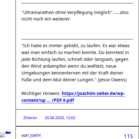
"Ultramarathon ohne Verpflegung möglich"......also
nicht noch ein weiterer.
"Ich habe es immer geliebt, zu laufen. Es war etwas
was man einfach so machen konnte. Du konntest in
jede Richtung laufen, schnell oder langsam, gegen
den Wind ankämpfen wenn du wolltest, neue
Umgebungen kennenlernen mit der Kraft deiner
Füße und dem Mut deiner Lungen." (Jesse Owens)
Wichtiger Hinweis:
https://joachim-zelter.de/wp-
content/up ... /PDF.9.pdf
Zitieren
20.06.2020, 12:02
von
JoelH
115