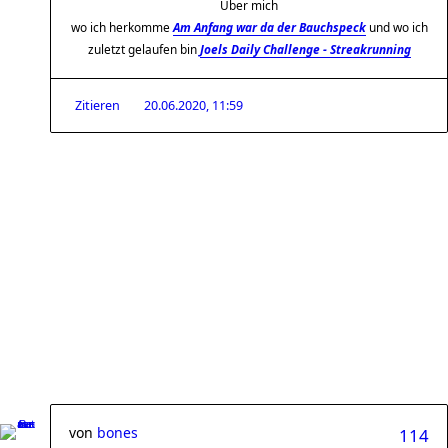
Über mich
wo ich herkomme
Am Anfang war da der Bauchspeck
und wo ich
zuletzt gelaufen bin
Joels Daily Challenge - Streakrunning
Zitieren
20.06.2020, 11:59
von
bones
114