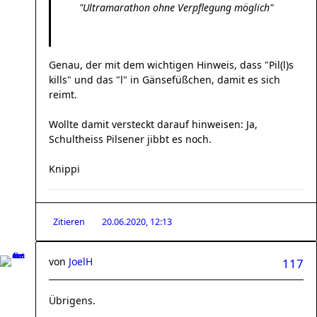
"Ultramarathon ohne Verpflegung möglich"
Genau, der mit dem wichtigen Hinweis, dass "Pil(l)s
kills" und das "l" in Gänsefüßchen, damit es sich
reimt.
Wollte damit versteckt darauf hinweisen: Ja,
Schultheiss Pilsener jibbt es noch.
Knippi
Zitieren
20.06.2020, 12:13
von
JoelH
117
Übrigens.