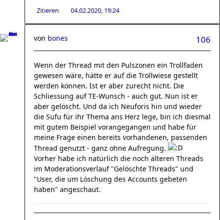
Zitieren
04.02.2020, 19:24
von
bones
106
Wenn der Thread mit den Pulszonen ein Trollfaden
gewesen wäre, hätte er auf die Trollwiese gestellt
werden können. Ist er aber zurecht nicht. Die
Schliessung auf TE-Wunsch - auch gut. Nun ist er
aber gelöscht. Und da ich Neuforis hin und wieder
die Sufu für ihr Thema ans Herz lege, bin ich diesmal
mit gutem Beispiel vorangegangen und habe für
meine Frage einen bereits vorhandenen, passenden
Thread genutzt - ganz ohne Aufregung.
Vorher habe ich natürlich die noch älteren Threads
im Moderationsverlauf "Gelöschte Threads" und
"User, die um Löschung des Accounts gebeten
haben" angeschaut.