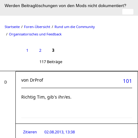
Werden Beitraglöschungen von den Mods nicht dokumentiert?
Startseite
Foren-Übersicht
Rund um die Community
Organisatorisches und Feedback
1
2
3
117 Beiträge
von
DrProf
101
Richtig Tim, gib's ihr/es.
Zitieren
02.08.2013, 13:38