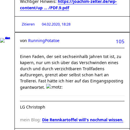
Wichtiger Hinweis:
https://joachim-zelter.de/wp-
content/up ... /PDF.9.pdf
Zitieren
04.02.2020, 18:28
von
RunningPotatoe
105
Einen Faden, der seit sechseinhalb Jahren tot ist, zu
kapern, nur um sich über das Verschwinden eines
durch und durch verzichtbaren Trollfadens
aufzuregen, grenzt aber selbst schon hart an
Trollerei. Fast hätte ich hier auf das Eingangsposting
geantwortet.
LG Christoph
mein Blog:
Die Rennkartoffel will's nochmal wissen.