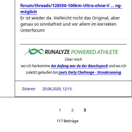
forum/threads/128550-100km-Ultra-ohne-V ... ng-
möglich
Er ist wieder da. Vielleicht nicht das Original, aber
genau so sinnbefreit und vor allem im korrekten
Unterforum!
Über mich
wo ich herkomme
Am Anfang war da der Bauchspeck
und wo ich
zuletzt gelaufen bin
Joels Daily Challenge - Streakrunning
Zitieren
20.06.2020, 12:15
1
2
3
117 Beiträge