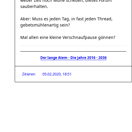
weder Zeit noch Mühe scheuen, dieses Forum
sauberhalten.
Aber: Muss es jeden Tag, in fast jeden Thread,
gebetsmühlenartig sein?
Mal allen eine kleine Verschnaufpause gönnen?
Der lange Atem - Die Jahre 2016 - 2036
Zitieren
05.02.2020, 18:51