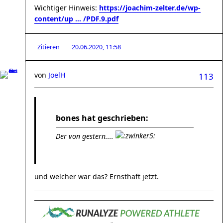
Wichtiger Hinweis:
https://joachim-zelter.de/wp-
content/up ... /PDF.9.pdf
Zitieren
20.06.2020, 11:58
von
JoelH
113
bones hat geschrieben:
Der von gestern....
und welcher war das? Ernsthaft jetzt.