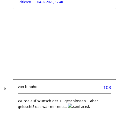
Zitieren
04.02.2020, 17:40
von
binoho
103
Wurde auf Wunsch der TE geschlossen... aber
gelöscht? das wär mir neu...