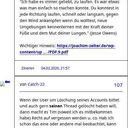
"Ich habe es immer geliebt, zu laufen. Es war etwas
was man einfach so machen konnte. Du konntest in
jede Richtung laufen, schnell oder langsam, gegen
den Wind ankämpfen wenn du wolltest, neue
Umgebungen kennenlernen mit der Kraft deiner
Füße und dem Mut deiner Lungen." (Jesse Owens)
Wichtiger Hinweis:
https://joachim-zelter.de/wp-
content/up ... /PDF.9.pdf
Zitieren
04.02.2020, 21:57
von
Catch-22
107
Wenn der User um Löschung seines Accounts bittet
und auch gern
seinen
Thread gelöscht haben will,
dann macht es Tim (soweit ich es mitbekommen
habe) Recht auf vergessen werden u. co. Hab ich
schon das eine oder andere mal beobachtet, kann