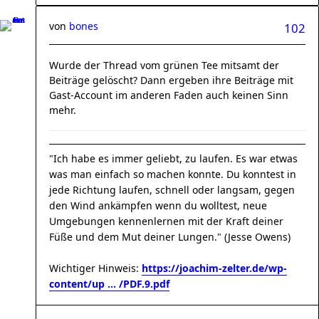
von
bones
102
Wurde der Thread vom grünen Tee mitsamt der
Beiträge gelöscht? Dann ergeben ihre Beiträge mit
Gast-Account im anderen Faden auch keinen Sinn
mehr.
"Ich habe es immer geliebt, zu laufen. Es war etwas
was man einfach so machen konnte. Du konntest in
jede Richtung laufen, schnell oder langsam, gegen
den Wind ankämpfen wenn du wolltest, neue
Umgebungen kennenlernen mit der Kraft deiner
Füße und dem Mut deiner Lungen." (Jesse Owens)
Wichtiger Hinweis:
https://joachim-zelter.de/wp-
content/up ... /PDF.9.pdf