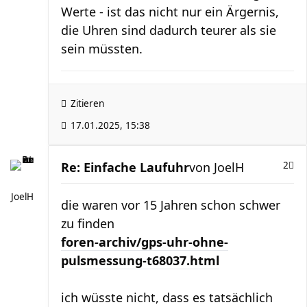
Werte - ist das nicht nur ein Ärgernis,
die Uhren sind dadurch teurer als sie
sein müssten.
Zitieren
17.01.2025, 15:38
Re: Einfache Laufuhr
von
JoelH
2
JoelH
die waren vor 15 Jahren schon schwer
zu finden
foren-archiv/gps-uhr-ohne-
pulsmessung-t68037.html
ich wüsste nicht, dass es tatsächlich