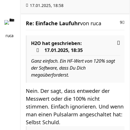
17.01.2025, 18:58
Re: Einfache Laufuhr
von
ruca
9
ruca
H2O
hat geschrieben:
17.01.2025, 18:35
Ganz einfach. Ein HF-Wert von 120% sagt
der Software, dass Du Dich
megaüberforderst.
Nein. Der sagt, dass entweder der
Messwert oder die 100% nicht
stimmen. Einfach ignorieren. Und wenn
man einen Pulsalarm angeschaltet hat:
Selbst Schuld.