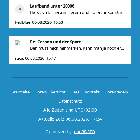
Laufband unter 2000€
Hallo, ich bin neu im Forum und hoffe Ihr könnt m
RedBlue
06.08.2026, 15:53
,
Re: Corona und der Sport
Den muss mich mir merken. Kann man ja noch ergän
ruca
06.08.2026, 15:47
,
Startseite
Foren-Übersicht
FAQ
Kontakt
Forenregeln
Datenschutz
Alle Zeiten sind
UTC+02:00
Aktuelle Zeit: 06.08.2026, 17:24
Optimized by:
phpBB SEO