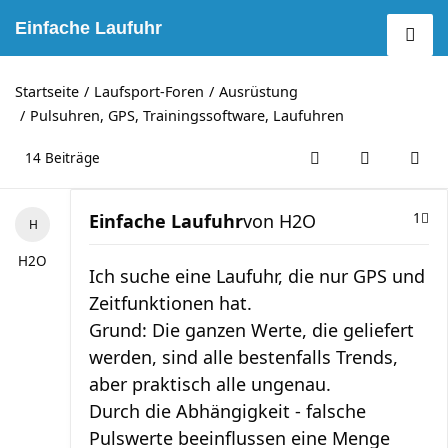
Einfache Laufuhr
Startseite
Laufsport-Foren
Ausrüstung
Pulsuhren, GPS, Trainingssoftware, Laufuhren
14 Beiträge
Einfache Laufuhr
von
H2O
1
H2O
Ich suche eine Laufuhr, die nur GPS und
Zeitfunktionen hat.
Grund: Die ganzen Werte, die geliefert
werden, sind alle bestenfalls Trends,
aber praktisch alle ungenau.
Durch die Abhängigkeit - falsche
Pulswerte beeinflussen eine Menge