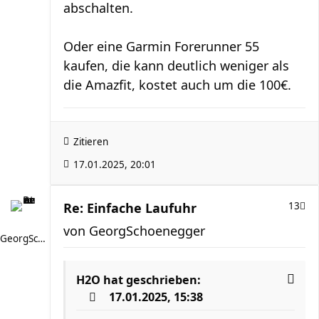
abschalten.
Oder eine Garmin Forerunner 55
kaufen, die kann deutlich weniger als
die Amazfit, kostet auch um die 100€.
Zitieren
17.01.2025, 20:01
Re: Einfache Laufuhr
13
von
GeorgSchoenegger
GeorgSchoenegger
H2O
hat geschrieben:
17.01.2025, 15:38