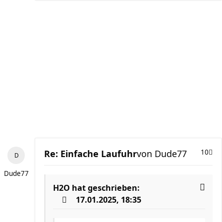
Re: Einfache Laufuhr
von
Dude77
10
Dude77
H2O
hat geschrieben:
17.01.2025, 18:35