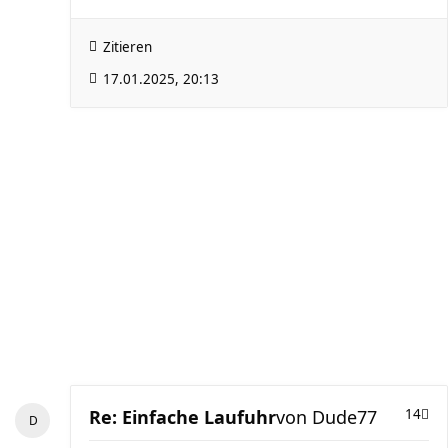
Zitieren
17.01.2025, 20:13
Re: Einfache Laufuhr
von
Dude77
14