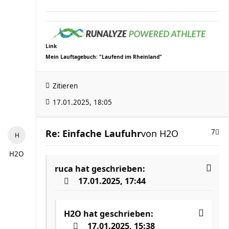
Link
Mein Lauftagebuch: "Laufend im Rheinland"
Zitieren
17.01.2025, 18:05
Re: Einfache Laufuhr
von
H2O
7
H2O
ruca
hat geschrieben:
17.01.2025, 17:44
H2O
hat geschrieben:
17.01.2025, 15:38