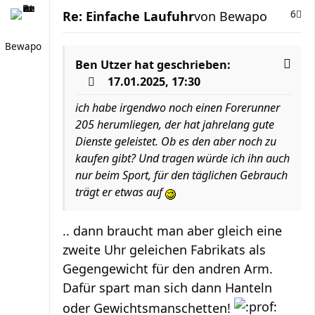
Re: Einfache Laufuhr
von
Bewapo
6
Bewapo
Ben Utzer
hat geschrieben:
17.01.2025, 17:30
ich habe irgendwo noch einen Forerunner
205 herumliegen, der hat jahrelang gute
Dienste geleistet. Ob es den aber noch zu
kaufen gibt? Und tragen würde ich ihn auch
nur beim Sport, für den täglichen Gebrauch
trägt er etwas auf
.. dann braucht man aber gleich eine
zweite Uhr geleichen Fabrikats als
Gegengewicht für den andren Arm.
Dafür spart man sich dann Hanteln
oder Gewichtsmanschetten!