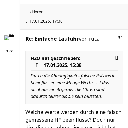
Zitieren
17.01.2025, 17:30
Re: Einfache Laufuhr
von
ruca
5
ruca
H2O
hat geschrieben:
17.01.2025, 15:38
Durch die Abhängigkeit - falsche Pulswerte
beeinflussen eine Menge Werte - ist das
nicht nur ein Ärgernis, die Uhren sind
dadurch teurer als sie sein müssten.
Welche Werte werden durch eine falsch
gemessene HF beeinflusst? Doch nur
die, die man ohne diese gar nicht hat.