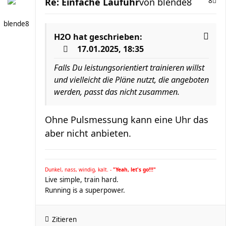
Re: Einfache Laufuhr
von
blende8
8
blende8
H2O
hat geschrieben:
17.01.2025, 18:35
Falls Du leistungsorientiert trainieren willst
und vielleicht die Pläne nutzt, die angeboten
werden, passt das nicht zusammen.
Ohne Pulsmessung kann eine Uhr das
aber nicht anbieten.
Dunkel, nass, windig, kalt. -
"Yeah, let's go!!!"
Live simple, train hard.
Running is a superpower.
Zitieren