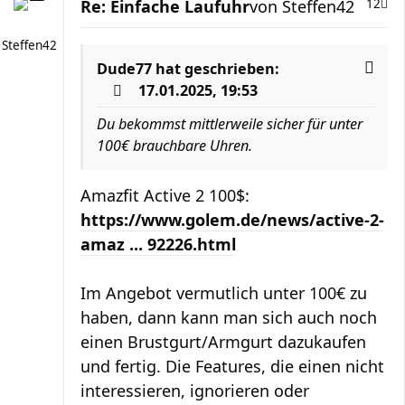
Re: Einfache Laufuhr
von
Steffen42
12
Steffen42
Dude77
hat geschrieben:
17.01.2025, 19:53
Du bekommst mittlerweile sicher für unter
100€ brauchbare Uhren.
Amazfit Active 2 100$:
https://www.golem.de/news/active-2-
amaz ... 92226.html
Im Angebot vermutlich unter 100€ zu
haben, dann kann man sich auch noch
einen Brustgurt/Armgurt dazukaufen
und fertig. Die Features, die einen nicht
interessieren, ignorieren oder