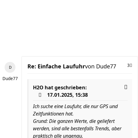
Re: Einfache Laufuhr
von
Dude77
3
Dude77
H2O
hat geschrieben:
17.01.2025, 15:38
Ich suche eine Laufuhr, die nur GPS und
Zeitfunktionen hat.
Grund: Die ganzen Werte, die geliefert
werden, sind alle bestenfalls Trends, aber
praktisch alle ungenau.