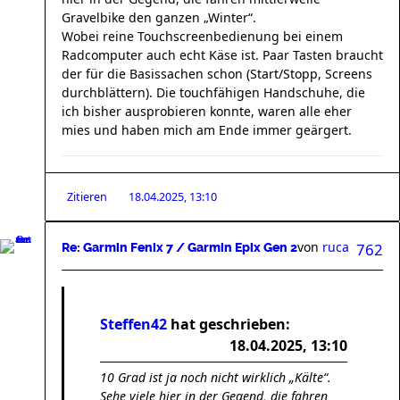
Gravelbike den ganzen „Winter“.
Wobei reine Touchscreenbedienung bei einem
Radcomputer auch echt Käse ist. Paar Tasten braucht
der für die Basissachen schon (Start/Stopp, Screens
durchblättern). Die touchfähigen Handschuhe, die
ich bisher ausprobieren konnte, waren alle eher
mies und haben mich am Ende immer geärgert.
Zitieren
18.04.2025, 13:10
von
ruca
762
Re: Garmin Fenix 7 / Garmin Epix Gen 2
Steffen42
hat geschrieben:
18.04.2025, 13:10
10 Grad ist ja noch nicht wirklich „Kälte“.
Sehe viele hier in der Gegend, die fahren