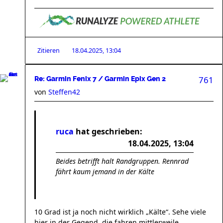
Zitieren
18.04.2025, 13:04
761
Re: Garmin Fenix 7 / Garmin Epix Gen 2
von
Steffen42
ruca
hat geschrieben:
18.04.2025, 13:04
Beides betrifft halt Randgruppen. Rennrad
fährt kaum jemand in der Kälte
10 Grad ist ja noch nicht wirklich „Kälte“. Sehe viele
hier in der Gegend, die fahren mittlerweile