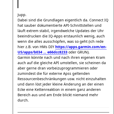
Jupp.
Dabei sind die Grundlagen eigentlich da. Connect IQ
hat sauber dokumentierte API-Schnittstellen und
läuft extrem stabil, irgendwelche Updates der Uhr
beeindrucken die IQ-Apps erstaunlich wenig, auch
wenn die alles ausschöpfen, was so geht (ich rede
hier z.B. von HMs DIY
https://apps.garmin.com/en-
US/apps/b034 ... e66dcc8233
oder GRUN).
Garmin könnte nach und nach ihren eigenen Kram
auch auf die gleiche API umstellen, sie scheinen da
aber gerne dran vorbeizuprogrammieren oder
zumindest die für externe Apss geltenden
Ressourcenbeschränkungen usw. nicht einzuhalten
und dann löst jeder kleine Änderung an der einen
Ecke eine Kettenreaktion in einem ganz anderen
Bereich aus und am Ende blickt niemand mehr
durch.