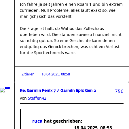
Ich fahre ja seit Jahren einen Roam 1 und bin extrem
zufrieden. Null Probleme, alles läuft exakt so, wie
man (ich) sich das vorstellt.
Die Frage ist halt, ob Wahoo das Zöllechaos
überleben wird. Die standen sowieso finanziell nicht
so richtig gut da. So eine Geschichte kann denen
endgültig das Genick brechen, was echt ein Verlust
für die Sporttechnerds wäre.
Zitieren
18.04.2025, 08:58
756
Re: Garmin Fenix 7 / Garmin Epix Gen 2
von
Steffen42
ruca
hat geschrieben:
18.04.2025, 08:55