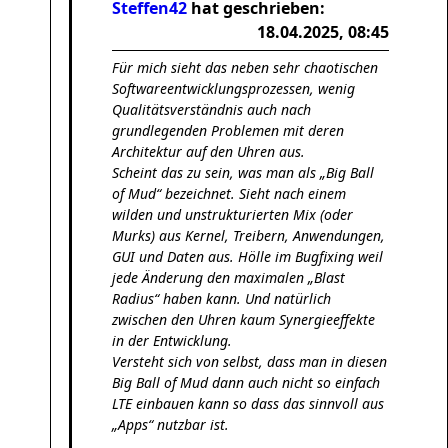
Steffen42
hat geschrieben:
18.04.2025, 08:45
Für mich sieht das neben sehr chaotischen
Softwareentwicklungsprozessen, wenig
Qualitätsverständnis auch nach
grundlegenden Problemen mit deren
Architektur auf den Uhren aus.
Scheint das zu sein, was man als „Big Ball
of Mud“ bezeichnet. Sieht nach einem
wilden und unstrukturierten Mix (oder
Murks) aus Kernel, Treibern, Anwendungen,
GUI und Daten aus. Hölle im Bugfixing weil
jede Änderung den maximalen „Blast
Radius“ haben kann. Und natürlich
zwischen den Uhren kaum Synergieeffekte
in der Entwicklung.
Versteht sich von selbst, dass man in diesen
Big Ball of Mud dann auch nicht so einfach
LTE einbauen kann so dass das sinnvoll aus
„Apps“ nutzbar ist.