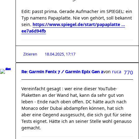
Edit: passt prima. Gerade Aufmacher im SPIEGEL: ein
Typ namens Papaplatte. Nie von gehört, soll bekannt
sein.
https://www.spiegel.de/start/papaplatte ...
ee7a6d94fb
Zitieren
18.04.2025, 17:17
von
ruca
770
Re: Garmin Fenix 7 / Garmin Epix Gen 2
Vereinfacht gesagt : wer eine dieser YouTube-
Plaketten an der Wand hat, kann da sehr gut von
leben - Ende nach oben offen. DC hätte auch nach
Monaco oder Dubai abdampfen können, hat sich
aber eine Gegend ausgesucht, die sich gut für seine
Tests eignet. Hätte ich an seiner Stelle wohl genauso
gemacht.