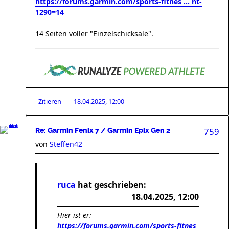
https://forums.garmin.com/sports-fitnes ... nt-
1290=14
14 Seiten voller "Einzelschicksale".
Zitieren
18.04.2025, 12:00
759
Re: Garmin Fenix 7 / Garmin Epix Gen 2
von
Steffen42
ruca
hat geschrieben:
18.04.2025, 12:00
Hier ist er:
https://forums.garmin.com/sports-fitnes