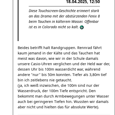
18.04.2025, 12:50
Diese Touchscreen-Geschichte erinnert stark
an das Drama mit der abstürzenden Fenix 8
beim Tauchen in kälterem Wasser. Offenbar
ist es in Colorado nicht so kalt.
Beides betrifft halt Randgruppen. Rennrad fährt
kaum jemand in der Kälte und das Tauchen hat
meist was davon, wie wir in der Schule damals
unsere Casio-Uhren verglichen und der Held war der,
dessen Uhr bis 100m wasserdicht war, während
andere "nur" bis 50m konnten. Tiefer als 3,80m tief
bin ich zeitlebens nie getaucht.
(ja, ich weiß inzwischen, die 100m sind nur der
Wasserdruck, der 100m Tiefe entspricht. Den
bekommt man durch Armbewegungen unter Wasser
auch bei geringeren Tiefen hin. Wussten wir damals
aber nicht und hielten das für absolute Werte).