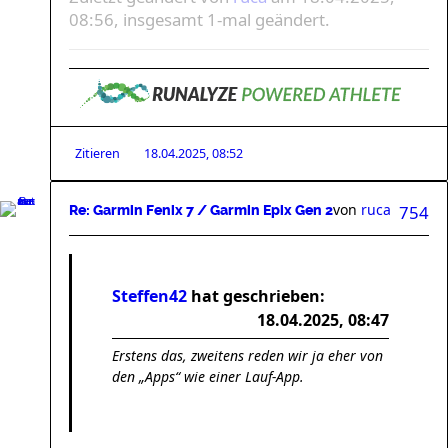
08:56, insgesamt 1-mal geändert.
Zitieren
18.04.2025, 08:52
von
ruca
754
Re: Garmin Fenix 7 / Garmin Epix Gen 2
Steffen42
hat geschrieben:
18.04.2025, 08:47
Erstens das, zweitens reden wir ja eher von
den „Apps“ wie einer Lauf-App.