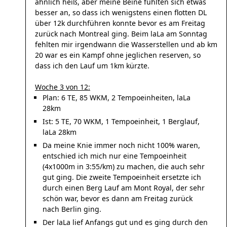
ähnlich heiß, aber meine Beine fühlten sich etwas
besser an, so dass ich wenigstens einen flotten DL
über 12k durchführen konnte bevor es am Freitag
zurück nach Montreal ging. Beim laLa am Sonntag
fehlten mir irgendwann die Wasserstellen und ab km
20 war es ein Kampf ohne jeglichen reserven, so
dass ich den Lauf um 1km kürzte.
Woche 3 von 12:
Plan: 6 TE, 85 WKM, 2 Tempoeinheiten, laLa
28km
Ist: 5 TE, 70 WKM, 1 Tempoeinheit, 1 Berglauf,
laLa 28km
Da meine Knie immer noch nicht 100% waren,
entschied ich mich nur eine Tempoeinheit
(4x1000m in 3:55/km) zu machen, die auch sehr
gut ging. Die zweite Tempoeinheit ersetzte ich
durch einen Berg Lauf am Mont Royal, der sehr
schön war, bevor es dann am Freitag zurück
nach Berlin ging.
Der laLa lief Anfangs gut und es ging durch den