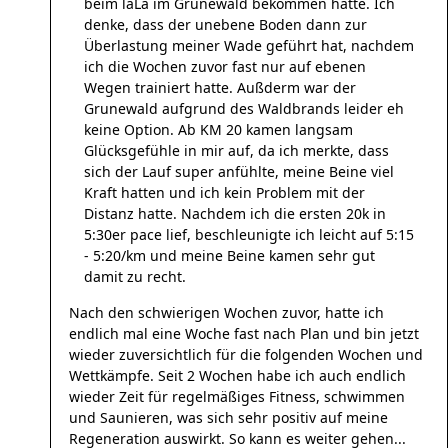
beim laLa im Grunewald bekommen hatte. Ich
denke, dass der unebene Boden dann zur
Überlastung meiner Wade geführt hat, nachdem
ich die Wochen zuvor fast nur auf ebenen
Wegen trainiert hatte. Außderm war der
Grunewald aufgrund des Waldbrands leider eh
keine Option. Ab KM 20 kamen langsam
Glücksgefühle in mir auf, da ich merkte, dass
sich der Lauf super anfühlte, meine Beine viel
Kraft hatten und ich kein Problem mit der
Distanz hatte. Nachdem ich die ersten 20k in
5:30er pace lief, beschleunigte ich leicht auf 5:15
- 5:20/km und meine Beine kamen sehr gut
damit zu recht.
Nach den schwierigen Wochen zuvor, hatte ich
endlich mal eine Woche fast nach Plan und bin jetzt
wieder zuversichtlich für die folgenden Wochen und
Wettkämpfe. Seit 2 Wochen habe ich auch endlich
wieder Zeit für regelmäßiges Fitness, schwimmen
und Saunieren, was sich sehr positiv auf meine
Regeneration auswirkt. So kann es weiter gehen...