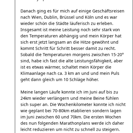
Danach ging es für mich auf einige Geschäftsreisen
nach Wien, Dublin, Brüssel und Köln und es war
wieder schön die Städte läuferisch zu erleben.
Insgesamt ist meine Leistung noch sehr stark von
den Temperaturen abhängig und mein Körper hat
sich erst jetzt langsam an die Hitze gewöhnt und
kommt Schritt für Schritt besser damit zu recht.
Sobald die Temperaturen morgens zwischen 15-20°
sind, habe ich fast die alte Leistungsfähigkeit, aber
ist es etwas wärmer, schaltet mein Körper die
Klimaanlage nach ca. 3 km an und und mein Puls
geht dann gleich um 10 Schläge höher.
Meine langen Läufe konnte ich im Juni auf bis zu
24km wieder verlängern und meine Beine fühlen
sich super an. Die Wochenkilometer konnte ich nicht
wie geplant bei 70-80km etablieren sondern lagen
im Juni zwischen 60 und 70km. Die ersten Wochen
des nun folgenden Marathonplans werde ich daher
leicht reduzieren um nicht zu schnell zu steigern.