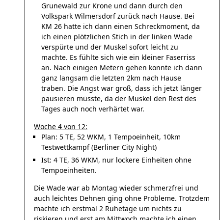
Grunewald zur Krone und dann durch den
Volkspark Wilmersdorf zurück nach Hause. Bei
KM 26 hatte ich dann einen Schreckmoment, da
ich einen plötzlichen Stich in der linken Wade
verspürte und der Muskel sofort leicht zu
machte. Es fühlte sich wie ein kleiner Faserriss
an. Nach einigen Metern gehen konnte ich dann
ganz langsam die letzten 2km nach Hause
traben. Die Angst war groß, dass ich jetzt länger
pausieren müsste, da der Muskel den Rest des
Tages auch noch verhärtet war.
Woche 4 von 12:
Plan: 5 TE, 52 WKM, 1 Tempoeinheit, 10km
Testwettkampf (Berliner City Night)
Ist: 4 TE, 36 WKM, nur lockere Einheiten ohne
Tempoeinheiten.
Die Wade war ab Montag wieder schmerzfrei und
auch leichtes Dehnen ging ohne Probleme. Trotzdem
machte ich erstmal 2 Ruhetage um nichts zu
riskieren und erst am Mittwoch machte ich einen