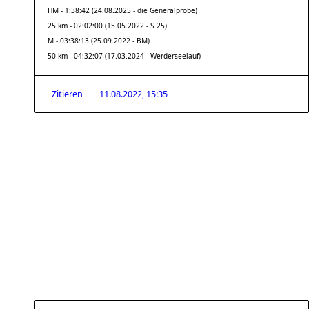
HM - 1:38:42 (24.08.2025 - die Generalprobe)
25 km - 02:02:00 (15.05.2022 - S 25)
M - 03:38:13 (25.09.2022 - BM)
50 km - 04:32:07 (17.03.2024 - Werderseelauf)
Zitieren
11.08.2022, 15:35