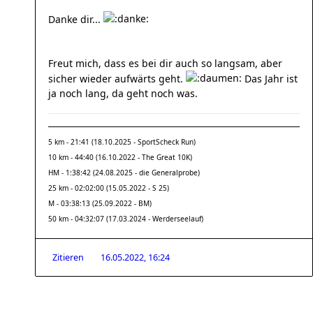
Danke dir...
Freut mich, dass es bei dir auch so langsam, aber
sicher wieder aufwärts geht.
Das Jahr ist
ja noch lang, da geht noch was.
5 km - 21:41 (18.10.2025 - SportScheck Run)
10 km - 44:40 (16.10.2022 - The Great 10K)
HM - 1:38:42 (24.08.2025 - die Generalprobe)
25 km - 02:02:00 (15.05.2022 - S 25)
M - 03:38:13 (25.09.2022 - BM)
50 km - 04:32:07 (17.03.2024 - Werderseelauf)
Zitieren
16.05.2022, 16:24