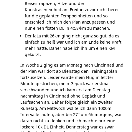
Reisestrapazen, Hitze und der
Kunstraseneinheit am Freitag zuvor nicht bereit
für die geplanten Tempoeinheiten und so
entschied ich mich den Plan anzupassen und
nur einen flotten DL in 4:58/km zu machen.
Der laLa mit 26km ging nicht ganz so gut, da es
einfach zu heiß war und ich am Ende keine Kraft
mehr hatte. Daher habe ich ihn um einen KM
gekürzt.
In Woche 2 ging es am Montag nach Cincinnati und
der Plan war dort ab Dienstag den Trainingsplan
fortzusetzen. Leider wurde mein Flug in letzter
Minute gestrichen, mein Gepäck war erstmal
verschwunden und ich kam erst am Dienstag
nachmittag in Cincinnati ohne Gepäck und
Laufsachen an. Daher folgte gleich ein zweiter
Ruhetag. Am Mittwoch wollte ich dann 1000m
Intervalle laufen, aber bei 27° um 6h morgens, war
daran nicht zu denken und ich machte nur eine
lockere 10k DL Einheit. Donnerstag war es zwar