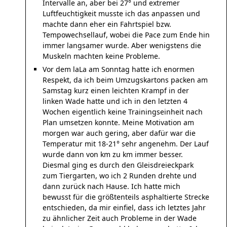
Intervalle an, aber bei 27° und extremer
Luftfeuchtigkeit musste ich das anpassen und
machte dann eher ein Fahrtspiel bzw.
Tempowechsellauf, wobei die Pace zum Ende hin
immer langsamer wurde. Aber wenigstens die
Muskeln machten keine Probleme.
Vor dem laLa am Sonntag hatte ich enormen
Respekt, da ich beim Umzugskartons packen am
Samstag kurz einen leichten Krampf in der
linken Wade hatte und ich in den letzten 4
Wochen eigentlich keine Trainingseinheit nach
Plan umsetzen konnte. Meine Motivation am
morgen war auch gering, aber dafür war die
Temperatur mit 18-21° sehr angenehm. Der Lauf
wurde dann von km zu km immer besser.
Diesmal ging es durch den Gleisdreieckpark
zum Tiergarten, wo ich 2 Runden drehte und
dann zurück nach Hause. Ich hatte mich
bewusst für die größtenteils asphaltierte Strecke
entschieden, da mir einfiel, dass ich letztes Jahr
zu ähnlicher Zeit auch Probleme in der Wade