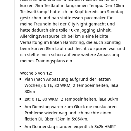
kurzen 7km Testlauf in langsamen Tempo. Den 10km
Testwettkampf hatte ich im Kopf bereits am Sonntag
gestrichen und hab stattdessen pacemaker für
meine Freundin bei der City Night gemacht und
hatte dadurch eine tolle 10km Jogging Einheit.
Allerdingsverspürte ich bei km 9 eine leichte
Verhärtung im linken Hamstring, die auch Sonntag
beim kurzen 8km Lauf noch leicht zu spüren war und
ich stellte mich schon auf eine weitere Anpassung
meines Trainingsplans ein.
Woche 5 von 12:
Plan (nach Anpassung aufgrund der letzten
Wochen): 6 TE, 80 WKM, 2 Tempoeinheiten, laLa
30km
Ist: 6 TE, 80 WKM, 2 Tempoeinheiten, laLa 30km
Am Dienstag waren zum Glück die muskulären
Probleme wieder weg und ich machte einen
flotten DL über 13km in 5:05/km.
Am Donnerstag standen eigentlich 3x2k HMRT