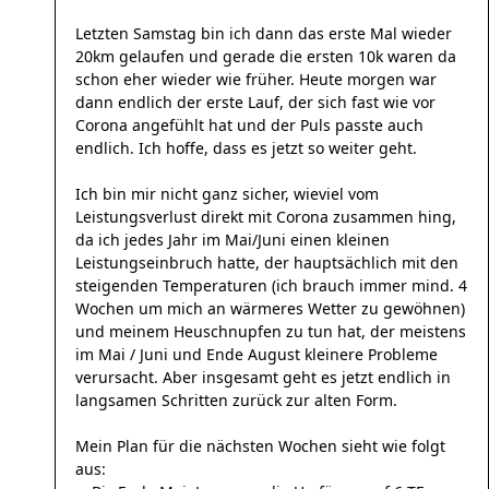
Letzten Samstag bin ich dann das erste Mal wieder
20km gelaufen und gerade die ersten 10k waren da
schon eher wieder wie früher. Heute morgen war
dann endlich der erste Lauf, der sich fast wie vor
Corona angefühlt hat und der Puls passte auch
endlich. Ich hoffe, dass es jetzt so weiter geht.
Ich bin mir nicht ganz sicher, wieviel vom
Leistungsverlust direkt mit Corona zusammen hing,
da ich jedes Jahr im Mai/Juni einen kleinen
Leistungseinbruch hatte, der hauptsächlich mit den
steigenden Temperaturen (ich brauch immer mind. 4
Wochen um mich an wärmeres Wetter zu gewöhnen)
und meinem Heuschnupfen zu tun hat, der meistens
im Mai / Juni und Ende August kleinere Probleme
verursacht. Aber insgesamt geht es jetzt endlich in
langsamen Schritten zurück zur alten Form.
Mein Plan für die nächsten Wochen sieht wie folgt
aus: