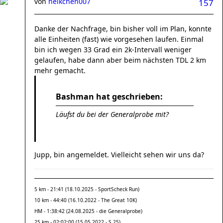
von
heikchen007
157
Danke der Nachfrage, bin bisher voll im Plan, konnte
alle Einheiten (fast) wie vorgesehen laufen. Einmal
bin ich wegen 33 Grad ein 2k-Intervall weniger
gelaufen, habe dann aber beim nächsten TDL 2 km
mehr gemacht.
Bashman hat geschrieben:
Läufst du bei der Generalprobe mit?
Jupp, bin angemeldet. Vielleicht sehen wir uns da?
5 km - 21:41 (18.10.2025 - SportScheck Run)
10 km - 44:40 (16.10.2022 - The Great 10K)
HM - 1:38:42 (24.08.2025 - die Generalprobe)
25 km - 02:02:00 (15.05.2022 - S 25)