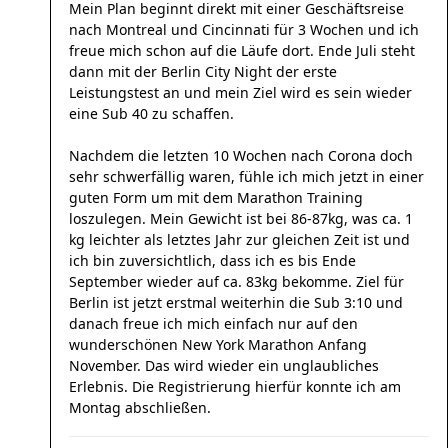
Mein Plan beginnt direkt mit einer Geschäftsreise
nach Montreal und Cincinnati für 3 Wochen und ich
freue mich schon auf die Läufe dort. Ende Juli steht
dann mit der Berlin City Night der erste
Leistungstest an und mein Ziel wird es sein wieder
eine Sub 40 zu schaffen.
Nachdem die letzten 10 Wochen nach Corona doch
sehr schwerfällig waren, fühle ich mich jetzt in einer
guten Form um mit dem Marathon Training
loszulegen. Mein Gewicht ist bei 86-87kg, was ca. 1
kg leichter als letztes Jahr zur gleichen Zeit ist und
ich bin zuversichtlich, dass ich es bis Ende
September wieder auf ca. 83kg bekomme. Ziel für
Berlin ist jetzt erstmal weiterhin die Sub 3:10 und
danach freue ich mich einfach nur auf den
wunderschönen New York Marathon Anfang
November. Das wird wieder ein unglaubliches
Erlebnis. Die Registrierung hierfür konnte ich am
Montag abschließen.