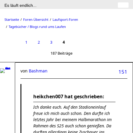
Es läuft endlich...
Startseite
Foren-Übersicht
Laufsport-Foren
Tagebücher / Blogs rund ums Laufen
1
2
3
4
187 Beiträge
von
Bashman
151
heikchen007 hat geschrieben:
Ich danke euch. Auf den Stadioneinlauf
freue ich mich auch schon. Den durfte ich
letztes Jahr bei meinem Halbmarathon im
Rahmen des S25 auch schon genießen. Da
durften allerdings keine Zuschauer ins