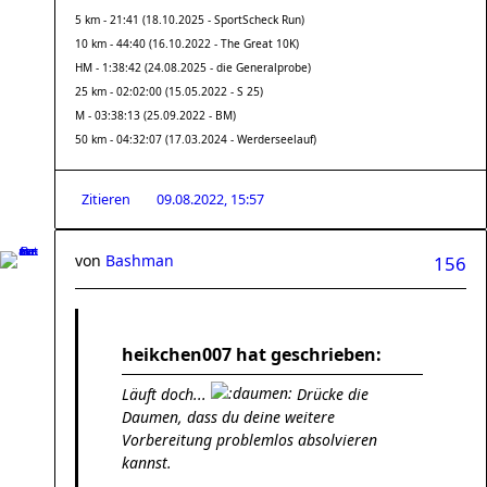
5 km - 21:41 (18.10.2025 - SportScheck Run)
10 km - 44:40 (16.10.2022 - The Great 10K)
HM - 1:38:42 (24.08.2025 - die Generalprobe)
25 km - 02:02:00 (15.05.2022 - S 25)
M - 03:38:13 (25.09.2022 - BM)
50 km - 04:32:07 (17.03.2024 - Werderseelauf)
Zitieren
09.08.2022, 15:57
von
Bashman
156
heikchen007 hat geschrieben:
Läuft doch...
Drücke die
Daumen, dass du deine weitere
Vorbereitung problemlos absolvieren
kannst.