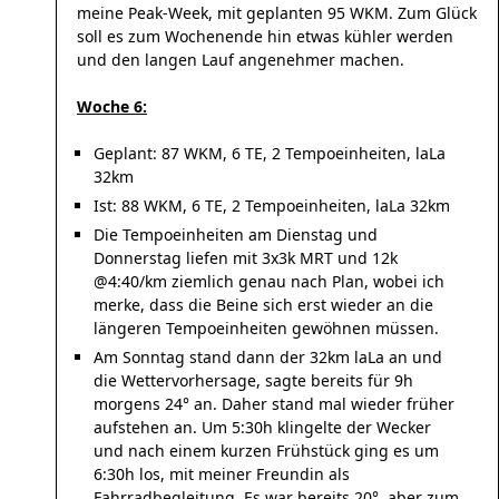
meine Peak-Week, mit geplanten 95 WKM. Zum Glück
soll es zum Wochenende hin etwas kühler werden
und den langen Lauf angenehmer machen.
Woche 6:
Geplant: 87 WKM, 6 TE, 2 Tempoeinheiten, laLa
32km
Ist: 88 WKM, 6 TE, 2 Tempoeinheiten, laLa 32km
Die Tempoeinheiten am Dienstag und
Donnerstag liefen mit 3x3k MRT und 12k
@4:40/km ziemlich genau nach Plan, wobei ich
merke, dass die Beine sich erst wieder an die
längeren Tempoeinheiten gewöhnen müssen.
Am Sonntag stand dann der 32km laLa an und
die Wettervorhersage, sagte bereits für 9h
morgens 24° an. Daher stand mal wieder früher
aufstehen an. Um 5:30h klingelte der Wecker
und nach einem kurzen Frühstück ging es um
6:30h los, mit meiner Freundin als
Fahrradbegleitung. Es war bereits 20°, aber zum