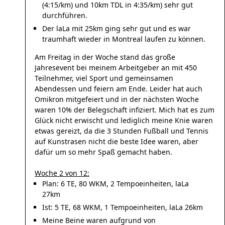
(4:15/km) und 10km TDL in 4:35/km) sehr gut
durchführen.
Der laLa mit 25km ging sehr gut und es war
traumhaft wieder in Montreal laufen zu können.
Am Freitag in der Woche stand das große
Jahresevent bei meinem Arbeitgeber an mit 450
Teilnehmer, viel Sport und gemeinsamen
Abendessen und feiern am Ende. Leider hat auch
Omikron mitgefeiert und in der nächsten Woche
waren 10% der Belegschaft infiziert. Mich hat es zum
Glück nicht erwischt und lediglich meine Knie waren
etwas gereizt, da die 3 Stunden Fußball und Tennis
auf Kunstrasen nicht die beste Idee waren, aber
dafür um so mehr Spaß gemacht haben.
Woche 2 von 12:
Plan: 6 TE, 80 WKM, 2 Tempoeinheiten, laLa
27km
Ist: 5 TE, 68 WKM, 1 Tempoeinheiten, laLa 26km
Meine Beine waren aufgrund von