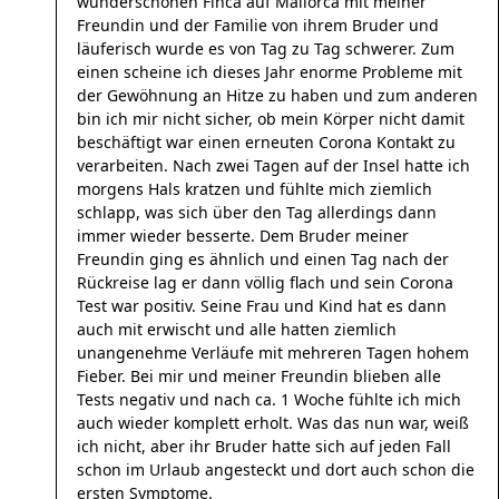
wunderschönen Finca auf Mallorca mit meiner
Freundin und der Familie von ihrem Bruder und
läuferisch wurde es von Tag zu Tag schwerer. Zum
einen scheine ich dieses Jahr enorme Probleme mit
der Gewöhnung an Hitze zu haben und zum anderen
bin ich mir nicht sicher, ob mein Körper nicht damit
beschäftigt war einen erneuten Corona Kontakt zu
verarbeiten. Nach zwei Tagen auf der Insel hatte ich
morgens Hals kratzen und fühlte mich ziemlich
schlapp, was sich über den Tag allerdings dann
immer wieder besserte. Dem Bruder meiner
Freundin ging es ähnlich und einen Tag nach der
Rückreise lag er dann völlig flach und sein Corona
Test war positiv. Seine Frau und Kind hat es dann
auch mit erwischt und alle hatten ziemlich
unangenehme Verläufe mit mehreren Tagen hohem
Fieber. Bei mir und meiner Freundin blieben alle
Tests negativ und nach ca. 1 Woche fühlte ich mich
auch wieder komplett erholt. Was das nun war, weiß
ich nicht, aber ihr Bruder hatte sich auf jeden Fall
schon im Urlaub angesteckt und dort auch schon die
ersten Symptome.