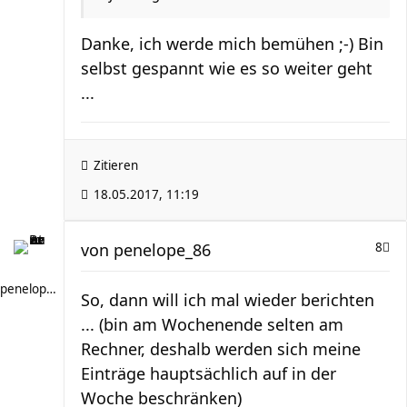
Danke, ich werde mich bemühen ;-) Bin
selbst gespannt wie es so weiter geht
...
Zitieren
18.05.2017, 11:19
von
penelope_86
8
penelope_86
So, dann will ich mal wieder berichten
... (bin am Wochenende selten am
Rechner, deshalb werden sich meine
Einträge hauptsächlich auf in der
Woche beschränken)