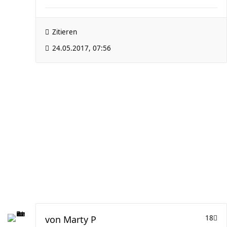
Zitieren
24.05.2017, 07:56
von
Marty P
18