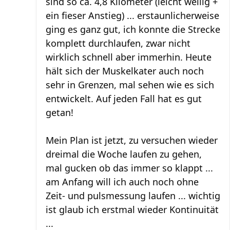
sind so ca. 4,8 Kilometer (leicht wellig +
ein fieser Anstieg) ... erstaunlicherweise
ging es ganz gut, ich konnte die Strecke
komplett durchlaufen, zwar nicht
wirklich schnell aber immerhin. Heute
hält sich der Muskelkater auch noch
sehr in Grenzen, mal sehen wie es sich
entwickelt. Auf jeden Fall hat es gut
getan!
Mein Plan ist jetzt, zu versuchen wieder
dreimal die Woche laufen zu gehen,
mal gucken ob das immer so klappt ...
am Anfang will ich auch noch ohne
Zeit- und pulsmessung laufen ... wichtig
ist glaub ich erstmal wieder Kontinuität
...