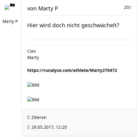
von
Marty P
20
Marty P
Hier wird doch nicht geschwächelt?
Ciao
Marty
https://runalyze.com/athlete/Marty270472
Zitieren
29.05.2017, 12:20