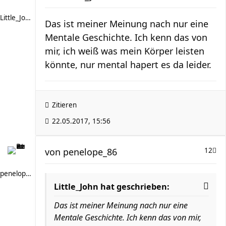
Little_John
Das ist meiner Meinung nach nur eine
Mentale Geschichte. Ich kenn das von
mir, ich weiß was mein Körper leisten
könnte, nur mental hapert es da leider.
Zitieren
22.05.2017, 15:56
von
penelope_86
12
penelope_86
Little_John hat geschrieben:
Das ist meiner Meinung nach nur eine
Mentale Geschichte. Ich kenn das von mir,