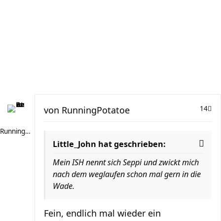
von
RunningPotatoe
14
RunningPotatoe
Little_John hat geschrieben:
Mein ISH nennt sich Seppi und zwickt mich
nach dem weglaufen schon mal gern in die
Wade.
Fein, endlich mal wieder ein