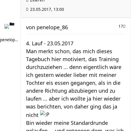
Zitieren
23.05.2017, 13:00
von
penelope_86
17
penelope_86
4. Lauf - 23.05.2017
Man merkt schon, das mich dieses
Tagebuch hier motiviert, das Training
durchzuziehen ... denn eigentlich wäre
ich gestern wieder lieber mit meiner
Tochter eis essen gegangen, als in die
andere Richtung abzubiegen und zu
laufen ... aber ich wollte ja hier wieder
was berichten, von daher ging das ja
nicht
Bin wieder meine Standardrunde
gelaufen ... und entgegen dem, was ich