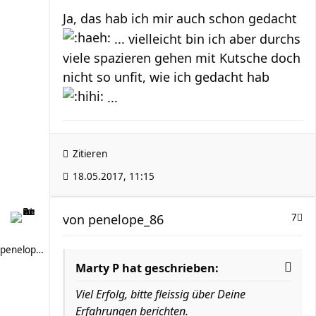
Ja, das hab ich mir auch schon gedacht
... vielleicht bin ich aber durchs
viele spazieren gehen mit Kutsche doch
nicht so unfit, wie ich gedacht hab
...
Zitieren
18.05.2017, 11:15
von
penelope_86
7
penelope_86
Marty P hat geschrieben:
Viel Erfolg, bitte fleissig über Deine
Erfahrungen berichten.