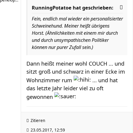
penelope_86
RunningPotatoe hat geschrieben:
Fein, endlich mal wieder ein
personalisierter
Schweinehund. Meiner heißt übrigens
Horst. (Ähnlichkeiten mit einem mir durch
und durch unsympathischen Politiker
können nur purer Zufall sein.)
Dann heißt meiner wohl COUCH ... und
sitzt groß und schwarz in einer Ecke im
Wohnzimmer rum
... und hat
das letzte Jahr leider viel zu oft
gewonnen
Zitieren
23.05.2017, 12:59