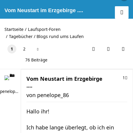
Vom Neustart im Erzgebirge ....
Startseite
Laufsport-Foren
Tagebücher / Blogs rund ums Laufen
1
2
76 Beiträge
Vom Neustart im Erzgebirge
1
....
penelope_86
von
penelope_86
Hallo ihr!
Ich habe lange überlegt, ob ich ein