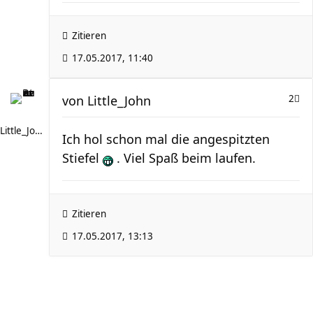
Zitieren
17.05.2017, 11:40
von
Little_John
2
Little_John
Ich hol schon mal die angespitzten
Stiefel
. Viel Spaß beim laufen.
Zitieren
17.05.2017, 13:13