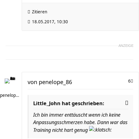
Zitieren
18.05.2017, 10:30
ANZEIGE
von
penelope_86
6
penelope_86
Little_John hat geschrieben:
Ich bin immer enttäuscht wenn ich keine
Anpassungsschmerzen habe. Dann war das
Training nicht hart genug