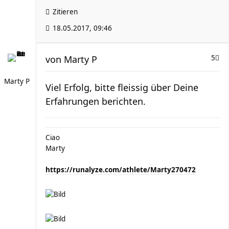
Zitieren
18.05.2017, 09:46
von
Marty P
5
Marty P
Viel Erfolg, bitte fleissig über Deine
Erfahrungen berichten.
Ciao
Marty
https://runalyze.com/athlete/Marty270472