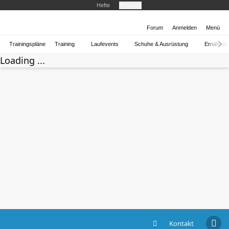
Hefte
Produkte
Forum
Anmelden
Menü
Trainingspläne
Training
Laufevents
Schuhe & Ausrüstung
Ernährun
Loading ...
Kontakt