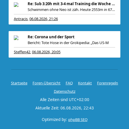
Re: Sub 3:20h mit 3-4 mal Training die Woche machb
Schwimmen ohne Neo ist zäh. Heute 2553m in 67 Minu
Antracis
06.08.2026, 21:26
,
Re: Corona und der Sport
Bericht: Tote Hose in der Grokipedia: „Das US-M
Steffen42
06.08.2026, 20:05
,
Startseite
Foren-Übersicht
FAQ
Kontakt
Forenregeln
Datenschutz
Alle Zeiten sind
UTC+02:00
Aktuelle Zeit: 06.08.2026, 22:43
Optimized by:
phpBB SEO