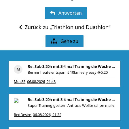
Antworten
Zurück zu „Triathlon und Duathlon“
Gehe zu
Re: Sub 3:20h mit 3-4 mal Training die Woche machb
Bei mir heute entspannt 10km very easy @5:20
Muc85
06.08.2026, 21:48
,
Re: Sub 3:20h mit 3-4 mal Training die Woche machb
Super Training gestern Antracis Wollte schon mal v
RedDesire
06.08.2026, 21:32
,