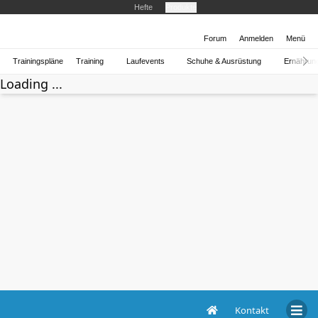
Hefte
Produkte
Forum
Anmelden
Menü
Trainingspläne
Training
Laufevents
Schuhe & Ausrüstung
Ernährun
Loading ...
Kontakt