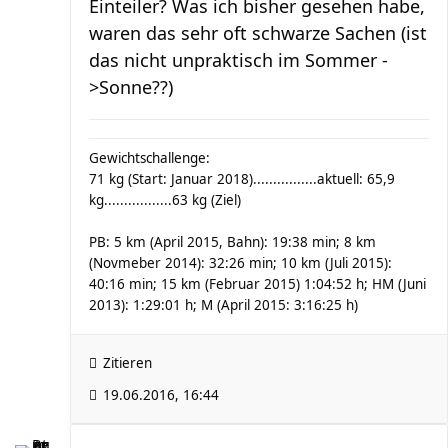
Einteiler? Was ich bisher gesehen habe,
waren das sehr oft schwarze Sachen (ist
das nicht unpraktisch im Sommer -
>Sonne??)
Gewichtschallenge:
71 kg (Start: Januar 2018)................aktuell: 65,9
kg.................63 kg (Ziel)
PB: 5 km (April 2015, Bahn): 19:38 min; 8 km
(Novmeber 2014): 32:26 min; 10 km (Juli 2015):
40:16 min; 15 km (Februar 2015) 1:04:52 h; HM (Juni
2013): 1:29:01 h; M (April 2015: 3:16:25 h)
Zitieren
19.06.2016, 16:44