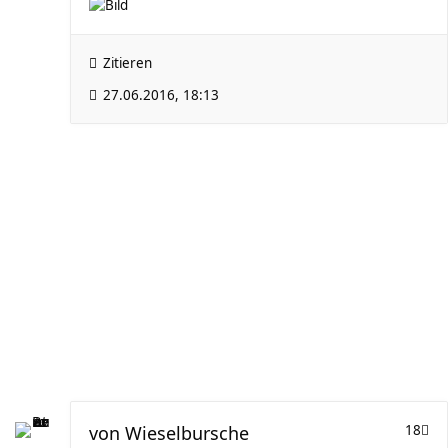
Zitieren
27.06.2016, 18:13
von
Wieselbursche
18