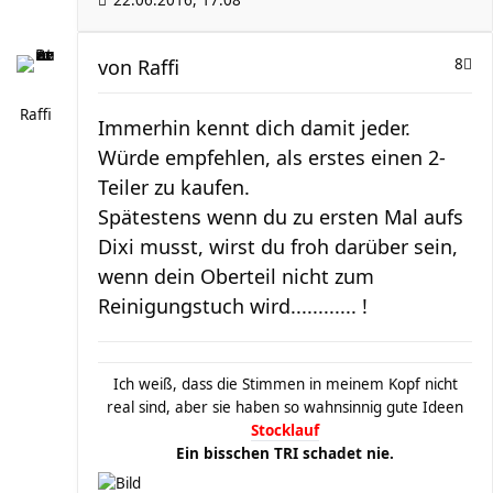
22.06.2016, 17:08
von
Raffi
8
Raffi
Immerhin kennt dich damit jeder.
Würde empfehlen, als erstes einen 2-
Teiler zu kaufen.
Spätestens wenn du zu ersten Mal aufs
Dixi musst, wirst du froh darüber sein,
wenn dein Oberteil nicht zum
Reinigungstuch wird............ !
Ich weiß, dass die Stimmen in meinem Kopf nicht
real sind, aber sie haben so wahnsinnig gute Ideen
Stocklauf
Ein bisschen TRI schadet nie.