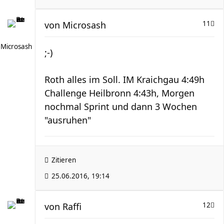
von
Microsash
11
Microsash
;-)
Roth alles im Soll. IM Kraichgau 4:49h
Challenge Heilbronn 4:43h, Morgen
nochmal Sprint und dann 3 Wochen
"ausruhen"
Zitieren
25.06.2016, 19:14
von
Raffi
12