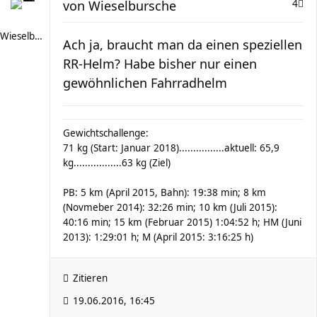
von
Wieselbursche
4
Wieselbursche
Ach ja, braucht man da einen speziellen
RR-Helm? Habe bisher nur einen
gewöhnlichen Fahrradhelm
Gewichtschallenge:
71 kg (Start: Januar 2018)................aktuell: 65,9
kg.................63 kg (Ziel)
PB: 5 km (April 2015, Bahn): 19:38 min; 8 km
(Novmeber 2014): 32:26 min; 10 km (Juli 2015):
40:16 min; 15 km (Februar 2015) 1:04:52 h; HM (Juni
2013): 1:29:01 h; M (April 2015: 3:16:25 h)
Zitieren
19.06.2016, 16:45