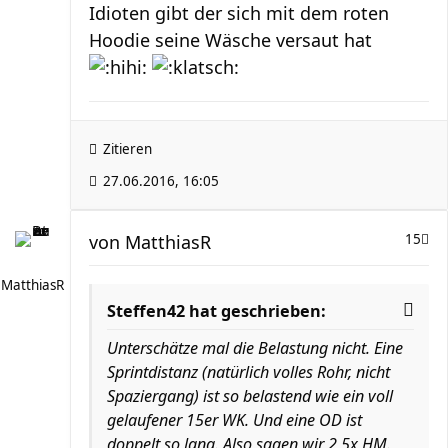
Idioten gibt der sich mit dem roten
Hoodie seine Wäsche versaut hat
Zitieren
27.06.2016, 16:05
von
MatthiasR
15
MatthiasR
Steffen42 hat geschrieben:
Unterschätze mal die Belastung nicht. Eine
Sprintdistanz (natürlich volles Rohr, nicht
Spaziergang) ist so belastend wie ein voll
gelaufener 15er WK. Und eine OD ist
doppelt so lang. Also sagen wir 2,5x HM.