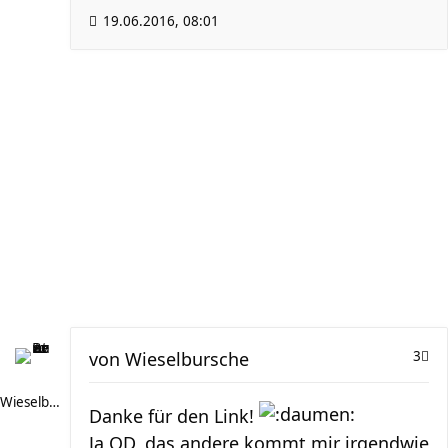
19.06.2016, 08:01
von
Wieselbursche
3
Wieselbursche
Danke für den Link!
Ja OD, das andere kommt mir irgendwie