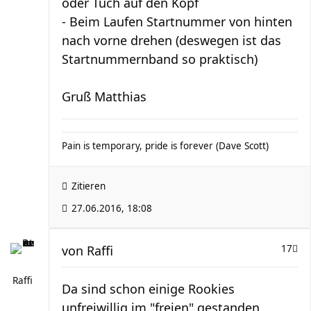
oder Tuch auf den Kopf
- Beim Laufen Startnummer von hinten
nach vorne drehen (deswegen ist das
Startnummernband so praktisch)
Gruß Matthias
Pain is temporary, pride is forever (Dave Scott)
Zitieren
27.06.2016, 18:08
von
Raffi
17
Raffi
Da sind schon einige Rookies
unfreiwillig im "freien" gestanden.