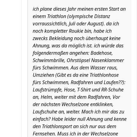
ich plane dieses Jahr meinen ersten Start an
einem Triathlon (olympische Distanz
vorraussichtlich, Juli oder August). da ich
noch kompletter Roukie bin, habe ich
zwecks Bekleidung noch überhaupt keine
Ahnung, was da möglich ist. ich würde das
folgendermaßen angehen: Badehose,
Schwimmbrille, Ohrstöpsel Nasenklammer
fürs Schwimmen. Aus dem Wasser raus,
Umziehen (Gibt es da eine Triathlonhose
fürs Schwimmen, Radfahren und Laufen??):
Laufstrümpfe, Hose, T-Shirt und RR-Schuhe
an, Helm, weiter mit dem Radfahren, Vor
der nächsten Wechselzone entklinken,
Laufschuhe an, weiter. Mach ich mir das zu
einfach? Habe leider null Ahnung und kenne
den Triathlonsport an sich nur aus dem
Fernsehen. Muss ich in der Wechselzone