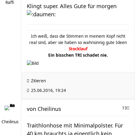
Raffi
Klingt super. Alles Gute für morgen
Ich weiß, dass die Stimmen in meinem Kopf nicht
real sind, aber sie haben so wahnsinnig gute Ideen
Stocklauf
Ein bisschen TRI schadet nie.
Zitieren
25.06.2016, 19:24
von
Cheilinus
13
Cheilinus
Traithlonhose mit Minimalpolster. Für
40 km brauchts ja eigentlich kein