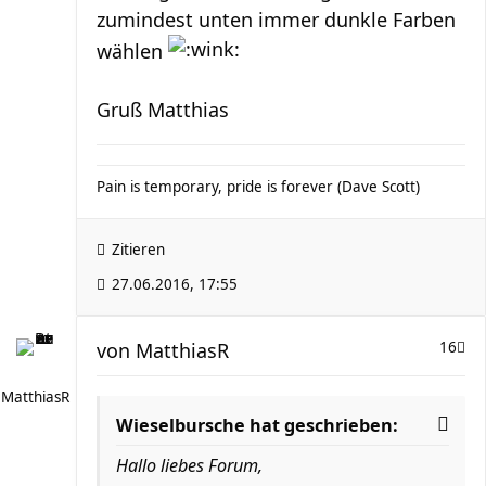
zumindest unten immer dunkle Farben
wählen
Gruß Matthias
Pain is temporary, pride is forever (Dave Scott)
Zitieren
27.06.2016, 17:55
von
MatthiasR
16
MatthiasR
Wieselbursche hat geschrieben:
Hallo liebes Forum,