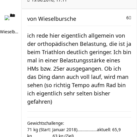
19.06.2016, 17:11
von
Wieselbursche
6
Wieselbursche
ich rede hier eigentlich allgemein von
der orthopädischen Belastung, die ist ja
beim Triathlon deutlich geringer. Ich bin
mal in einer Belastungsstärke eines
HMs bzw. 25er ausgegangen. Ob ich
das Ding dann auch voll lauf, wird man
sehen (so richtig Tempo aufm Rad bin
ich eigentlich sehr selten bisher
gefahren)
Gewichtschallenge:
71 kg (Start: Januar 2018)................aktuell: 65,9
kg.................63 kg (Ziel)