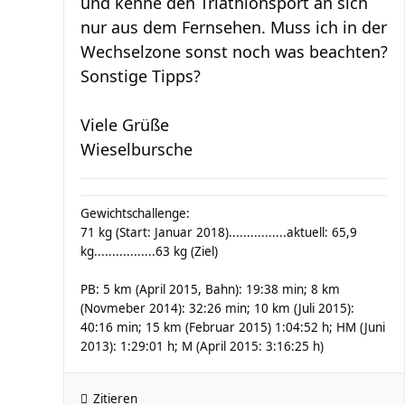
und kenne den Triathlonsport an sich
nur aus dem Fernsehen. Muss ich in der
Wechselzone sonst noch was beachten?
Sonstige Tipps?
Viele Grüße
Wieselbursche
Gewichtschallenge:
71 kg (Start: Januar 2018)................aktuell: 65,9
kg.................63 kg (Ziel)
PB: 5 km (April 2015, Bahn): 19:38 min; 8 km
(Novmeber 2014): 32:26 min; 10 km (Juli 2015):
40:16 min; 15 km (Februar 2015) 1:04:52 h; HM (Juni
2013): 1:29:01 h; M (April 2015: 3:16:25 h)
Zitieren