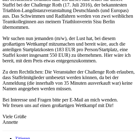
Staffel bei der Challenge Roth (17. Juli 2016), der bekanntesten
Triathlon-Langdistanzveranstaltung Deutschlands (und Europas)
aus. Das Schwimmen und Radfahren werden von zwei weiblichen
Teamkolleginnen aus meinem Triathlonverein Sisu Berlin
übernommen.
Wir suchen nun jemanden (m/w), der Lust hat, bei diesem
großartigen Wettkampf mitzumachen und bereit wäre, auch die
anteiligen Startplatzkosten (183 EUR pro Person/Startplatz, eine
Staffel kostet insgesamt 550 EUR) zu übernehmen. Hier wäre ich
bereit, mit dem Preis etwas entgegenzukommen.
Zu dem Rechtlichen: Die Veranstalter der Challenge Roth erlauben,
dass Staffelmitglieder umbesetzt werden können, da bei der
Anmeldung (die innerhalb von 35 Minuten ausverkauft war) keine
Namen angegeben werden müssen.
Bei Interesse und Fragen bitte per E-Mail an mich wenden.
Wir freuen uns auf einen großartigen Wettkampf mit Dir!
Viele Grüße
Annette
Zitieren