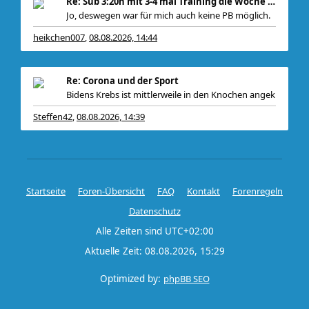
Re: Sub 3:20h mit 3-4 mal Training die Woche machb
Jo, deswegen war für mich auch keine PB möglich.
heikchen007
08.08.2026, 14:44
,
Re: Corona und der Sport
Bidens Krebs ist mittlerweile in den Knochen angek
Steffen42
08.08.2026, 14:39
,
Startseite
Foren-Übersicht
FAQ
Kontakt
Forenregeln
Datenschutz
Alle Zeiten sind
UTC+02:00
Aktuelle Zeit: 08.08.2026, 15:29
Optimized by:
phpBB SEO