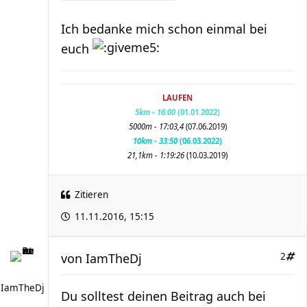
Ich bedanke mich schon einmal bei
euch
LAUFEN
5km - 16:00
(01.01.2022)
5000m - 17:03,4
(07.06.2019)
10km - 33:50
(06.03.2022)
21,1km - 1:19:26
(
10.03.2019
)
Zitieren
11.11.2016, 15:15
von
IamTheDj
2
IamTheDj
Du solltest deinen Beitrag auch bei