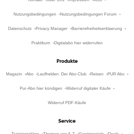
Nutzungsbedingungen
Nutzungsbedingungen Forum
Datenschutz
Privacy Manager
Barrierefreiheitserklaerung
Praktikum
Digitalabo hier widerrufen
Produkte
Magazin
Abo
Laufhelden: Der Abo-Club
Reisen
PUR Abo
Pur-Abo hier kündigen
Widerruf digitaler Käufe
Widerruf PDF-Käufe
Service
Trainingspläne
Themen von A-Z
Gewinnspiele
Deals