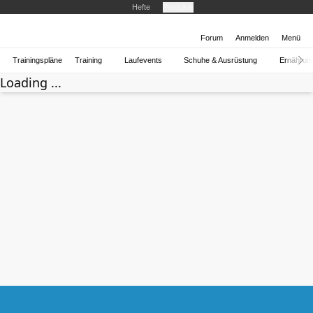
Hefte
Produkte
Forum
Anmelden
Menü
Trainingspläne
Training
Laufevents
Schuhe & Ausrüstung
Ernährun
Loading ...