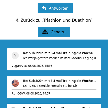
Antworten
Zurück zu „Triathlon und Duathlon“
Gehe zu
Re: Sub 3:20h mit 3-4 mal Training die Woche machb
Ich war ja gestern wieder im Race Modus. Es ging d
VeganAlex
08.08.2026, 15:16
,
Re: Sub 3:20h mit 3-4 mal Training die Woche machb
KG-175573 Geniale Fortschritte bei Dir
RunODW
08.08.2026, 14:57
,
, zudem