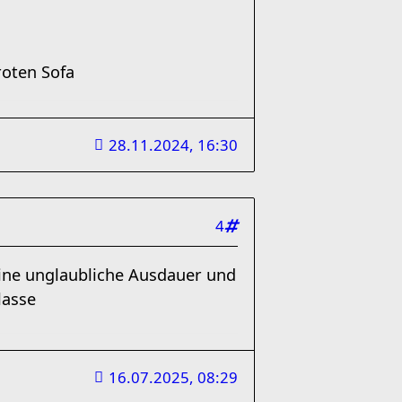
roten Sofa
28.11.2024, 16:30
4
eine unglaubliche Ausdauer und
lasse
16.07.2025, 08:29