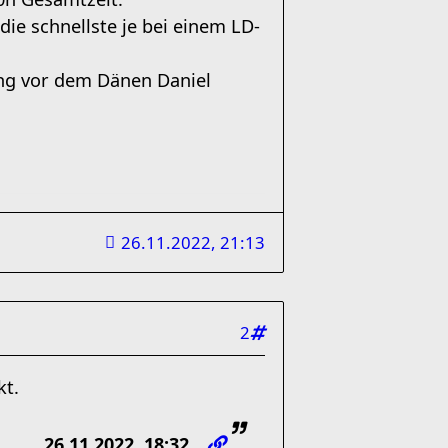
ie schnellste je bei einem LD-
ung vor dem Dänen Daniel
26.11.2022, 21:13
2
kt.
26.11.2022, 18:32