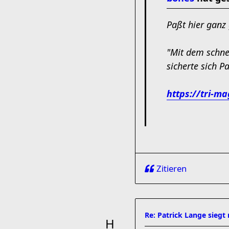
Paßt hier ganz 
"Mit dem schne
sicherte sich 
https://tri-ma
Zitieren
Re: Patrick Lange siegt