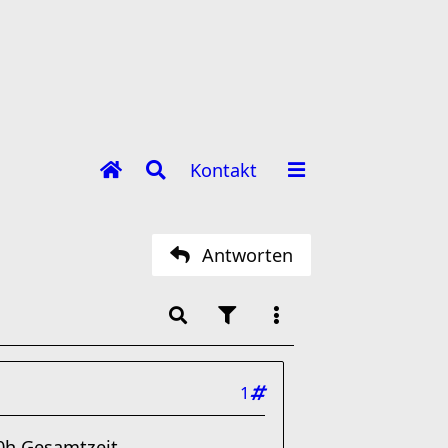
Kontakt
Antworten
1
00h Gesamtzeit.