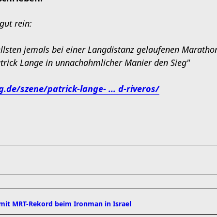
gut rein:
llsten jemals bei einer Langdistanz gelaufenen Maratho
Patrick Lange in unnachahmlicher Manier den Sieg"
g.de/szene/patrick-lange- ... d-riveros/
 mit MRT-Rekord beim Ironman in Israel