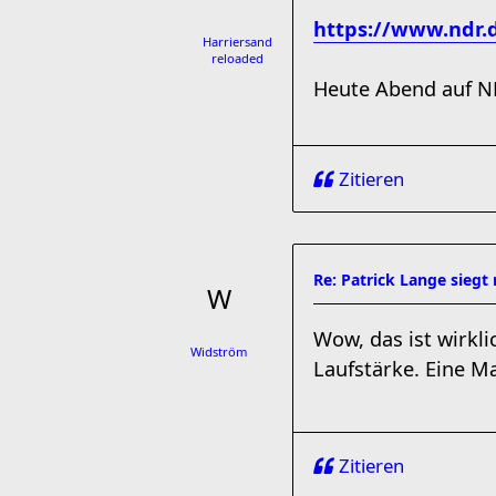
https://www.ndr.d
Harriersand
reloaded
Heute Abend auf ND
Zitieren
Re: Patrick Lange siegt
Wow, das ist wirkl
Widström
Laufstärke. Eine M
Zitieren