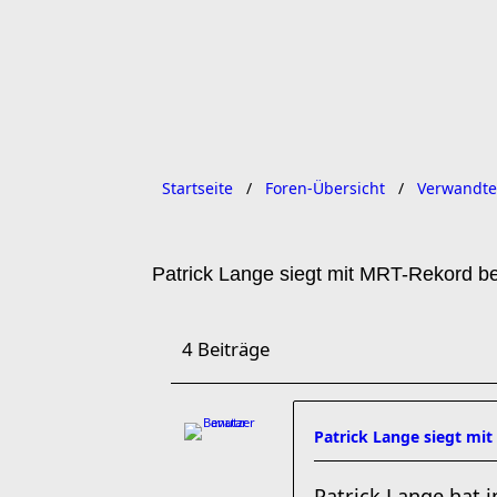
Startseite
Foren-Übersicht
Verwandte
Patrick Lange siegt mit MRT-Rekord be
4 Beiträge
Patrick Lange siegt mi
Patrick Lange hat i