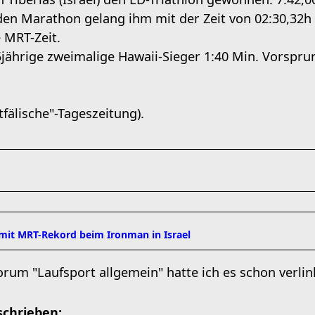
en Marathon gelang ihm mit der Zeit von 02:30,32h d
 MRT-Zeit.
35jährige zweimalige Hawaii-Sieger 1:40 Min. Vorspr
fälische"-Tageszeitung).
 mit MRT-Rekord beim Ironman in Israel
rum "Laufsport allgemein" hatte ich es schon verlin
schrieben: