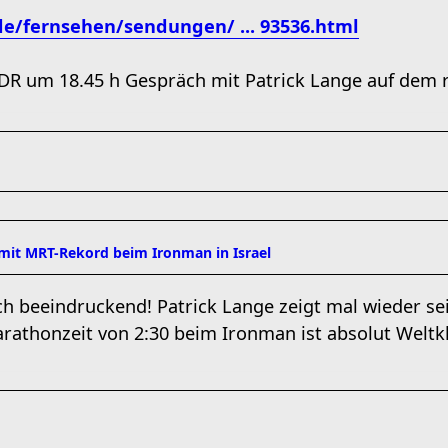
e/fernsehen/sendungen/ ... 93536.html
R um 18.45 h Gespräch mit Patrick Lange auf dem 
 mit MRT-Rekord beim Ironman in Israel
ich beeindruckend! Patrick Lange zeigt mal wieder s
arathonzeit von 2:30 beim Ironman ist absolut Weltk