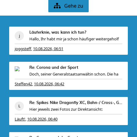
Gehe zu
Läuferknie, was kann ich tun?
Hallo, Ihr habt mir ja schon häufiger weitergeholf
joggsteff
10.08.2026, 06:51
,
Re: Corona und der Sport
Doch, seiner Generalstaatsanwältin schon. Die ha
Steffen42
10.08.2026, 06:42
,
Re: Spikes Nike Dragonfly XC, Bahn-/ Cross-, Gr. 4
Hier jeweils zwei Fotos zur Direktansicht:
Läuft!
10.08.2026, 06:40
,