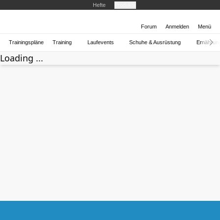
Hefte
Produkte
Forum
Anmelden
Menü
Trainingspläne
Training
Laufevents
Schuhe & Ausrüstung
Ernährun
Loading ...