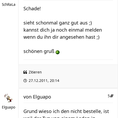
SchRaLa
Schade!
sieht schonmal ganz gut aus ;)
kannst dich ja noch einmal melden
wenn du ihn dir angesehen hast ;)
schönen gruß
Zitieren
27.12.2011, 20:14
von
Elguapo
5
Elguapo
Grund wieso ich den nicht bestelle, ist