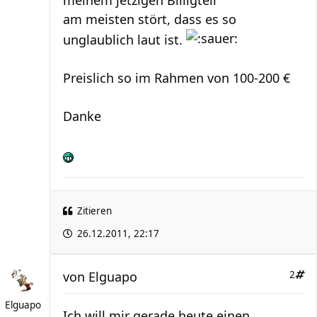
meinem jetzigen Billigteil
am meisten stört, dass es so
unglaublich laut ist.
Preislich so im Rahmen von 100-200 €
Danke
Zitieren
26.12.2011, 22:17
von
Elguapo
2
Elguapo
Ich will mir gerade heute einen