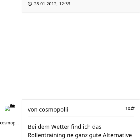
28.01.2012, 12:33
von
cosmopolli
10
cosmopolli
Bei dem Wetter find ich das
Rollentraining ne ganz gute Alternative