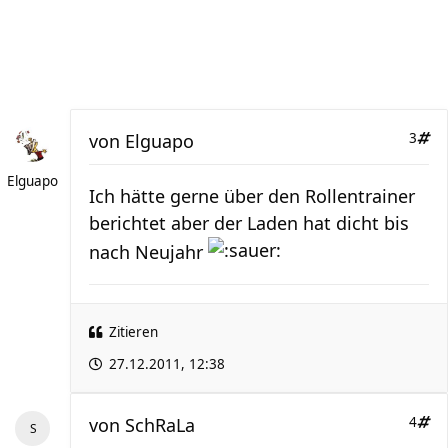
von
Elguapo
3
Elguapo
Ich hätte gerne über den Rollentrainer
berichtet aber der Laden hat dicht bis
nach Neujahr
Zitieren
27.12.2011, 12:38
von
SchRaLa
4