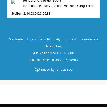
Re: Corona und der Sport
Jared hat die Insel vor Albanien einem Gangster ab
Steffen42
10.08.2026, 06:38
,
Startseite
Foren-Übersicht
FAQ
Kontakt
Forenregeln
Datenschutz
Alle Zeiten sind
UTC+02:00
Aktuelle Zeit: 10.08.2026, 08:03
Optimized by:
phpBB SEO