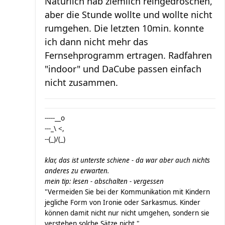
Naturlich hab ziemlich reingedroschen,
aber die Stunde wollte und wollte nicht
rumgehen. Die letzten 10min. konnte
ich dann nicht mehr das
Fernsehprogramm ertragen. Radfahren
"indoor" und DaCube passen einfach
nicht zusammen.
-----__o
---_\ <,
--(_)/(_)
klar, das ist unterste schiene - da war aber auch nichts
anderes zu erwarten.
mein tip: lesen - abschalten - vergessen
"Vermeiden Sie bei der Kommunikation mit Kindern
jegliche Form von Ironie oder Sarkasmus. Kinder
können damit nicht nur nicht umgehen, sondern sie
verstehen solche Sätze nicht."