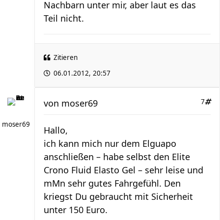
Nachbarn unter mir, aber laut es das
Teil nicht.
Zitieren
06.01.2012, 20:57
von
moser69
7
moser69
Hallo,
ich kann mich nur dem Elguapo
anschließen – habe selbst den Elite
Crono Fluid Elasto Gel – sehr leise und
mMn sehr gutes Fahrgefühl. Den
kriegst Du gebraucht mit Sicherheit
unter 150 Euro.