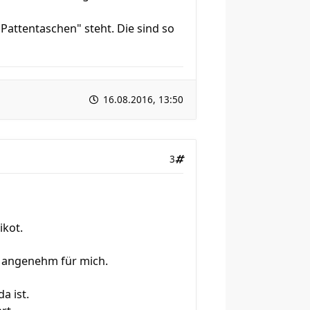
Pattentaschen" steht. Die sind so
16.08.2016, 13:50
3
ikot.
so angenehm für mich.
a ist.