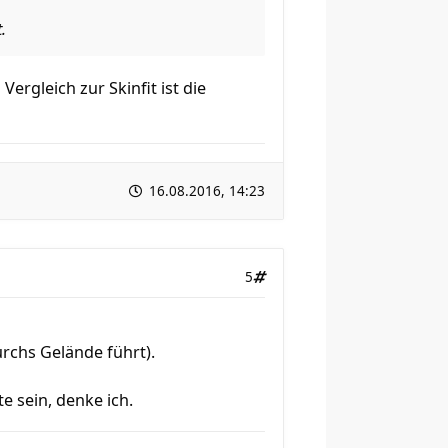
.
Vergleich zur Skinfit ist die
16.08.2016, 14:23
5
urchs Gelände führt).
e sein, denke ich.