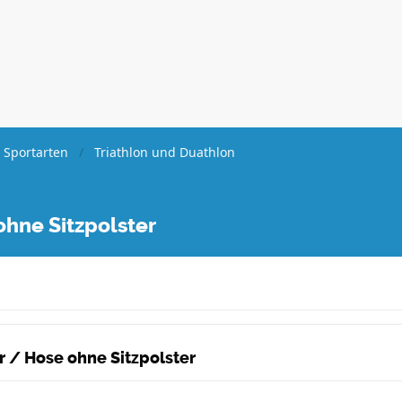
 Sportarten
Triathlon und Duathlon
ohne Sitzpolster
er / Hose ohne Sitzpolster