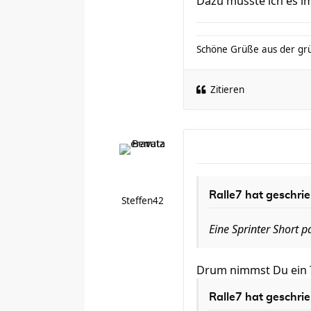
Dazu müsste ich es im
Schöne Grüße aus der gr
Zitieren
Ralle7 hat geschri
Steffen42
Eine Sprinter Short 
Drum nimmst Du ein Tri
Ralle7 hat geschri