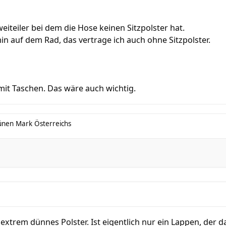
weiteiler bei dem die Hose keinen Sitzpolster hat.
in auf dem Rad, das vertrage ich auch ohne Sitzpolster.
 mit Taschen. Das wäre auch wichtig.
ünen Mark Österreichs
xtrem dünnes Polster. Ist eigentlich nur ein Lappen, der da