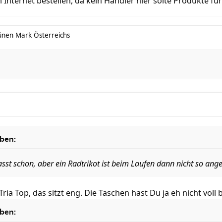
 Internet bestellen, da kein Händler hier solte Produkte füh
ünen Mark Österreichs
eben:
passt schon, aber ein Radtrikot ist beim Laufen dann nicht so an
a Top, das sitzt eng. Die Taschen hast Du ja eh nicht voll 
eben: