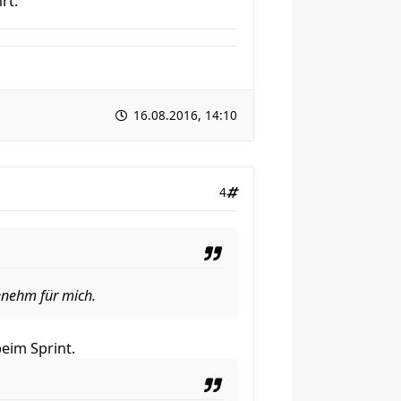
rt.
16.08.2016, 14:10
4
genehm für mich.
beim Sprint.