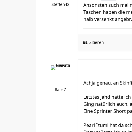
Steffen42
Ansonsten such mal n
Taschen haben die mei
halb versenkt angebr
Zitieren
Achja genau, an Skinfi
Ralle7
Letztes Jahd hatte ich
Ging natürlich auch, a
Eine Sprinter Short p
Pearl Izumi hat da sch