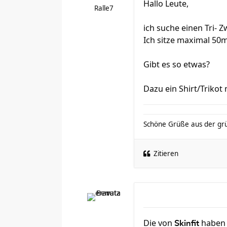
Hallo Leute,
Ralle7
ich suche einen Tri- Z
Ich sitze maximal 50m
Gibt es so etwas?
Dazu ein Shirt/Trikot
Schöne Grüße aus der gr
Zitieren
Die von
haben e
Skinfit