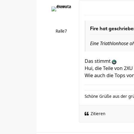
Fire hat geschriebe
Ralle7
Eine Triathlonhose o
Das stimmt
Hui, die Teile von 2XU
Wie auch die Tops von
Schöne Grüße aus der gr
Zitieren