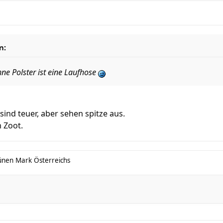
n:
hne Polster ist eine Laufhose
 sind teuer, aber sehen spitze aus.
 Zoot.
ünen Mark Österreichs