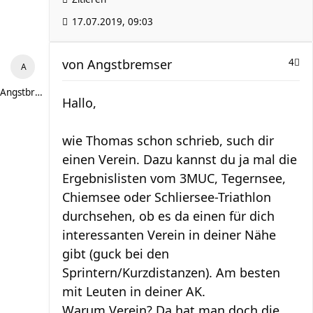
17.07.2019, 09:03
von
Angstbremser
4
Angstbremser
Hallo,
wie Thomas schon schrieb, such dir
einen Verein. Dazu kannst du ja mal die
Ergebnislisten vom 3MUC, Tegernsee,
Chiemsee oder Schliersee-Triathlon
durchsehen, ob es da einen für dich
interessanten Verein in deiner Nähe
gibt (guck bei den
Sprintern/Kurzdistanzen). Am besten
mit Leuten in deiner AK.
Warum Verein? Da hat man doch die