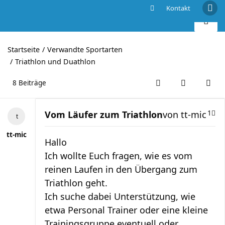
Kontakt
Vom Läufer zum Triathlon
Startseite
Verwandte Sportarten
Triathlon und Duathlon
8 Beiträge
Vom Läufer zum Triathlon
von
tt-mic
1
tt-mic
Hallo
Ich wollte Euch fragen, wie es vom
reinen Laufen in den Übergang zum
Triathlon geht.
Ich suche dabei Unterstützung, wie
etwa Personal Trainer oder eine kleine
Trainingsgruppe eventuell oder ….