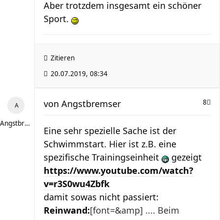
Aber trotzdem insgesamt ein schöner
Sport.
Zitieren
20.07.2019, 08:34
von
Angstbremser
8
Angstbremser
Eine sehr spezielle Sache ist der
Schwimmstart. Hier ist z.B. eine
spezifische Trainingseinheit
gezeigt
https://www.youtube.com/watch?
v=r3S0wu4Zbfk
damit sowas nicht passiert:
Reinwand:
[font=&amp] .... Beim