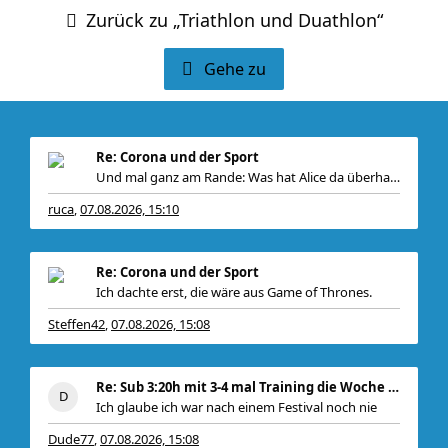
Zurück zu „Triathlon und Duathlon“
Gehe zu
Re: Corona und der Sport
Und mal ganz am Rande: Was hat Alice da überhaupt
ruca
07.08.2026, 15:10
,
Re: Corona und der Sport
Ich dachte erst, die wäre aus Game of Thrones.
Steffen42
07.08.2026, 15:08
,
Re: Sub 3:20h mit 3-4 mal Training die Woche machb
Ich glaube ich war nach einem Festival noch nie
Dude77
07.08.2026, 15:08
,