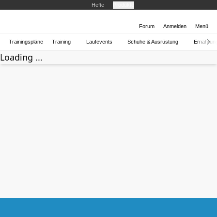
Hefte
Produkte
Forum
Anmelden
Menü
Trainingspläne
Training
Laufevents
Schuhe & Ausrüstung
Ernährun
Loading ...