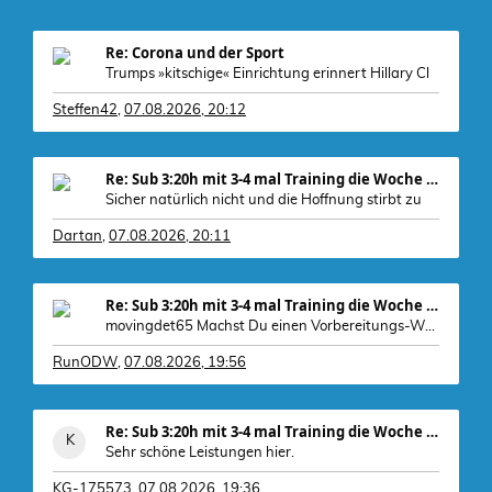
Re: Corona und der Sport
Trumps »kitschige« Einrichtung erinnert Hillary Cl
Steffen42
,
07.08.2026, 20:12
Re: Sub 3:20h mit 3-4 mal Training die Woche machb
Sicher natürlich nicht und die Hoffnung stirbt zu
Dartan
,
07.08.2026, 20:11
Re: Sub 3:20h mit 3-4 mal Training die Woche machb
movingdet65 Machst Du einen Vorbereitungs-WK 4 b
RunODW
,
07.08.2026, 19:56
Re: Sub 3:20h mit 3-4 mal Training die Woche machb
Sehr schöne Leistungen hier.
KG-175573
,
07.08.2026, 19:36
Hier double