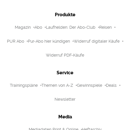
Produkte
Magazin
Abo
Laufhelden: Der Abo-Club
Reisen
PUR Abo
Pur-Abo hier kündigen
Widerruf digitaler Käufe
Widerruf PDF-Käufe
Service
Trainingspläne
Themen von A-Z
Gewinnspiele
Deals
Newsletter
Media
Mediadaten Print & Online
Heftarchiv