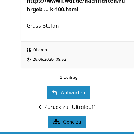
https://www1.wdr.de/nachrichten/ru
hrgeb ... k-100.html
Gruss Stefan
Zitieren
25.05.2025, 09:52
1 Beitrag
Antworten
Zurück zu „Ultralauf“
Gehe zu