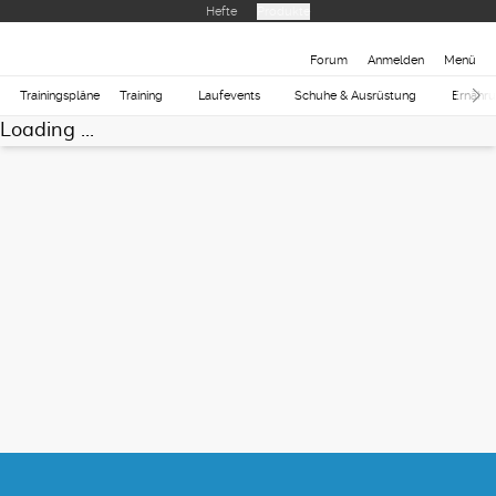
Hefte
Produkte
Forum
Anmelden
Menü
Trainingspläne
Training
Laufevents
Schuhe & Ausrüstung
Ernähr
Loading ...