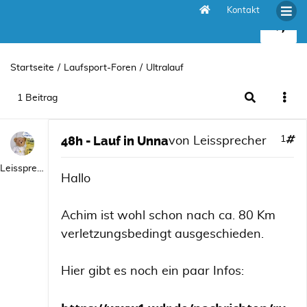
Kontakt
48h - Lauf in Unna
Startseite
Laufsport-Foren
Ultralauf
1 Beitrag
48h - Lauf in Unna
1
von
Leissprecher
Leissprecher
Hallo
Achim ist wohl schon nach ca. 80 Km
verletzungsbedingt ausgeschieden.
Hier gibt es noch ein paar Infos: