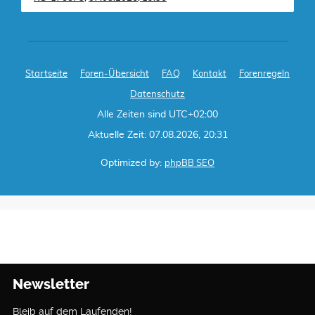
Startseite
Foren-Übersicht
FAQ
Kontakt
Forenregeln
Datenschutz
Alle Zeiten sind
UTC+02:00
Aktuelle Zeit: 07.08.2026, 20:31
Optimized by:
phpBB SEO
Newsletter
Bleib auf dem Laufenden!