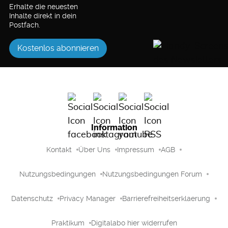
Erhalte die neuesten
Inhalte direkt in dein
Postfach.
Kostenlos abonnieren
Information
Kontakt
Über Uns
Impressum
AGB
Nutzungsbedingungen
Nutzungsbedingungen Forum
Datenschutz
Privacy Manager
Barrierefreiheitserklaerung
Praktikum
Digitalabo hier widerrufen