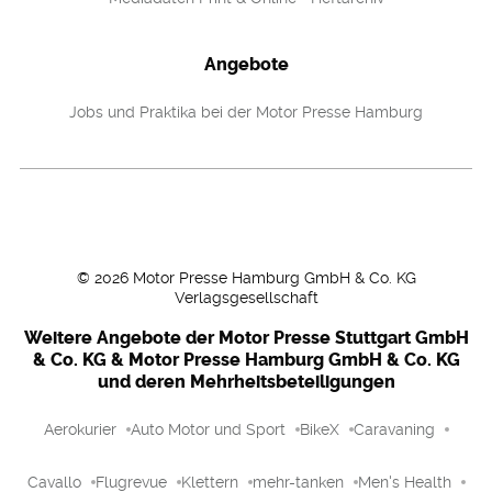
Angebote
Jobs und Praktika bei der Motor Presse Hamburg
©
2026
Motor Presse Hamburg GmbH & Co. KG
Verlagsgesellschaft
Weitere Angebote der Motor Presse Stuttgart GmbH
& Co. KG & Motor Presse Hamburg GmbH & Co. KG
und deren Mehrheitsbeteiligungen
Aerokurier
Auto Motor und Sport
BikeX
Caravaning
Cavallo
Flugrevue
Klettern
mehr-tanken
Men's Health