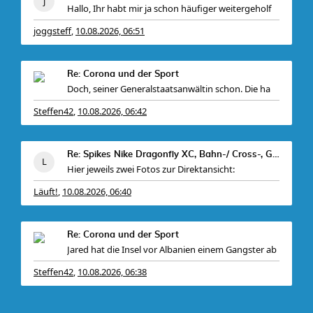
Hallo, Ihr habt mir ja schon häufiger weitergeholf
joggsteff
10.08.2026, 06:51
,
Re: Corona und der Sport
Doch, seiner Generalstaatsanwältin schon. Die ha
Steffen42
10.08.2026, 06:42
,
Re: Spikes Nike Dragonfly XC, Bahn-/ Cross-, Gr. 4
Hier jeweils zwei Fotos zur Direktansicht:
Läuft!
10.08.2026, 06:40
,
Re: Corona und der Sport
Jared hat die Insel vor Albanien einem Gangster ab
Steffen42
10.08.2026, 06:38
,