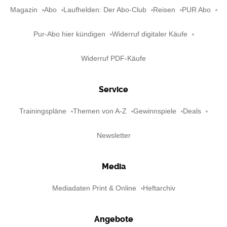
Magazin
Abo
Laufhelden: Der Abo-Club
Reisen
PUR Abo
Pur-Abo hier kündigen
Widerruf digitaler Käufe
Widerruf PDF-Käufe
Service
Trainingspläne
Themen von A-Z
Gewinnspiele
Deals
Newsletter
Media
Mediadaten Print & Online
Heftarchiv
Angebote