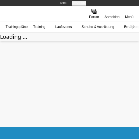
Hefte
Produkte
Forum
Anmelden
Menü
Trainingspläne
Training
Laufevents
Schuhe & Ausrüstung
Ernährun
Loading ...