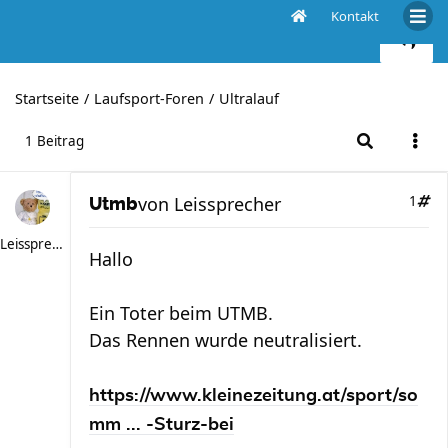
Kontakt
Utmb
Startseite
Laufsport-Foren
Ultralauf
1 Beitrag
von
Leissprecher
1
Utmb
Leissprecher
Hallo
Ein Toter beim UTMB.
Das Rennen wurde neutralisiert.
https://www.kleinezeitung.at/sport/so
mm ... -Sturz-bei