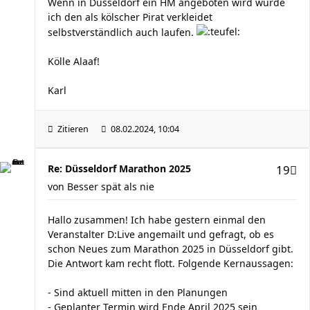
Wenn in Düsseldorf ein HM angeboten wird würde
ich den als kölscher Pirat verkleidet
selbstverständlich auch laufen.
Kölle Alaaf!
Karl
Zitieren
08.02.2024, 10:04
Re: Düsseldorf Marathon 2025
19
von
Besser spät als nie
Hallo zusammen! Ich habe gestern einmal den
Veranstalter D:Live angemailt und gefragt, ob es
schon Neues zum Marathon 2025 in Düsseldorf gibt.
Die Antwort kam recht flott. Folgende Kernaussagen:
- Sind aktuell mitten in den Planungen
- Geplanter Termin wird Ende April 2025 sein