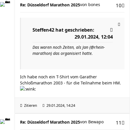
von
bones
Re: Düsseldorf Marathon 2025
10
Steffen42
hat geschrieben:
29.01.2024, 12:04
Das waren noch Zeiten, als Jan (@rhein-
marathon) das organisiert hatte.
Ich habe noch ein T-Shirt vom Garather
Schloßmarathon 2003 - für die Teilnahme beim HM.
Zitieren
29.01.2024, 14:24
von
Bewapo
Re: Düsseldorf Marathon 2025
11