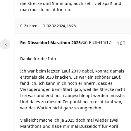
die Strecke und Stimmung auch sehr viel Spaß und
man musste nicht frieren.
Zitieren
02.02.2024, 18:28
von
Rich-Ffm17
Re: Düsseldorf Marathon 2025
16
Danke für die Info.
Ich war beim letzten Lauf 2019 dabei, konnte damals
erstmals die 3:30 knacken. Es war ein schöner Lauf,
fand ich. Ich kann mich noch erinnern, dass es
Verzögerungen beim Start gab, weil die Strecke nicht
frei war und erst noch abgeschleppt werden musste.
Und da es zu diesem Zeitpunkt noch recht kühl war,
war das Warten nicht ganz so angenehm.
Vielleicht mache ich ja 2025 doch mal wieder zwei
Marathons und habe mir mal Düsseldorf für April