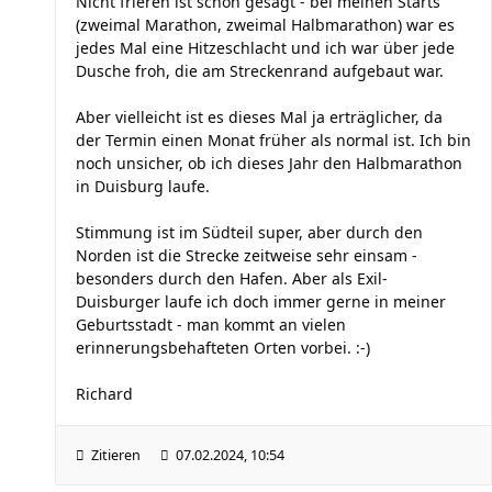
Nicht frieren ist schön gesagt - bei meinen Starts
(zweimal Marathon, zweimal Halbmarathon) war es
jedes Mal eine Hitzeschlacht und ich war über jede
Dusche froh, die am Streckenrand aufgebaut war.
Aber vielleicht ist es dieses Mal ja erträglicher, da
der Termin einen Monat früher als normal ist. Ich bin
noch unsicher, ob ich dieses Jahr den Halbmarathon
in Duisburg laufe.
Stimmung ist im Südteil super, aber durch den
Norden ist die Strecke zeitweise sehr einsam -
besonders durch den Hafen. Aber als Exil-
Duisburger laufe ich doch immer gerne in meiner
Geburtsstadt - man kommt an vielen
erinnerungsbehafteten Orten vorbei. :-)
Richard
Zitieren
07.02.2024, 10:54