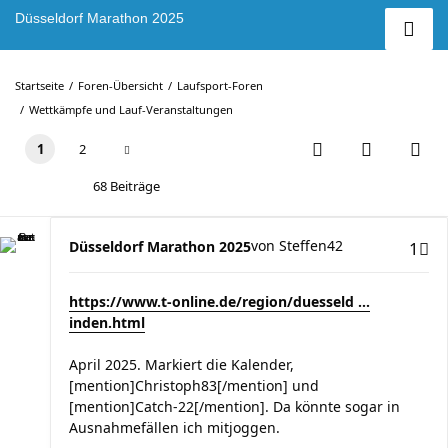
Düsseldorf Marathon 2025
Startseite
Foren-Übersicht
Laufsport-Foren
Wettkämpfe und Lauf-Veranstaltungen
1
2
68 Beiträge
von
Steffen42
Düsseldorf Marathon 2025
1
https://www.t-online.de/region/duesseld ...
inden.html
April 2025. Markiert die Kalender,
[mention]Christoph83[/mention] und
[mention]Catch-22[/mention]. Da könnte sogar in
Ausnahmefällen ich mitjoggen.