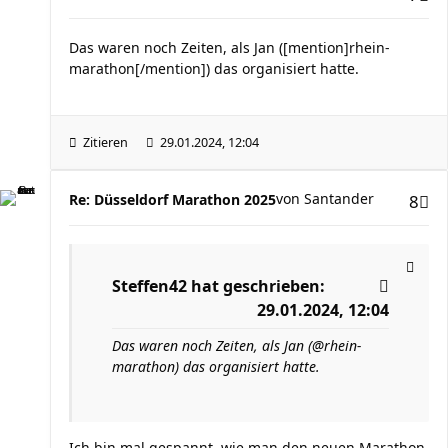
Das waren noch Zeiten, als Jan ([mention]rhein-
marathon[/mention]) das organisiert hatte.
Zitieren
29.01.2024, 12:04
von
Santander
Re: Düsseldorf Marathon 2025
8
Steffen42
hat geschrieben:
29.01.2024, 12:04
Das waren noch Zeiten, als Jan (@rhein-
marathon) das organisiert hatte.
Ich bin mal gespannt, wie man den neuen Marathon