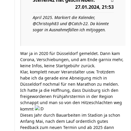
Steffen42
hat geschrieben:
27.01.2024, 21:53
April 2025. Markiert die Kalender,
@Christoph83 und @Catch-22. Da könnte
sogar in Ausnahmefällen ich mitjoggen.
War ja in 2020 für Düsseldorf gemeldet. Dann kam
Corona, Verschiebungen, und am Ende garnix mehr,
keine Infos, keine Startgebühr zurück.
Klar, komplett neuer Veranstalter usw. Trotzdem
habe ich da gerade eine Abneigung mich in
Düsseldorf nochmal für nen Marathon zu melden.
Ich hatte ja die Hoffnung, dass Duisburg sich den
freigewordenen Frühjahrstermin in der Region
schnappt und man so von den Hitzeschlachten weg
kommt
Dieses Jahr durch Bauarbeiten im Stadion ja schon
Anfang Mai, nach dem Lauf ordentlich gutes
Feedback zum neuen Termin und ab 2025 dann