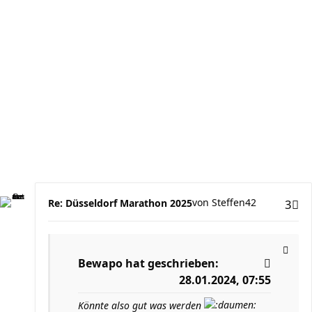
von
Steffen42
Re: Düsseldorf Marathon 2025
3
Bewapo
hat geschrieben:
28.01.2024, 07:55
Könnte also gut was werden