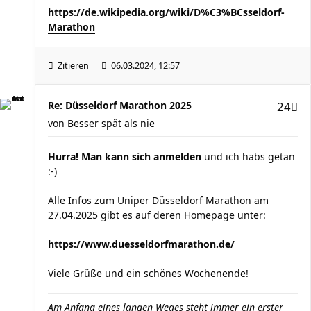
https://de.wikipedia.org/wiki/D%C3%BCsseldorf-
Marathon
Zitieren
06.03.2024, 12:57
Re: Düsseldorf Marathon 2025
24
von
Besser spät als nie
Hurra! Man kann sich anmelden
und ich habs getan
:-)
Alle Infos zum Uniper Düsseldorf Marathon am
27.04.2025 gibt es auf deren Homepage unter:
https://www.duesseldorfmarathon.de/
Viele Grüße und ein schönes Wochenende!
Am Anfang eines langen Weges steht immer ein erster