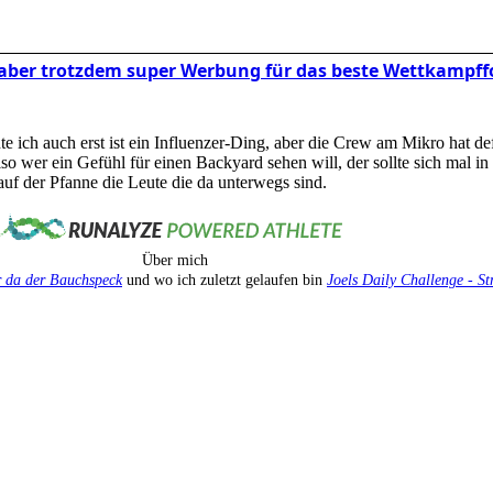
a, aber trotzdem super Werbung für das beste Wettkampf
e ich auch erst ist ein Influenzer-Ding, aber die Crew am Mikro hat de
lso wer ein Gefühl für einen Backyard sehen will, der sollte sich mal in
uf der Pfanne die Leute die da unterwegs sind.
Über mich
 da der Bauchspeck
und wo ich zuletzt gelaufen bin
Joels Daily Challenge - S