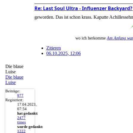
Re: Last Soul Ultra - Influenzer Backyar
geworden. Das ist schon krass. Kaputte Achillessehne
wo ich herkomme
Am Anfang war
Zitieren
06.10.2025, 12:06
Die blaue
Luise
Die blaue
Luise
Beiträge:
977
Registriert:
17.04.2023,
07:54
hat gedankt:
2477
times
wurde gedankt:
1222