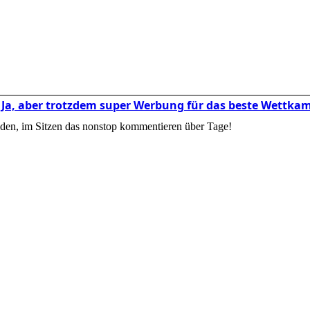
d? Ja, aber trotzdem super Werbung für das beste Wettka
lden, im Sitzen das nonstop kommentieren über Tage!