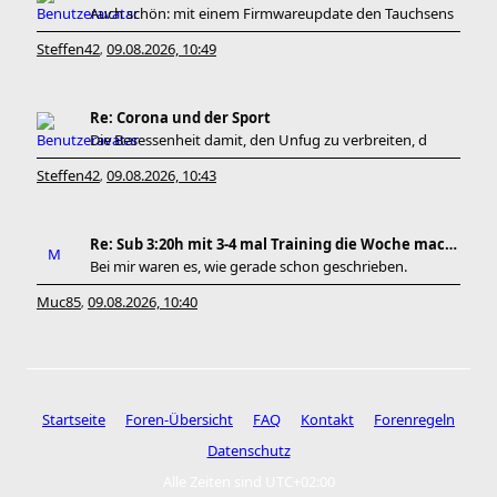
Auch schön: mit einem Firmwareupdate den Tauchsens
Steffen42
09.08.2026, 10:49
,
Re: Corona und der Sport
Die Besessenheit damit, den Unfug zu verbreiten, d
Steffen42
09.08.2026, 10:43
,
Re: Sub 3:20h mit 3-4 mal Training die Woche machb
Bei mir waren es, wie gerade schon geschrieben.
Muc85
09.08.2026, 10:40
,
Startseite
Foren-Übersicht
FAQ
Kontakt
Forenregeln
Datenschutz
Alle Zeiten sind
UTC+02:00