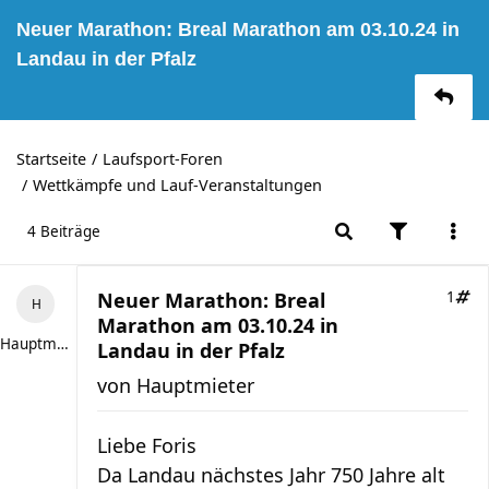
Neuer Marathon: Breal Marathon am 03.10.24 in
Landau in der Pfalz
Startseite
Laufsport-Foren
Wettkämpfe und Lauf-Veranstaltungen
4 Beiträge
Neuer Marathon: Breal
1
Marathon am 03.10.24 in
Hauptmieter
Landau in der Pfalz
von
Hauptmieter
Liebe Foris
Da Landau nächstes Jahr 750 Jahre alt