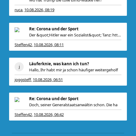
ruca
10.08.2026, 08:19
,
Re: Corona und der Sport
Der &quot;Hitler war ein Sozialist&quot; Tanz: https://x.co
Steffen42
10.08.2026, 08:11
,
Läuferknie, was kann ich tun?
Hallo, Ihr habt mir ja schon häufiger weitergeholf
joggsteff
10.08.2026, 06:51
,
Re: Corona und der Sport
Doch, seiner Generalstaatsanwältin schon. Die ha
Steffen42
10.08.2026, 06:42
,