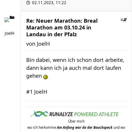
02.11.2023, 11:22
Re: Neuer Marathon: Breal
4
Marathon am 03.10.24 in
JoelH
Landau in der Pfalz
von
JoelH
Bin dabei, wenn ich schon dort arbeite,
dann kann ich ja auch mal dort laufen
gehen
#1 JoelH
Über mich
wo ich herkomme
Am Anfang war da der Bauchspeck
und wo