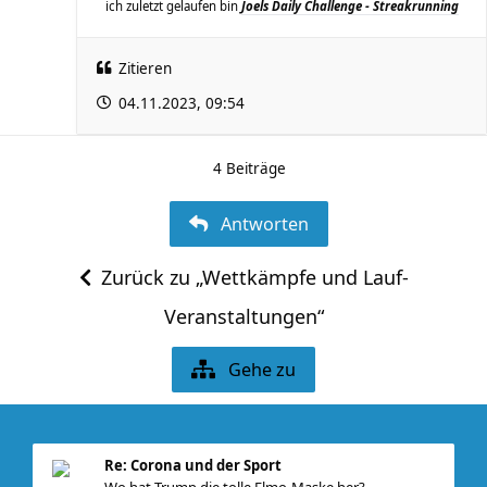
ich zuletzt gelaufen bin
Joels Daily Challenge - Streakrunning
Zitieren
04.11.2023, 09:54
4 Beiträge
Antworten
Zurück zu „Wettkämpfe und Lauf-
Veranstaltungen“
Gehe zu
Re: Corona und der Sport
Wo hat Trump die tolle Elmo-Maske her?