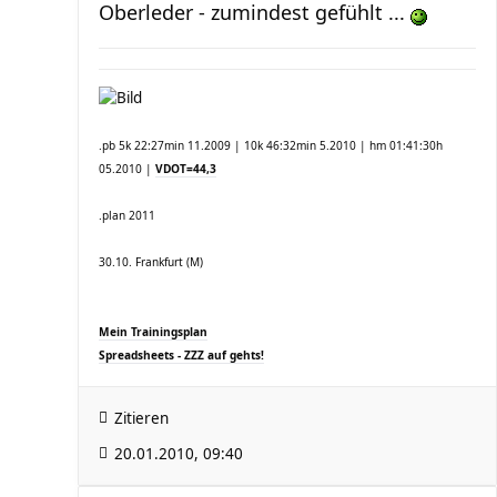
Oberleder - zumindest gefühlt ...
.pb 5k 22:27min 11.2009 | 10k 46:32min 5.2010 | hm 01:41:30h
05.2010 |
VDOT=44,3
.plan 2011
30.10. Frankfurt (M)
Mein Trainingsplan
Spreadsheets - ZZZ auf gehts!
Zitieren
20.01.2010, 09:40