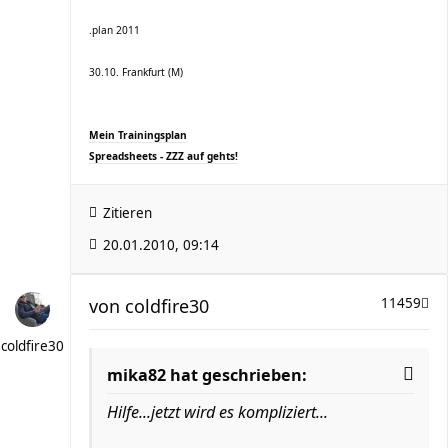
.plan 2011
30.10. Frankfurt (M)
Mein Trainingsplan
Spreadsheets - ZZZ auf gehts!
Zitieren
20.01.2010, 09:14
von
coldfire30
11459
coldfire30
mika82 hat geschrieben:
Hilfe...jetzt wird es kompliziert...