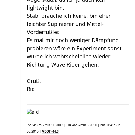
lightwight bin.
Stabi brauche ich keine, bin eher
leichter Supinierer und Mittel-
Vorderfüßler.
Es mal mit noch weniger Dämpfung
probieren wäre ein Experiment sonst
würde ich wahrscheinlich wieder
Richtung Wave Rider gehen.
Gruß,
Ric
.pb 5k 22:27min 11.2009 | 10k 46:32min 5.2010 | hm 01:41:30h
05.2010 |
VDOT=44,3