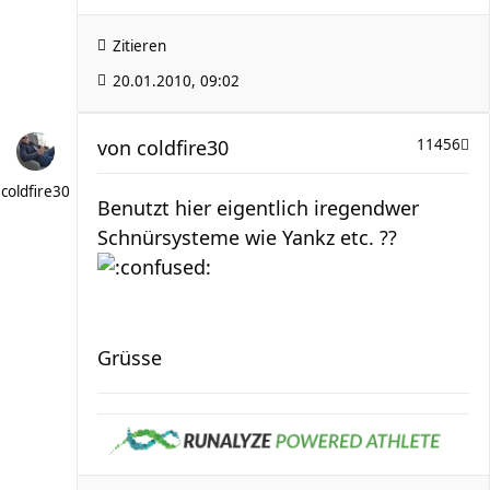
Zitieren
20.01.2010, 09:02
von
coldfire30
11456
coldfire30
Benutzt hier eigentlich iregendwer
Schnürsysteme wie Yankz etc. ??
Grüsse