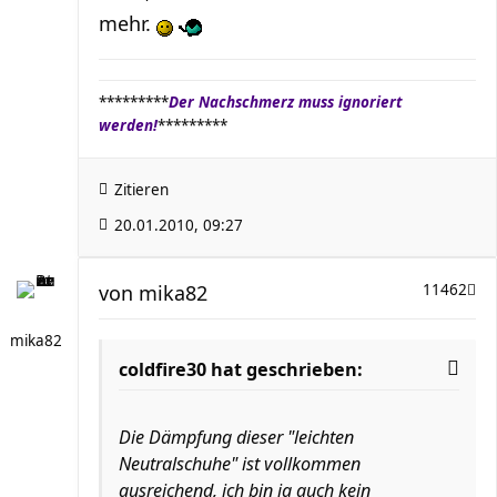
mehr.
*********
Der Nachschmerz muss ignoriert
werden!
*********
Zitieren
20.01.2010, 09:27
von
mika82
11462
mika82
coldfire30 hat geschrieben:
Die Dämpfung dieser "leichten
Neutralschuhe" ist vollkommen
ausreichend, ich bin ja auch kein