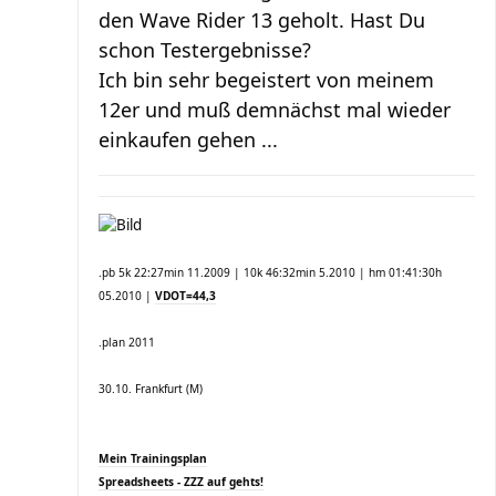
den Wave Rider 13 geholt. Hast Du
schon Testergebnisse?
Ich bin sehr begeistert von meinem
12er und muß demnächst mal wieder
einkaufen gehen ...
.pb 5k 22:27min 11.2009 | 10k 46:32min 5.2010 | hm 01:41:30h
05.2010 |
VDOT=44,3
.plan 2011
30.10. Frankfurt (M)
Mein Trainingsplan
Spreadsheets - ZZZ auf gehts!