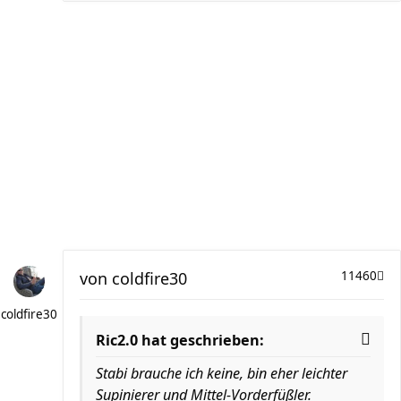
von
coldfire30
11460
coldfire30
Ric2.0 hat geschrieben:
Stabi brauche ich keine, bin eher leichter
Supinierer und Mittel-Vorderfüßler.