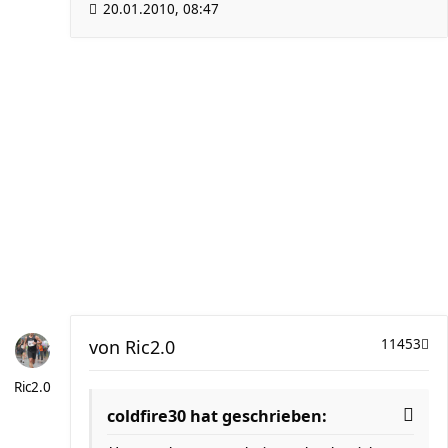
20.01.2010, 08:47
von
Ric2.0
11453
Ric2.0
coldfire30 hat geschrieben: