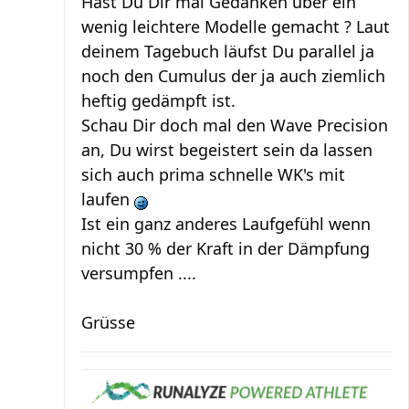
Hast Du Dir mal Gedanken über ein
wenig leichtere Modelle gemacht ? Laut
deinem Tagebuch läufst Du parallel ja
noch den Cumulus der ja auch ziemlich
heftig gedämpft ist.
Schau Dir doch mal den Wave Precision
an, Du wirst begeistert sein da lassen
sich auch prima schnelle WK's mit
laufen
Ist ein ganz anderes Laufgefühl wenn
nicht 30 % der Kraft in der Dämpfung
versumpfen ....
Grüsse