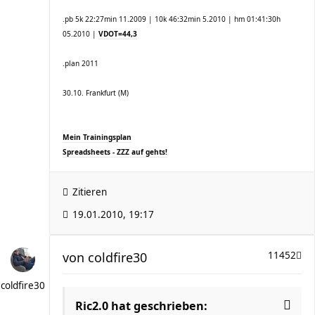
.pb 5k 22:27min 11.2009 | 10k 46:32min 5.2010 | hm 01:41:30h
05.2010 |
VDOT=44,3
.plan 2011
30.10. Frankfurt (M)
Mein Trainingsplan
Spreadsheets - ZZZ auf gehts!
Zitieren
19.01.2010, 19:17
von
coldfire30
11452
coldfire30
Ric2.0 hat geschrieben: