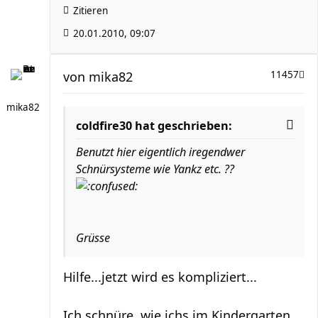
Zitieren
20.01.2010, 09:07
von
mika82
11457
mika82
coldfire30 hat geschrieben:
Benutzt hier eigentlich iregendwer
Schnürsysteme wie Yankz etc. ??
Grüsse
Hilfe...jetzt wird es kompliziert...
Ich schnüre, wie ichs im Kindergarten