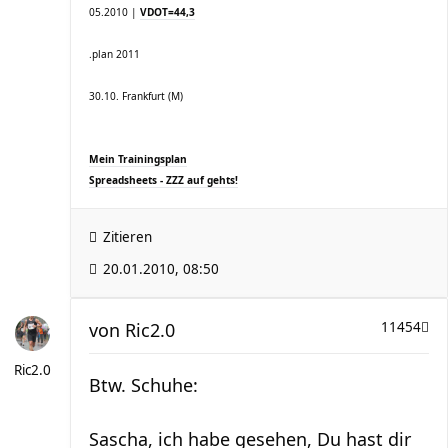
05.2010 |
VDOT=44,3
.plan 2011
30.10. Frankfurt (M)
Mein Trainingsplan
Spreadsheets - ZZZ auf gehts!
Zitieren
20.01.2010, 08:50
von
Ric2.0
11454
Ric2.0
Btw. Schuhe:
Sascha, ich habe gesehen, Du hast dir