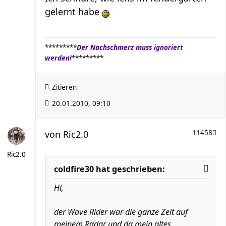
gelernt habe
*********
Der Nachschmerz muss ignoriert
werden!
*********
Zitieren
20.01.2010, 09:10
von
Ric2.0
11458
Ric2.0
coldfire30 hat geschrieben:
Hi,
der Wave Rider war die ganze Zeit auf
meinem Radar und da mein altes