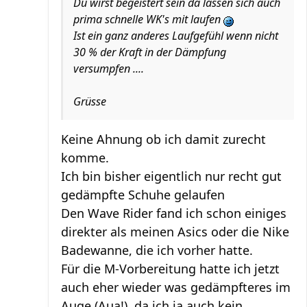
Du wirst begeistert sein da lassen sich auch
prima schnelle WK's mit laufen
Ist ein ganz anderes Laufgefühl wenn nicht
30 % der Kraft in der Dämpfung
versumpfen ....
Grüsse
Keine Ahnung ob ich damit zurecht
komme.
Ich bin bisher eigentlich nur recht gut
gedämpfte Schuhe gelaufen
Den Wave Rider fand ich schon einiges
direkter als meinen Asics oder die Nike
Badewanne, die ich vorher hatte.
Für die M-Vorbereitung hatte ich jetzt
auch eher wieder was gedämpfteres im
Auge (Aua!), da ich ja auch kein