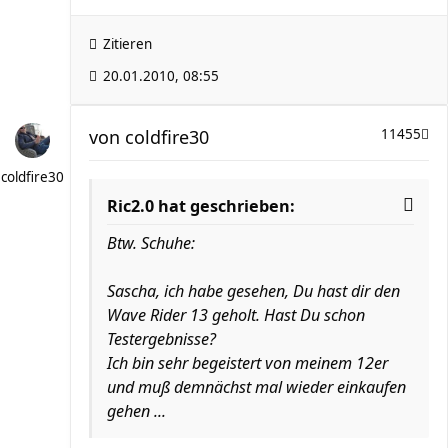
Zitieren
20.01.2010, 08:55
von
coldfire30
11455
coldfire30
Ric2.0 hat geschrieben:
Btw. Schuhe:
Sascha, ich habe gesehen, Du hast dir den
Wave Rider 13 geholt. Hast Du schon
Testergebnisse?
Ich bin sehr begeistert von meinem 12er
und muß demnächst mal wieder einkaufen
gehen ...